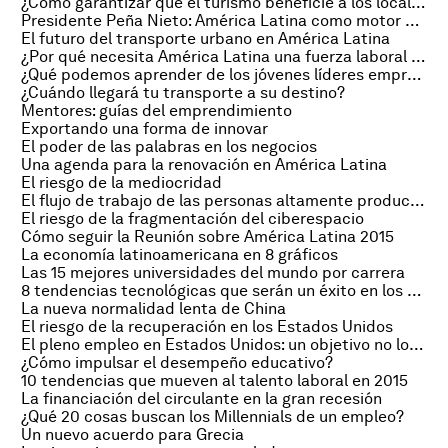
¿Cómo garantizar que el turismo beneficie a los locales?
Presidente Peña Nieto: América Latina como motor de crecimiento
El futuro del transporte urbano en América Latina
¿Por qué necesita América Latina una fuerza laboral diversa?
¿Qué podemos aprender de los jóvenes líderes empresariales?
¿Cuándo llegará tu transporte a su destino?
Mentores: guías del emprendimiento
Exportando una forma de innovar
El poder de las palabras en los negocios
Una agenda para la renovación en América Latina
El riesgo de la mediocridad
El flujo de trabajo de las personas altamente productivas
El riesgo de la fragmentación del ciberespacio
Cómo seguir la Reunión sobre América Latina 2015
La economía latinoamericana en 8 gráficos
Las 15 mejores universidades del mundo por carrera
8 tendencias tecnológicas que serán un éxito en los negocios
La nueva normalidad lenta de China
El riesgo de la recuperación en los Estados Unidos
El pleno empleo en Estados Unidos: un objetivo no logrado
¿Cómo impulsar el desempeño educativo?
10 tendencias que mueven al talento laboral en 2015
La financiación del circulante en la gran recesión
¿Qué 20 cosas buscan los Millennials de un empleo?
Un nuevo acuerdo para Grecia