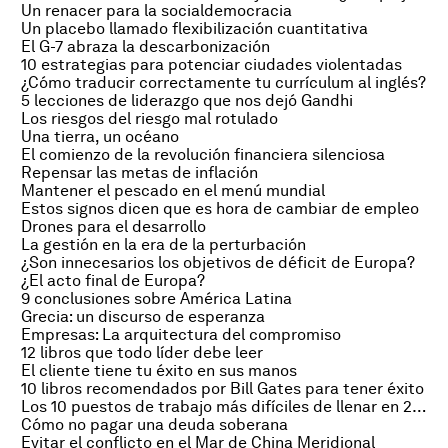
Un renacer para la socialdemocracia
Un placebo llamado flexibilización cuantitativa
El G-7 abraza la descarbonización
10 estrategias para potenciar ciudades violentadas
¿Cómo traducir correctamente tu currículum al inglés?
5 lecciones de liderazgo que nos dejó Gandhi
Los riesgos del riesgo mal rotulado
Una tierra, un océano
El comienzo de la revolución financiera silenciosa
Repensar las metas de inflación
Mantener el pescado en el menú mundial
Estos signos dicen que es hora de cambiar de empleo
Drones para el desarrollo
La gestión en la era de la perturbación
¿Son innecesarios los objetivos de déficit de Europa?
¿El acto final de Europa?
9 conclusiones sobre América Latina
Grecia: un discurso de esperanza
Empresas: La arquitectura del compromiso
12 libros que todo líder debe leer
El cliente tiene tu éxito en sus manos
10 libros recomendados por Bill Gates para tener éxito
Los 10 puestos de trabajo más difíciles de llenar en 2015
Cómo no pagar una deuda soberana
Evitar el conflicto en el Mar de China Meridional