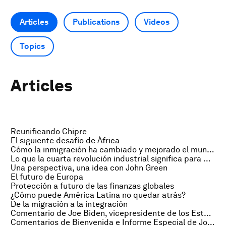
Articles
Publications
Videos
Topics
Articles
Reunificando Chipre
El siguiente desafío de África
Cómo la inmigración ha cambiado y mejorado el mundo
Lo que la cuarta revolución industrial significa para México
Una perspectiva, una idea con John Green
El futuro de Europa
Protección a futuro de las finanzas globales
¿Cómo puede América Latina no quedar atrás?
De la migración a la integración
Comentario de Joe Biden, vicepresidente de los Estados Unidos
Comentarios de Bienvenida e Informe Especial de Johann N. Schneider-Ammann