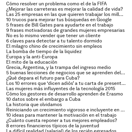
Cómo resolver un problema como el de la FIFA
¿Mejorar las carreteras es mejorar la calidad de vida?
Las 25 empresas en las que quieren trabajar los millennials
10 trucos para mejorar tus búsquedas en Google
5 frases de Bill Gates para ayudarte en el trabajo
9 frases motivadoras de grandes mujeres empresarias
No es lo mismo vender que tener un cliente
6 claves para detectar a tu talento dormido
El milagro chino de crecimiento sin empleos
La bomba de tiempo de la liquidez
Europa y la anti-Europa
El mito de la educación
Grecia, Argentina, y la trampa del ingreso medio
5 buenas lecciones de negocios que se aprenden del fracaso
¿Qué depara el futuro para Cuba?
Los 10 errores que ‘dicen adiós’ a tu carta de presentación
Las mujeres más influyentes de la tecnología 2015
Cómo los gestores de desarrollo aprenden de Erasmo
10 datos sobre el embargo a Cuba
La historia que olvidamos
Reiniciando un crecimiento vigoroso e incluyente en Brasil
10 ideas para mantener la motivación en el trabajo
¿Cuánto cuesta reponer a tus mejores empleados?
8 errores financieros típicos de la juventud
La difícil realidad (salarial) de los recién egresados