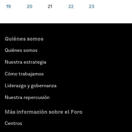
19
20
21
22
23
Quiénes somos
Quiénes somos
Nuestra estrategia
Cómo trabajamos
Liderazgo y gobernanza
Nuestra repercusión
Más información sobre el Foro
Centros