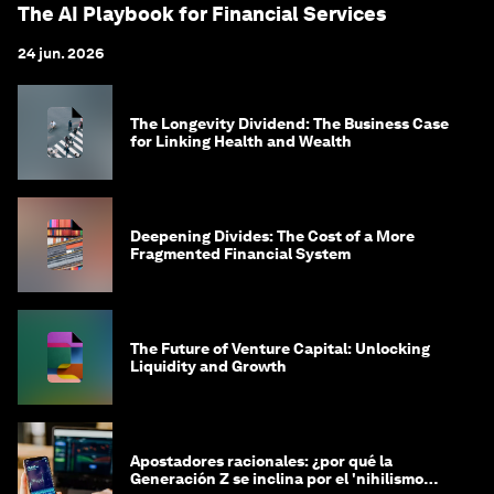
The AI Playbook for Financial Services
24 jun. 2026
The Longevity Dividend: The Business Case
for Linking Health and Wealth
Deepening Divides: The Cost of a More
Fragmented Financial System
The Future of Venture Capital: Unlocking
Liquidity and Growth
Apostadores racionales: ¿por qué la
Generación Z se inclina por el 'nihilismo