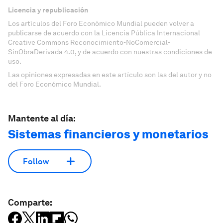
Licencia y republicación
Los artículos del Foro Económico Mundial pueden volver a
publicarse de acuerdo con la Licencia Pública Internacional
Creative Commons Reconocimiento-NoComercial-
SinObraDerivada 4.0, y de acuerdo con nuestras condiciones de
uso.
Las opiniones expresadas en este artículo son las del autor y no
del Foro Económico Mundial.
Mantente al día:
Sistemas financieros y monetarios
Follow
Comparte: