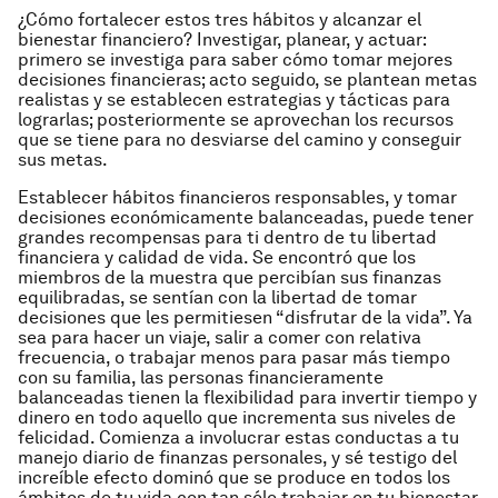
¿Cómo fortalecer estos tres hábitos y alcanzar el
bienestar financiero? Investigar, planear, y actuar:
primero se investiga para saber cómo tomar mejores
decisiones financieras; acto seguido, se plantean metas
realistas y se establecen estrategias y tácticas para
lograrlas; posteriormente se aprovechan los recursos
que se tiene para no desviarse del camino y conseguir
sus metas.
Establecer hábitos financieros responsables, y tomar
decisiones económicamente balanceadas, puede tener
grandes recompensas para ti dentro de tu libertad
financiera y calidad de vida. Se encontró que los
miembros de la muestra que percibían sus finanzas
equilibradas, se sentían con la libertad de tomar
decisiones que les permitiesen “disfrutar de la vida”. Ya
sea para hacer un viaje, salir a comer con relativa
frecuencia, o trabajar menos para pasar más tiempo
con su familia, las personas financieramente
balanceadas tienen la flexibilidad para invertir tiempo y
dinero en todo aquello que incrementa sus niveles de
felicidad. Comienza a involucrar estas conductas a tu
manejo diario de finanzas personales, y sé testigo del
increíble efecto dominó que se produce en todos los
ámbitos de tu vida con tan sólo trabajar en tu bienestar