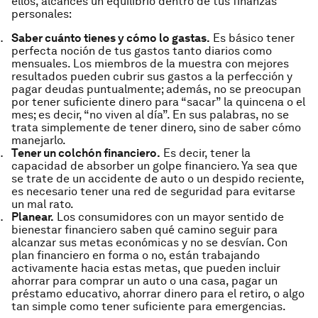
ellos, alcances un equilibrio dentro de tus finanzas
personales:
Saber cuánto tienes y cómo lo gastas.
Es básico tener
perfecta noción de tus gastos tanto diarios como
mensuales. Los miembros de la muestra con mejores
resultados pueden cubrir sus gastos a la perfección y
pagar deudas puntualmente; además, no se preocupan
por tener suficiente dinero para “sacar” la quincena o el
mes; es decir, “no viven al día”. En sus palabras, no se
trata simplemente de tener dinero, sino de saber cómo
manejarlo.
Tener un colchón financiero.
Es decir, tener la
capacidad de absorber un golpe financiero. Ya sea que
se trate de un accidente de auto o un despido reciente,
es necesario tener una red de seguridad para evitarse
un mal rato.
Planear.
Los consumidores con un mayor sentido de
bienestar financiero saben qué camino seguir para
alcanzar sus metas económicas y no se desvían. Con
plan financiero en forma o no, están trabajando
activamente hacia estas metas, que pueden incluir
ahorrar para comprar un auto o una casa, pagar un
préstamo educativo, ahorrar dinero para el retiro, o algo
tan simple como tener suficiente para emergencias.