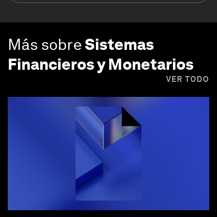
Más sobre
Sistemas
Financieros y Monetarios
VER TODO