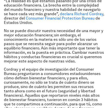
“La realidad es que estamos pasando por una crisis de
educación financiera. La brecha entre la complejidad
del mundo financiero y nuestra habilidad de navegarlo
se hace cada vez más grande”,
declara Richard Cordray
,
director del
Consumer Financial Protection Bureau
de
Estados Unidos.
No se puede discutir nuestra necesidad de una mayor y
mejor educación financiera; sin embargo, el
conocimiento en la materia es sólo uno de los varios
pasos que se necesita seguir para poder alcanzar un
equilibrio financiero. Aún más importante que tener la
información, es la puesta en práctica. Cambiar nuestros
hábitos y conductas financieras es crucial si queremos
mejorar este aspecto de nuestras vidas.
Cordray y el equipo de investigación del Consumer
Bureau preguntaron a consumidores estadounidenses
cómo definen bienestar financiero, y para ellos,
curiosamente, no sólo se trata de cuánto dinero se
produce, sino de cuánto les permiten sus recursos
tanto ahora como en el futuro (seguridad y libertad
financiera). Aquellos que reportaron niveles más altos
de bienestar financiero, tuvieron en común 3 hábitos
que te compartimos a continuación, para que tú, como