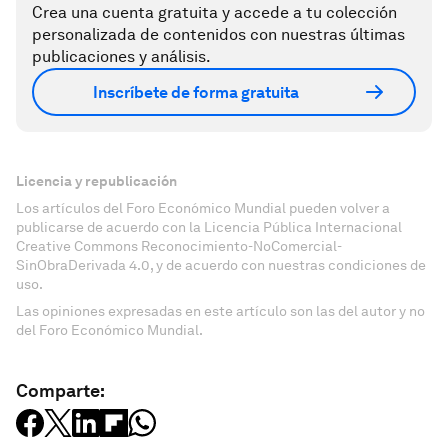
Crea una cuenta gratuita y accede a tu colección
personalizada de contenidos con nuestras últimas
publicaciones y análisis.
Inscríbete de forma gratuita
Licencia y republicación
Los artículos del Foro Económico Mundial pueden volver a
publicarse de acuerdo con la Licencia Pública Internacional
Creative Commons Reconocimiento-NoComercial-
SinObraDerivada 4.0, y de acuerdo con nuestras condiciones de
uso.
Las opiniones expresadas en este artículo son las del autor y no
del Foro Económico Mundial.
Comparte: