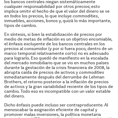
los bancos centrales niegan sistemáticamente
cualquier responsabilidad por otros precios; esto
implica omitir el hecho de que el valor del dinero se ve
en
todos
los precios, lo que incluye
commodities
,
inmuebles, acciones, bonos y, quizá lo más importante,
tipos de cambio.
En síntesis, si bien la estabilización de precios por
medio de metas de inflación es un objetivo encomiable,
el énfasis excluyente de los bancos centrales en los
precios al consumidor (y por si fuera poco, dentro de un
marco temporal relativamente corto) no es adecuado
para lograrlo. Eso quedó de manifiesto en la escalada
del mercado inmobiliario que se vio en muchos países
durante la gestación de la crisis financiera de 2008, la
abrupta caída de precios de activos y
commodities
inmediatamente después del derrumbe de Lehman
Brothers, el retorno posterior a la inflación de precios
de activos y la gran variabilidad reciente de los tipos de
cambio. Todo eso es incompatible con un valor estable
del dinero.
Dicho énfasis puede incluso ser contraproducente. Al
menoscabar la asignación eficiente de capital y
promover malas inversiones, la política monetaria