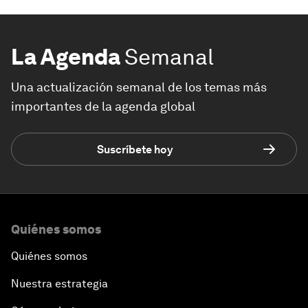
La Agenda
Semanal
Una actualización semanal de los temas más
importantes de la agenda global
Suscríbete hoy
Quiénes somos
Quiénes somos
Nuestra estrategia