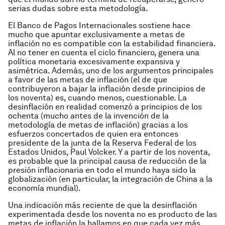
serias dudas sobre esta metodología.
El Banco de Pagos Internacionales sostiene hace
mucho que apuntar exclusivamente a metas de
inflación no es compatible con la estabilidad financiera.
Al no tener en cuenta el ciclo financiero, genera una
política monetaria excesivamente expansiva y
asimétrica. Además, uno de los argumentos principales
a favor de las metas de inflación (el de que
contribuyeron a bajar la inflación desde principios de
los noventa) es, cuando menos, cuestionable. La
desinflación en realidad comenzó a principios de los
ochenta (mucho antes de la invención de la
metodología de metas de inflación) gracias a los
esfuerzos concertados de quien era entonces
presidente de la junta de la Reserva Federal de los
Estados Unidos, Paul Volcker. Y a partir de los noventa,
es probable que la principal causa de reducción de la
presión inflacionaria en todo el mundo haya sido la
globalización (en particular, la integración de China a la
economía mundial).
Una indicación más reciente de que la desinflación
experimentada desde los noventa no es producto de las
metas de inflación la hallamos en que cada vez más