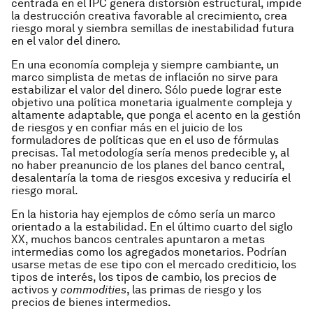
centrada en el IPC genera distorsión estructural, impide
la destrucción creativa favorable al crecimiento, crea
riesgo moral y siembra semillas de inestabilidad futura
en el valor del dinero.
En una economía compleja y siempre cambiante, un
marco simplista de metas de inflación no sirve para
estabilizar el valor del dinero. Sólo puede lograr este
objetivo una política monetaria igualmente compleja y
altamente adaptable, que ponga el acento en la gestión
de riesgos y en confiar más en el juicio de los
formuladores de políticas que en el uso de fórmulas
precisas. Tal metodología sería menos predecible y, al
no haber preanuncio de los planes del banco central,
desalentaría la toma de riesgos excesiva y reduciría el
riesgo moral.
En la historia hay ejemplos de cómo sería un marco
orientado a la estabilidad. En el último cuarto del siglo
XX, muchos bancos centrales apuntaron a metas
intermedias como los agregados monetarios. Podrían
usarse metas de ese tipo con el mercado crediticio, los
tipos de interés, los tipos de cambio, los precios de
activos y
commodities
, las primas de riesgo y los
precios de bienes intermedios.