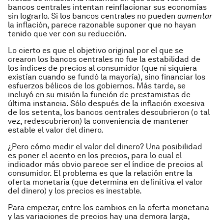
bancos centrales intentan reinflacionar sus economías
sin lograrlo. Si los bancos centrales no pueden
aumentar
la inflación, parece razonable suponer que no hayan
tenido que ver con su reducción.
Lo cierto es que el objetivo original por el que se
crearon los bancos centrales no fue la estabilidad de
los índices de precios al consumidor (que ni siquiera
existían cuando se fundó la mayoría), sino financiar los
esfuerzos bélicos de los gobiernos. Más tarde, se
incluyó en su misión la función de prestamistas de
última instancia. Sólo después de la inflación excesiva
de los setenta, los bancos centrales descubrieron (o tal
vez, redescubrieron) la conveniencia de mantener
estable el valor del dinero.
¿Pero cómo medir el valor del dinero? Una posibilidad
es poner el acento en los precios, para lo cual el
indicador más obvio parece ser el índice de precios al
consumidor. El problema es que la relación entre la
oferta monetaria (que determina en definitiva el valor
del dinero) y los precios es inestable.
Para empezar, entre los cambios en la oferta monetaria
y las variaciones de precios hay una demora larga,