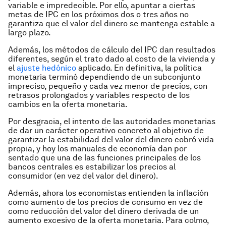
variable e impredecible. Por ello, apuntar a ciertas
metas de IPC en los próximos dos o tres años no
garantiza que el valor del dinero se mantenga estable a
largo plazo.
Además, los métodos de cálculo del IPC dan resultados
diferentes, según el trato dado al costo de la vivienda y
el
ajuste hedónico
aplicado. En definitiva, la política
monetaria terminó dependiendo de un subconjunto
impreciso, pequeño y cada vez menor de precios, con
retrasos prolongados y variables respecto de los
cambios en la oferta monetaria.
Por desgracia, el intento de las autoridades monetarias
de dar un carácter operativo concreto al objetivo de
garantizar la estabilidad del valor del dinero cobró vida
propia, y hoy los manuales de economía dan por
sentado que una de las funciones principales de los
bancos centrales es estabilizar los precios al
consumidor (en vez del valor del dinero).
Además, ahora los economistas entienden la inflación
como aumento de los precios de consumo en vez de
como reducción del valor del dinero derivada de un
aumento excesivo de la oferta monetaria. Para colmo,