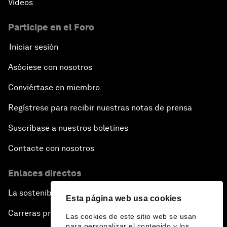
Vídeos
Participe en el Foro
Iniciar sesión
Asóciese con nosotros
Conviértase en miembro
Regístrese para recibir nuestras notas de prensa
Suscríbase a nuestros boletines
Contacte con nosotros
Enlaces directos
La sostenibilidad en el Foro
Esta página web usa cookies
Carreras profesionales
Las cookies de este sitio web se usan
para personalizar el contenido y los