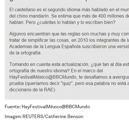
Fuente: HayFestivalMéxico@BBCMundo
Imagen: REUTERS/Catherine Benson