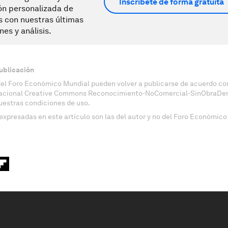
Inscríbete de forma gratuita
ón personalizada de
s con nuestras últimas
nes y análisis.
ublicación
del Foro Económico Mundial pueden volver a publicarse de acuerdo con
nacional Creative Commons Reconocimiento-NoComercial-SinObraDeri
uestras condiciones de uso.
expresadas en este artículo son las del autor y no del Foro Económico