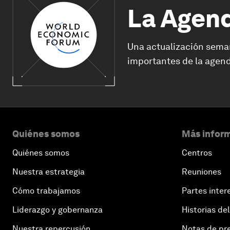
La Agen
Una actualización sema
importantes de la agend
Quiénes somos
Más inform
Quiénes somos
Centros
Nuestra estrategia
Reuniones
Cómo trabajamos
Partes inter
Liderazgo y gobernanza
Historias del
Nuestra repercusión
Notas de pr