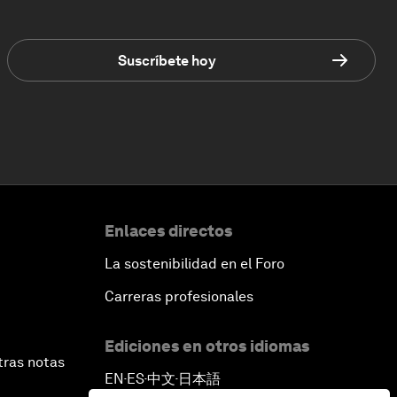
Suscríbete hoy
Enlaces directos
La sostenibilidad en el Foro
Carreras profesionales
Ediciones en otros idiomas
tras notas
EN
ES
中文
日本語
▪
▪
▪