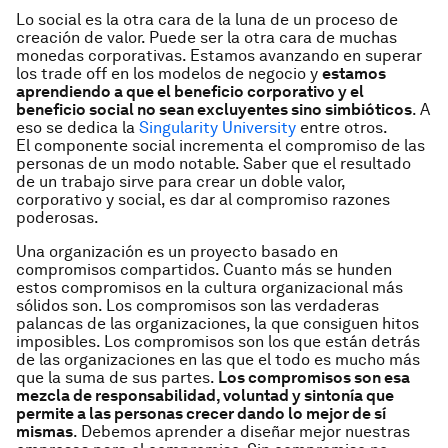
Lo social es la otra cara de la luna de un proceso de
creación de valor. Puede ser la otra cara de muchas
monedas corporativas. Estamos avanzando en superar
los
trade off
en los modelos de negocio y
estamos
aprendiendo a que el beneficio corporativo y el
beneficio social no sean excluyentes sino simbióticos
. A
eso se dedica la
Singularity University
entre otros.
El componente social incrementa el compromiso de las
personas de un modo notable. Saber que el resultado
de un trabajo sirve para crear un doble valor,
corporativo y social, es dar al compromiso razones
poderosas.
Una organización es un proyecto basado en
compromisos compartidos. Cuanto más se hunden
estos compromisos en la cultura organizacional más
sólidos son. Los compromisos son las verdaderas
palancas de las organizaciones, la que consiguen hitos
imposibles. Los compromisos son los que están detrás
de las organizaciones en las que el todo es mucho más
que la suma de sus partes.
Los compromisos son esa
mezcla de responsabilidad, voluntad y sintonía que
permite a las personas crecer dando lo mejor de sí
mismas
. Debemos aprender a diseñar mejor nuestras