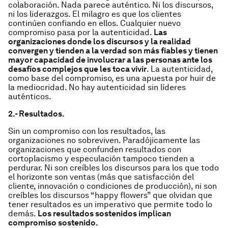
colaboración. Nada parece auténtico. Ni los discursos,
ni los liderazgos. El milagro es que los clientes
continúen confiando en ellos. Cualquier nuevo
compromiso pasa por la autenticidad.
Las
organizaciones donde los discursos y la realidad
convergen y tienden a la verdad son más fiables y tienen
mayor capacidad de involucrar a las personas ante los
desafíos complejos que les toca vivir
. La autenticidad,
como base del compromiso, es una apuesta por huir de
la mediocridad. No hay autenticidad sin líderes
auténticos.
2.- Resultados.
Sin un compromiso con los resultados, las
organizaciones no sobreviven. Paradójicamente las
organizaciones que confunden resultados con
cortoplacismo y especulación tampoco tienden a
perdurar. Ni son creíbles los discursos para los que todo
el horizonte son ventas (más que satisfacción del
cliente, innovación o condiciones de producción), ni son
creíbles los discursos “happy flowers” que olvidan que
tener resultados es un imperativo que permite todo lo
demás.
Los resultados sostenidos implican
compromiso sostenido.