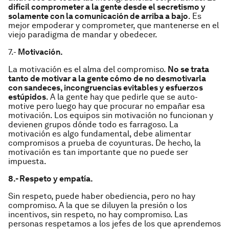
difícil comprometer a la gente desde el secretismo y
solamente con la comunicación de arriba a bajo
. Es
mejor empoderar y comprometer, que mantenerse en el
viejo paradigma de mandar y obedecer.
7.-
Motivación.
La motivación es el alma del compromiso.
No se trata
tanto de motivar a la gente cómo de no desmotivarla
con sandeces, incongruencias evitables y esfuerzos
estúpidos
. A la gente hay que pedirle que se auto-
motive pero luego hay que procurar no empañar esa
motivación. Los equipos sin motivación no funcionan y
devienen grupos dónde todo es farragoso. La
motivación es algo fundamental, debe alimentar
compromisos a prueba de coyunturas. De hecho, la
motivación es tan importante que no puede ser
impuesta.
8.- Respeto y empatía.
Sin respeto, puede haber obediencia, pero no hay
compromiso. A la que se diluyen la presión o los
incentivos, sin respeto, no hay compromiso. Las
personas respetamos a los jefes de los que aprendemos