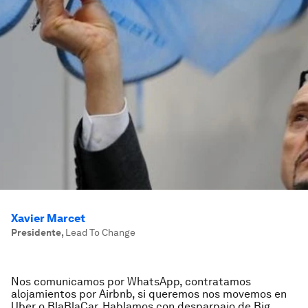
Xavier Marcet
Presidente
,
Lead To Change
Nos comunicamos por WhatsApp, contratamos
alojamientos por Airbnb, si queremos nos movemos en
Uber o BlaBlaCar. Hablamos con desparpajo de Big