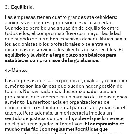
3.- Equilibrio.
Las empresas tienen cuatro grandes stakeholders:
accionistas, clientes, profesionales y la sociedad.
Cuando se percibe una situación de equilibrio entre
todos ellos, el compromiso fluye con mayor facilidad
que cuando se perciben excesivos desequilibrios hacia
los accionistas o los profesionales o se entra en
dinámicas de servicio a los clientes no sostenibles.
El
equilibrio y la visión a largo plazo son básicos para
establecer compromisos de largo alcance
.
4.- Mérito.
Las empresas que saben promover, evaluar y reconocer
el mérito son las únicas que pueden hacer gestión de
talento. No hay nada más descorazonador para un
profesional que saberse en un paraíso de trepas ajenos
al mérito. La meritocracia en organizaciones de
conocimiento es fundamental para atraer y manejar el
talento. Pero además, la meritocracia implica un
sentido de justicia compartido, sube el que lo merece,
no el que tiene ayudas alternativas.
El compromiso es
mucho más fácil con reglas meritocráticas que