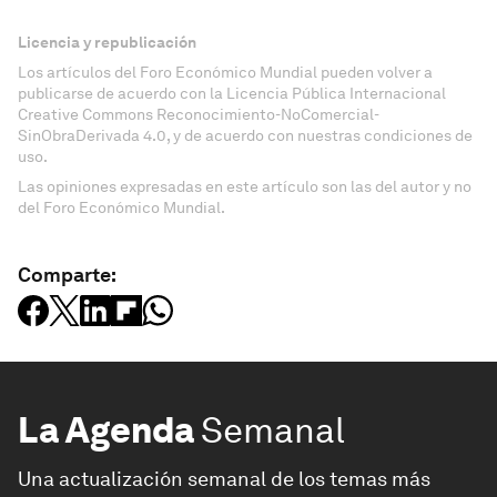
Licencia y republicación
Los artículos del Foro Económico Mundial pueden volver a
publicarse de acuerdo con la Licencia Pública Internacional
Creative Commons Reconocimiento-NoComercial-
SinObraDerivada 4.0, y de acuerdo con nuestras condiciones de
uso.
Las opiniones expresadas en este artículo son las del autor y no
del Foro Económico Mundial.
Comparte:
La Agenda
Semanal
Una actualización semanal de los temas más