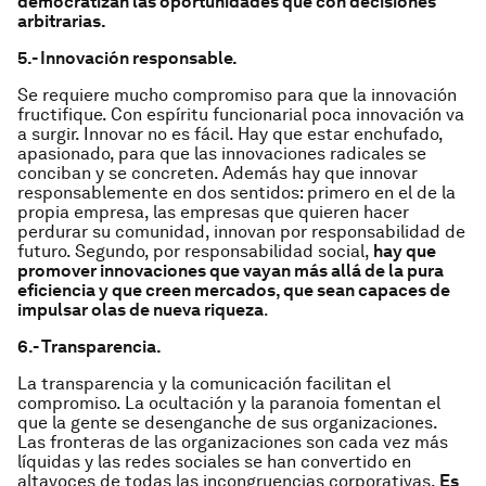
democratizan las oportunidades que con decisiones
arbitrarias.
5.- Innovación responsable.
Se requiere mucho compromiso para que la innovación
fructifique. Con espíritu funcionarial poca innovación va
a surgir. Innovar no es fácil. Hay que estar enchufado,
apasionado, para que las innovaciones radicales se
conciban y se concreten. Además hay que innovar
responsablemente en dos sentidos: primero en el de la
propia empresa, las empresas que quieren hacer
perdurar su comunidad, innovan por responsabilidad de
futuro. Segundo, por responsabilidad social,
hay que
promover innovaciones que vayan más allá de la pura
eficiencia y que creen mercados, que sean capaces de
impulsar olas de nueva riqueza
.
6.- Transparencia.
La transparencia y la comunicación facilitan el
compromiso. La ocultación y la paranoia fomentan el
que la gente se desenganche de sus organizaciones.
Las fronteras de las organizaciones son cada vez más
líquidas y las redes sociales se han convertido en
altavoces de todas las incongruencias corporativas.
Es