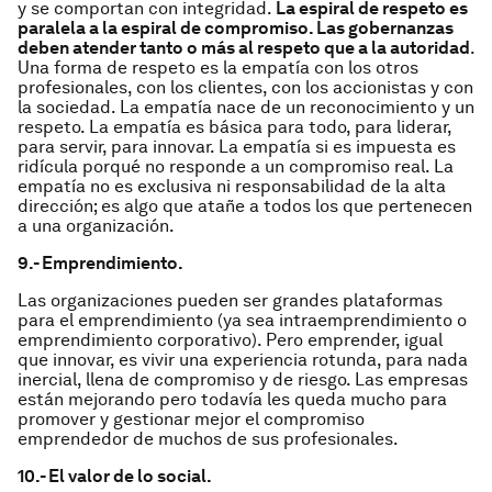
y se comportan con integridad.
La espiral de respeto es
paralela a la espiral de compromiso. Las gobernanzas
deben atender tanto o más al respeto que a la autoridad
.
Una forma de respeto es la empatía con los otros
profesionales, con los clientes, con los accionistas y con
la sociedad. La empatía nace de un reconocimiento y un
respeto. La empatía es básica para todo, para liderar,
para servir, para innovar. La empatía si es impuesta es
ridícula porqué no responde a un compromiso real. La
empatía no es exclusiva ni responsabilidad de la alta
dirección; es algo que atañe a todos los que pertenecen
a una organización.
9.- Emprendimiento.
Las organizaciones pueden ser grandes plataformas
para el emprendimiento (ya sea intraemprendimiento o
emprendimiento corporativo). Pero emprender, igual
que innovar, es vivir una experiencia rotunda, para nada
inercial, llena de compromiso y de riesgo. Las empresas
están mejorando pero todavía les queda mucho para
promover y gestionar mejor el compromiso
emprendedor de muchos de sus profesionales.
10.- El valor de lo social.