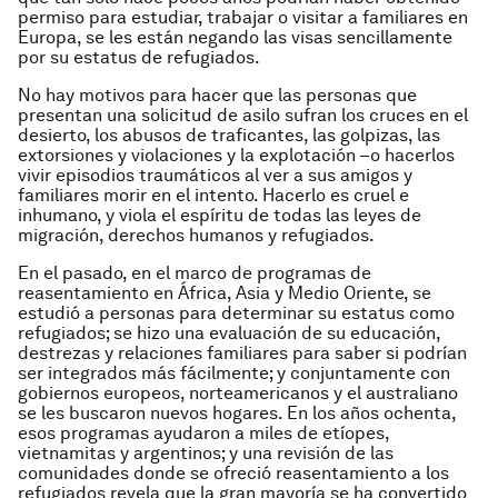
permiso para estudiar, trabajar o visitar a familiares en
Europa, se les están negando las visas sencillamente
por su estatus de refugiados.
No hay motivos para hacer que las personas que
presentan una solicitud de asilo sufran los cruces en el
desierto, los abusos de traficantes, las golpizas, las
extorsiones y violaciones y la explotación –o hacerlos
vivir episodios traumáticos al ver a sus amigos y
familiares morir en el intento. Hacerlo es cruel e
inhumano, y viola el espíritu de todas las leyes de
migración, derechos humanos y refugiados.
En el pasado, en el marco de programas de
reasentamiento en África, Asia y Medio Oriente, se
estudió a personas para determinar su estatus como
refugiados; se hizo una evaluación de su educación,
destrezas y relaciones familiares para saber si podrían
ser integrados más fácilmente; y conjuntamente con
gobiernos europeos, norteamericanos y el australiano
se les buscaron nuevos hogares. En los años ochenta,
esos programas ayudaron a miles de etíopes,
vietnamitas y argentinos; y una revisión de las
comunidades donde se ofreció reasentamiento a los
refugiados revela que la gran mayoría se ha convertido