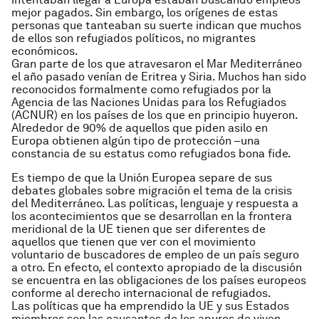
mejor pagados. Sin embargo, los orígenes de estas
personas que tanteaban su suerte indican que muchos
de ellos son refugiados políticos, no migrantes
económicos.
Gran parte de los que atravesaron el Mar Mediterráneo
el año pasado venían de Eritrea y Siria. Muchos han sido
reconocidos formalmente como refugiados por la
Agencia de las Naciones Unidas para los Refugiados
(ACNUR) en los países de los que en principio huyeron.
Alrededor de 90% de aquellos que piden asilo en
Europa obtienen algún tipo de protección –una
constancia de su estatus como refugiados bona fide.
Es tiempo de que la Unión Europea separe de sus
debates globales sobre migración el tema de la crisis
del Mediterráneo. Las políticas, lenguaje y respuesta a
los acontecimientos que se desarrollan en la frontera
meridional de la UE tienen que ser diferentes de
aquellos que tienen que ver con el movimiento
voluntario de buscadores de empleo de un país seguro
a otro. En efecto, el contexto apropiado de la discusión
se encuentra en las obligaciones de los países europeos
conforme al derecho internacional de refugiados.
Las políticas que ha emprendido la UE y sus Estados
miembros son las causantes de los apuros de viven