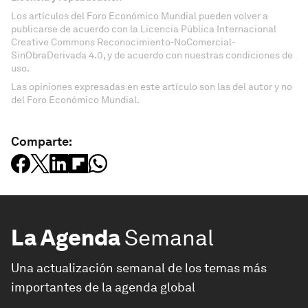
Los artículos del Foro Económico Mundial pueden volver a
publicarse de acuerdo con la Licencia Pública Internacional
Creative Commons Reconocimiento-NoComercial-
SinObraDerivada 4.0, y de acuerdo con nuestras condiciones de
uso.
Las opiniones expresadas en este artículo son las del autor y no
del Foro Económico Mundial.
Comparte:
La Agenda
Semanal
Una actualización semanal de los temas más
importantes de la agenda global