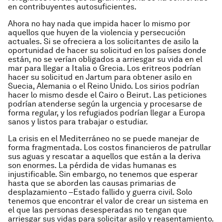
en contribuyentes autosuficientes.
Ahora no hay nada que impida hacer lo mismo por
aquellos que huyen de la violencia y persecución
actuales. Si se ofreciera a los solicitantes de asilo la
oportunidad de hacer su solicitud en los países donde
están, no se verían obligados a arriesgar su vida en el
mar para llegar a Italia o Grecia. Los eritreos podrían
hacer su solicitud en Jartum para obtener asilo en
Suecia, Alemania o el Reino Unido. Los sirios podrían
hacer lo mismo desde el Cairo o Beirut. Las peticiones
podrían atenderse según la urgencia y procesarse de
forma regular, y los refugiados podrían llegar a Europa
sanos y listos para trabajar o estudiar.
La crisis en el Mediterráneo no se puede manejar de
forma fragmentada. Los costos financieros de patrullar
sus aguas y rescatar a aquellos que están a la deriva
son enormes. La pérdida de vidas humanas es
injustificable. Sin embargo, no tenemos que esperar
hasta que se aborden las causas primarias de
desplazamiento –Estado fallido y guerra civil. Solo
tenemos que encontrar el valor de crear un sistema en
el que las personas desesperadas no tengan que
arriesgar sus vidas para solicitar asilo y reasentamiento.