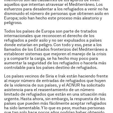
aquellos que intentan atravesar el Mediterráneo. Los
esfuerzos para desalentar a los refugiados a venir no ha
disminuido el número de personas que obtienen asilo en
Europa; solo han hecho este proceso más aleatorio y
peligroso.
Todos los países de Europa son parte de tratados
internacionales que reconocen el derecho de los
refugiados a pedir asilo y no ser expulsados a países
donde estarían en peligro. Con todo y eso, pese a los
llamados de los Estados fronterizos del Mediterráneo a
establecer sistemas que mejoren el manejo de la crisis
y a compartir la carga, se ha hecho muy poco para
aumentar la seguridad de los refugiados o hacerla más
controlable para los países destino de refugiados.
Los países vecinos de Siria e Irak están haciendo frente
al mayor número de entradas de refugiados que huyen
de la violencia de sus países, y el ACNUR ha solicitado
asistencia para el reasentamiento de un número
limitado de refugiados que están en una situación más
urgente. Hasta ahora, sin embargo, la respuesta de los
países que pueden más fácilmente aceptar refugiados
ha sido lamentable. Y lo que es peor, muchas personas
que tan solo hace pocos años podrían haber obtenido