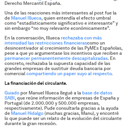
Derecho Mercantil España.
Una de las reacciones más interesantes al post fue la
de
Manuel Illueca
, quien entendía el efecto umbral
como “estadísticamente significativo e interesante” y
sin embargo “no muy relevante económicamente”.
En la conversación, Illueca
rechazaba con más
intensidad las restricciones financieras
como un
desincentivador al crecimiento de las PyMEs Españolas,
pese a que yo argumentase los incentivos que reciben a
permanecer permanentemente descapitalizadas
. En
concreto, rechazaba la supuesta capacidad de las
grandes empresas de sustituir deuda bancaria por
comercial
compartiendo un paper suyo al respecto
.
La financiación del circulante.
Guiado
por Manuel Illueca llegué a la
base de datos
SABI
, que reúne información de empresas de España y
Portugal (de 2.000.000 y 500.000 empresas,
respectivamente). Pude consultarla gracias a la ayuda
de
Manuel Hidalgo
(muchas gracias, Manu), y encontré
lo que puede ser un relato de la evolución del circulante
durante la gran recesión.