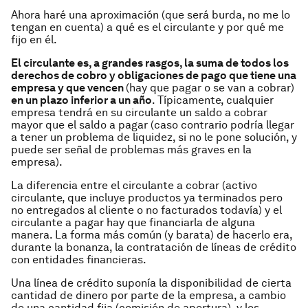
Ahora haré una aproximación (que será burda, no me lo
tengan en cuenta) a qué es el circulante y por qué me
fijo en él.
El circulante es, a grandes rasgos, la suma de todos los
derechos de cobro y obligaciones de pago que tiene una
empresa y que vencen
(hay que pagar o se van a cobrar)
en un plazo inferior a un año
. Típicamente, cualquier
empresa tendrá en su circulante un saldo a cobrar
mayor que el saldo a pagar (caso contrario podría llegar
a tener un problema de liquidez, si no le pone solución, y
puede ser señal de problemas más graves en la
empresa).
La diferencia entre el circulante a cobrar (activo
circulante, que incluye productos ya terminados pero
no entregados al cliente o no facturados todavía) y el
circulante a pagar hay que financiarla de alguna
manera. La forma más común (y barata) de hacerlo era,
durante la bonanza, la contratación de líneas de crédito
con entidades financieras.
Una línea de crédito suponía la disponibilidad de cierta
cantidad de dinero por parte de la empresa, a cambio
de una cantidad fija (comisión de apertura), y los