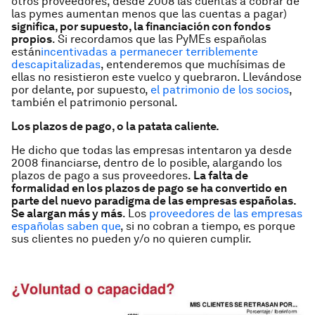
otros proveedores, desde 2008 las cuentas a cobrar de
las pymes aumentan menos que las cuentas a pagar)
significa, por supuesto, la financiación con fondos
propios
. Si recordamos que las PyMEs españolas
están
incentivadas a permanecer terriblemente
descapitalizadas
, entenderemos que muchísimas de
ellas no resistieron este vuelco y quebraron. Llevándose
por delante, por supuesto,
el patrimonio de los socios
,
también el patrimonio personal.
Los plazos de pago, o la patata caliente.
He dicho que todas las empresas intentaron ya desde
2008 financiarse, dentro de lo posible, alargando los
plazos de pago a sus proveedores.
La falta de
formalidad en los plazos de pago se ha convertido en
parte del nuevo paradigma de las empresas españolas.
Se alargan más y más
. Los
proveedores de las empresas
españolas saben que
, si no cobran a tiempo, es porque
sus clientes no pueden y/o no quieren cumplir.