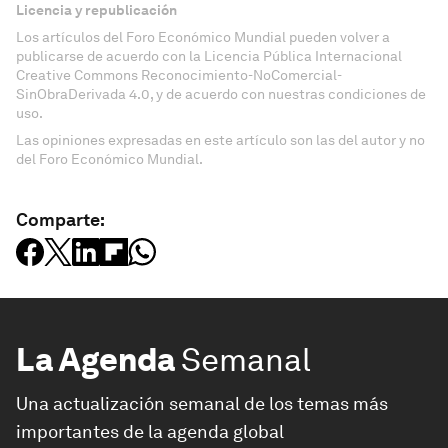
Licencia y republicación
Los artículos del Foro Económico Mundial pueden volver a
publicarse de acuerdo con la Licencia Pública Internacional
Creative Commons Reconocimiento-NoComercial-
SinObraDerivada 4.0, y de acuerdo con nuestras condiciones de
uso.
Las opiniones expresadas en este artículo son las del autor y no
del Foro Económico Mundial.
Comparte:
La Agenda
Semanal
Una actualización semanal de los temas más
importantes de la agenda global