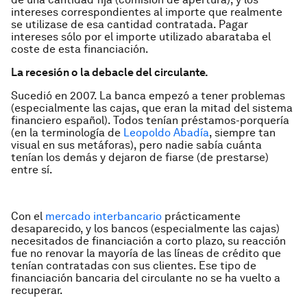
intereses correspondientes al importe que realmente
se utilizase de esa cantidad contratada. Pagar
intereses sólo por el importe utilizado abarataba el
coste de esta financiación.
La recesión o la debacle del circulante.
Sucedió en 2007. La banca empezó a tener problemas
(especialmente las cajas, que eran la mitad del sistema
financiero español). Todos tenían préstamos-porquería
(en la terminología de
Leopoldo Abadía
, siempre tan
visual en sus metáforas), pero nadie sabía cuánta
tenían los demás y dejaron de fiarse (de prestarse)
entre sí.
Con el
mercado interbancario
prácticamente
desaparecido, y los bancos (especialmente las cajas)
necesitados de financiación a corto plazo, su reacción
fue no renovar la mayoría de las líneas de crédito que
tenían contratadas con sus clientes. Ese tipo de
financiación bancaria del circulante no se ha vuelto a
recuperar.