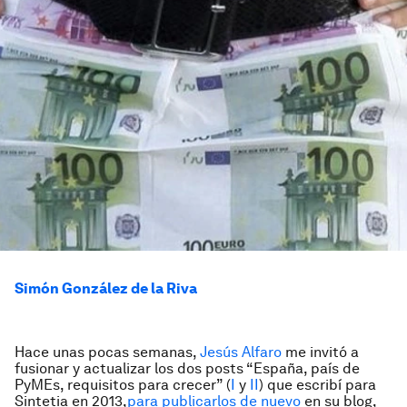
Simón González de la Riva
Hace unas pocas semanas,
Jesús Alfaro
me invitó a
fusionar y actualizar los dos posts “España, país de
PyMEs, requisitos para crecer” (
I
y
II
) que escribí para
Sintetia en 2013,
para publicarlos de nuevo
en su blog,