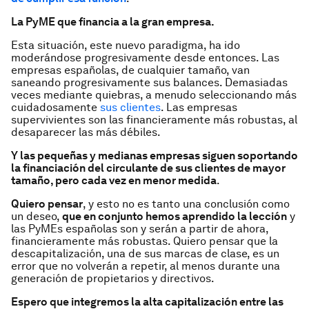
La PyME que financia a la gran empresa.
Esta situación, este nuevo paradigma, ha ido
moderándose progresivamente desde entonces. Las
empresas españolas, de cualquier tamaño, van
saneando progresivamente sus balances. Demasiadas
veces mediante quiebras, a menudo seleccionando más
cuidadosamente
sus clientes
. Las empresas
supervivientes son las financieramente más robustas, al
desaparecer las más débiles.
Y las pequeñas y medianas empresas siguen soportando
la financiación del circulante de sus clientes de mayor
tamaño, pero cada vez en menor medida
.
Quiero pensar
, y esto no es tanto una conclusión como
un deseo,
que en conjunto hemos aprendido la lección
y
las PyMEs españolas son y serán a partir de ahora,
financieramente más robustas. Quiero pensar que la
descapitalización, una de sus marcas de clase, es un
error que no volverán a repetir, al menos durante una
generación de propietarios y directivos.
Espero que integremos la alta capitalización entre las