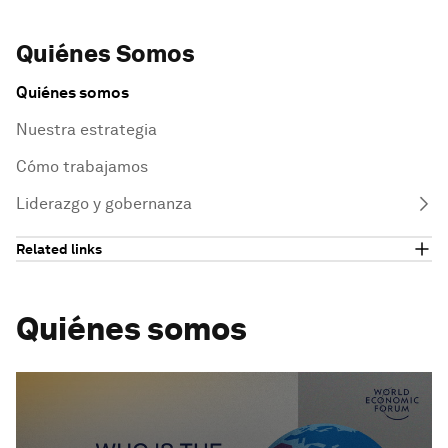
Quiénes Somos
Quiénes somos
Nuestra estrategia
Cómo trabajamos
Liderazgo y gobernanza
Related links
Quiénes somos
0
seconds
of
3
minutes,