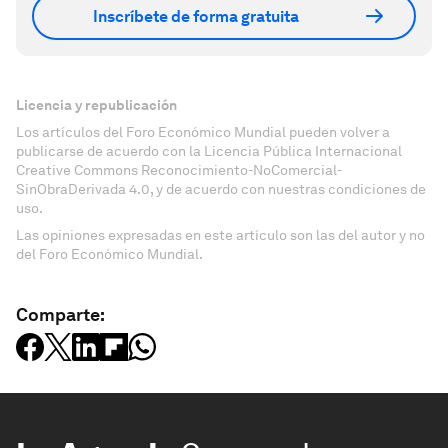
Inscríbete de forma gratuita
Licencia y republicación
Los artículos del Foro Económico Mundial pueden volver a
publicarse de acuerdo con la Licencia Pública Internacional
Creative Commons Reconocimiento-NoComercial-
SinObraDerivada 4.0, y de acuerdo con nuestras condiciones de
uso.
Las opiniones expresadas en este artículo son las del autor y no
del Foro Económico Mundial.
Comparte: