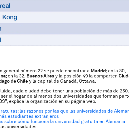
ón general número 22 se puede encontrar a
Madrid
; en la 30,
ona
; en la 32,
Buenos Aires
y la posición 49 la comparten
Ciud
iago de Chile
y la capital de Canadá, Ottawa.
cluida, cada ciudad debe tener una población de más de 25
 ser el hogar de al menos dos universidades que forman part
QS”, explica la organización en su página web.
ratuitas: las razones por las que las universidades de Alema
más estudiantes extranjeros
s sobre cómo funciona la universidad gratuita en Alemania
nas universidades