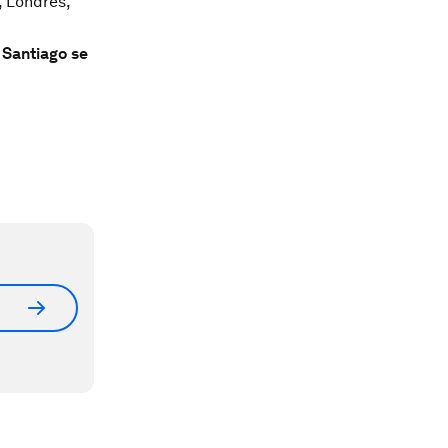
, Londres,
 Santiago se