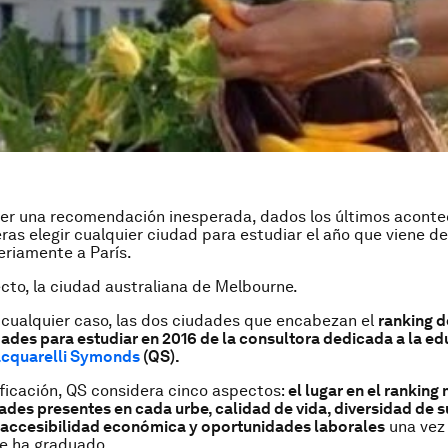
er una recomendación inesperada, dados los últimos aconte
eras elegir cualquier ciudad para estudiar el año que viene d
eriamente a París.
ecto, la ciudad australiana de Melbourne.
 cualquier caso, las dos ciudades que encabezan el
ranking d
ades para estudiar en 2016 de la consultora dedicada a la e
cquarelli Symonds
(QS).
ificación, QS considera cinco aspectos:
el lugar en el ranking
dades presentes en cada urbe, calidad de vida, diversidad de s
 accesibilidad económica y oportunidades laborales
una vez 
e ha graduado.