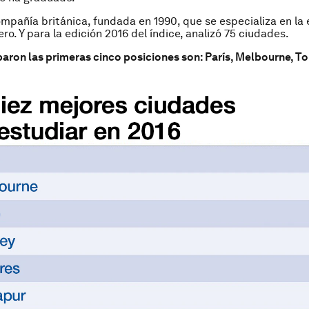
mpañía británica, fundada en 1990, que se especializa en la
ero. Y para la edición 2016 del índice, analizó 75 ciudades.
aron las primeras cinco posiciones son: París, Melbourne, To