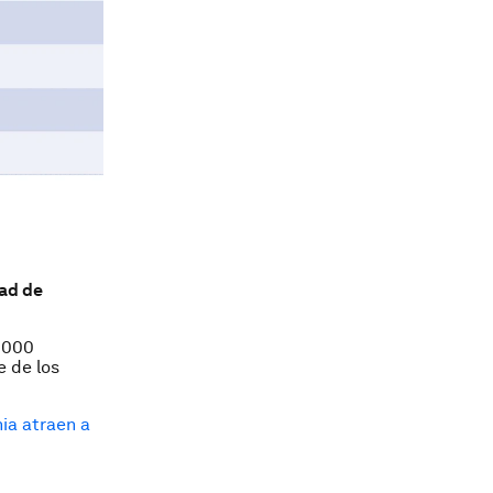
ad de
0.000
e de los
nia atraen a