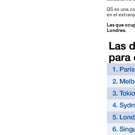
QS es una co
en el extranj
Las que ocup
Londres.