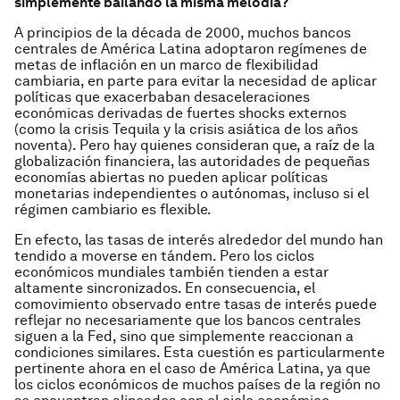
simplemente bailando la misma melodía?
A principios de la década de 2000, muchos bancos
centrales de América Latina adoptaron regímenes de
metas de inflación en un marco de flexibilidad
cambiaria, en parte para evitar la necesidad de aplicar
políticas que exacerbaban desaceleraciones
económicas derivadas de fuertes shocks externos
(como la crisis Tequila y la crisis asiática de los años
noventa). Pero hay quienes consideran que, a raíz de la
globalización financiera, las autoridades de pequeñas
economías abiertas no pueden aplicar políticas
monetarias independientes o autónomas, incluso si el
régimen cambiario es flexible.
En efecto, las tasas de interés alrededor del mundo han
tendido a moverse en tándem. Pero los ciclos
económicos mundiales también tienden a estar
altamente sincronizados. En consecuencia, el
comovimiento observado entre tasas de interés puede
reflejar no necesariamente que los bancos centrales
siguen a la Fed, sino que simplemente reaccionan a
condiciones similares. Esta cuestión es particularmente
pertinente ahora en el caso de América Latina, ya que
los ciclos económicos de muchos países de la región no