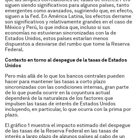
siguen siendo significativos para algunos países, tanto
emergentes como avanzados, sugiriendo que, en efecto,
siguen a la Fed. En América Latina, los efectos
derrame
son significativos y relativamente grandes en el caso de
México y Perú, lo que indica que, incluso si sus
economías no estuvieran sincronizadas con la de
Estados Unidos, estos países estarían menos
dispuestos a desviarse del rumbo que tome la Reserva
Federal.
Contexto en torno al despegue de la tasas de Estados
Unidos
Pero más allá de lo que los bancos centrales pueden
hacer para mantener las tasas a corto plazo
sincronizadas con las condiciones internas, gran parte
de lo que pueda ocurrir en la coyuntura actual
dependerá de la naturaleza de los factores que
impulsen las tasas de interés de Estados Unidos
incluyendo, en particular, lo que ocurra con la prima por
plazo.
El gráfico 1 muestra el impacto estimado del despegue
de las tasas de la Reserva Federal en las tasas de
interés a largo plazo de algunos países al cabo de un