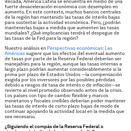
década, América Latina se encuentra en medio de una
fuerte desaceleración económica con desempleo en
aumento. En este contexto, muchos bancos centrales
de la región han mantenido las tasas de interés bajas
para sustentar la actividad económica. Pero, ¿podrán
mantenerlas bajas a medida que aumenten las tasas
mundiales? ¿Qué implicancias tendrá el despegue de
las tasas de la Fed para la región?
Nuestro análisis en
Perspectivas económicas: Las
Américas
sugiere que los efectos del eventual aumento
de tasas por parte de la Reserva Federal deberían ser
manejables para la región, aunque las tasas internas a
largo plazo podrían aumentar considerablemente si la
prima por plazo de Estados Unidos —la compensación
exigida por los inversores por las posibles pérdidas
debido a riesgos de tasa de interés o de inflación—se
revierte al nivel promedio observado antes de la crisis.
Los países con tipo de cambio flexible y marcos
monetarios y fiscales creíbles deberían poder mantener
las tasas de interés de corto plazo bajas de modo de
continuar apoyando la actividad local en la medida que
sea necesario.
¿Siguiendo el compás de la Reserva Federal o