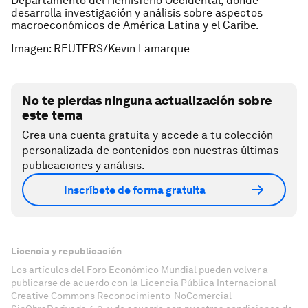
Departamento del Hemisferio Occidental, donde
desarrolla investigación y análisis sobre aspectos
macroeconómicos de América Latina y el Caribe.
Imagen: REUTERS/Kevin Lamarque
No te pierdas ninguna actualización sobre
este tema
Crea una cuenta gratuita y accede a tu colección
personalizada de contenidos con nuestras últimas
publicaciones y análisis.
Inscríbete de forma gratuita
Licencia y republicación
Los artículos del Foro Económico Mundial pueden volver a
publicarse de acuerdo con la Licencia Pública Internacional
Creative Commons Reconocimiento-NoComercial-