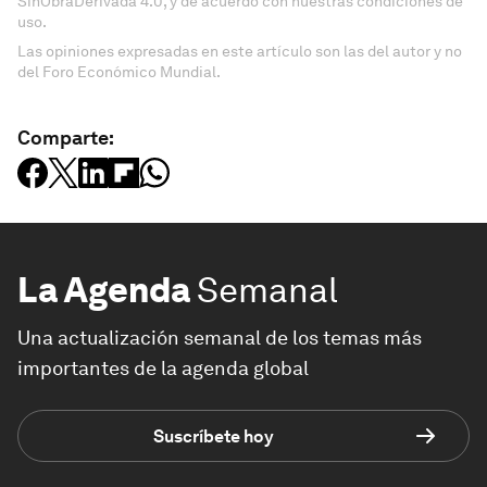
SinObraDerivada 4.0, y de acuerdo con nuestras condiciones de
uso.
Las opiniones expresadas en este artículo son las del autor y no
del Foro Económico Mundial.
Comparte:
La Agenda
Semanal
Una actualización semanal de los temas más
importantes de la agenda global
Suscríbete hoy