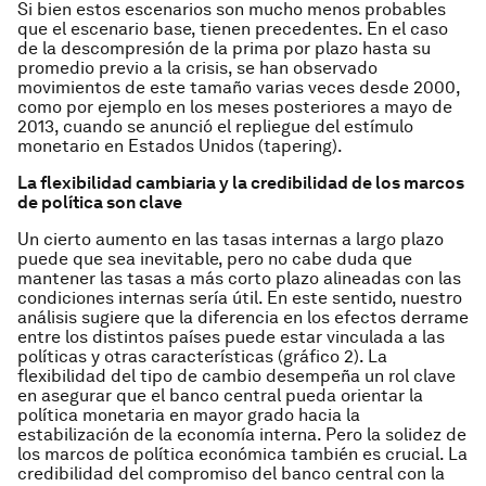
Si bien estos escenarios son mucho menos probables
que el escenario base, tienen precedentes. En el caso
de la descompresión de la prima por plazo hasta su
promedio previo a la crisis, se han observado
movimientos de este tamaño varias veces desde 2000,
como por ejemplo en los meses posteriores a mayo de
2013, cuando se anunció el repliegue del estímulo
monetario en Estados Unidos (
tapering
).
La flexibilidad cambiaria y la credibilidad de los marcos
de política son clave
Un cierto aumento en las tasas internas a largo plazo
puede que sea inevitable, pero no cabe duda que
mantener las tasas a más corto plazo alineadas con las
condiciones internas sería útil. En este sentido, nuestro
análisis sugiere que la diferencia en los efectos
derrame
entre los distintos países puede estar vinculada a las
políticas y otras características (gráfico 2). La
flexibilidad del tipo de cambio desempeña un rol clave
en asegurar que el banco central pueda orientar la
política monetaria en mayor grado hacia la
estabilización de la economía interna. Pero la solidez de
los marcos de política económica también es crucial. La
credibilidad del compromiso del banco central con la