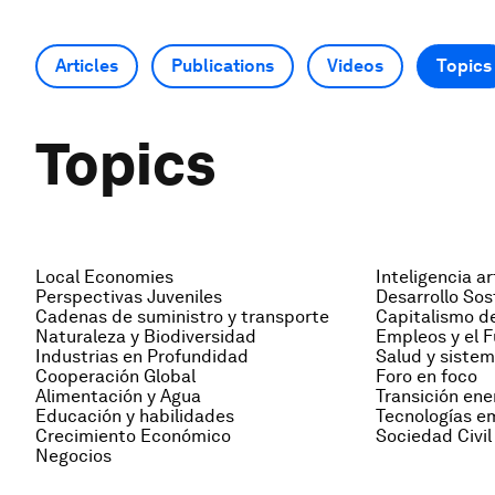
Articles
Publications
Videos
Topics
Topics
Local Economies
Inteligencia art
Perspectivas Juveniles
Desarrollo Sos
Cadenas de suministro y transporte
Capitalismo de
Naturaleza y Biodiversidad
Empleos y el F
Industrias en Profundidad
Salud y sistem
Cooperación Global
Foro en foco
Alimentación y Agua
Transición ene
Educación y habilidades
Tecnologías e
Crecimiento Económico
Sociedad Civil
Negocios