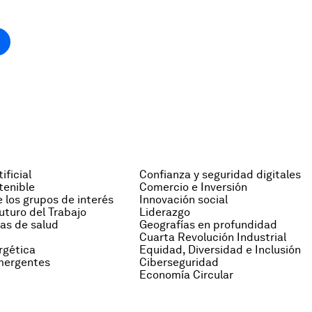
ificial
Confianza y seguridad digitales
tenible
Comercio e Inversión
 los grupos de interés
Innovación social
uturo del Trabajo
Liderazgo
as de salud
Geografías en profundidad
Cuarta Revolución Industrial
rgética
Equidad, Diversidad e Inclusión
mergentes
Ciberseguridad
Economía Circular