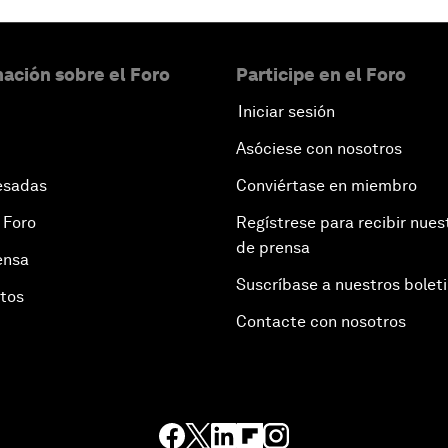
ación sobre el Foro
Participe en el Foro
Iniciar sesión
Asóciese con nosotros
esadas
Conviértase en miembro
 Foro
Regístrese para recibir nues
de prensa
ensa
Suscríbase a nuestros bolet
otos
Contacte con nosotros