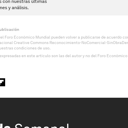
s con nuestras últimas
nes y análisis.
ublicación
del Foro Económico Mundial pueden volver a publicarse de acuerdo con
nacional Creative Commons Reconocimiento-NoComercial-SinObraDeri
uestras condiciones de uso.
expresadas en este artículo son las del autor y no del Foro Económico