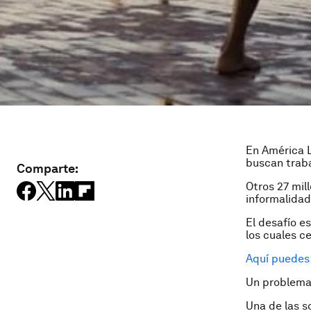
En América L
buscan traba
Comparte:
Otros 27 mil
informalidad
El desafío e
los cuales ce
Aquí puedes 
Un problema
Una de las s