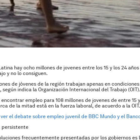
atina hay ocho millones de jovenes entre los 15 y los 24 año
jo y no lo consiguen.
lones de jóvenes de la región trabajan apenas en condiciones
, según indica la Organización Internacional del Trabajo (OIT)
s encontrar empleo para 108 millones de jovenes de entre 15 y
rca de la mitad está en la fuerza laboral, de acuerdo a la OIT
ver el debate sobre empleo juvenil de BBC Mundo y el Banc
 persistente
oluciones frecuentemente presentadas por los gobiernos es 