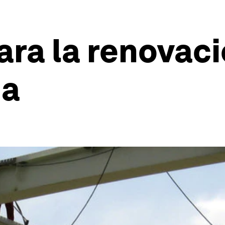
ra la renovaci
na