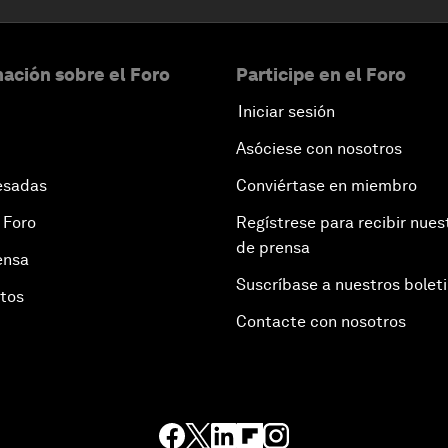
ación sobre el Foro
Participe en el Foro
Iniciar sesión
Asóciese con nosotros
esadas
Conviértase en miembro
 Foro
Regístrese para recibir nues
de prensa
ensa
Suscríbase a nuestros bolet
otos
Contacte con nosotros