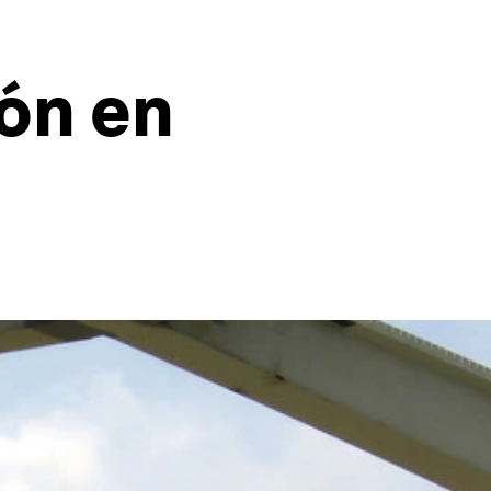
ón en