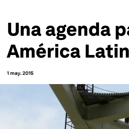
Una agenda pa
América Lati
1 may. 2015