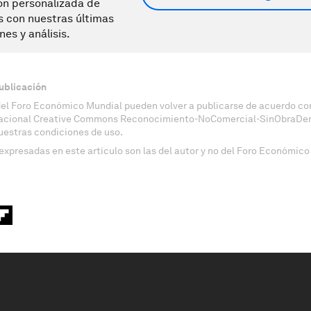
ón personalizada de
s con nuestras últimas
nes y análisis.
ublicación
del Foro Económico Mundial pueden volver a publicarse de acuerdo con
nacional Creative Commons Reconocimiento-NoComercial-SinObraDeri
uestras condiciones de uso.
expresadas en este artículo son las del autor y no del Foro Económico