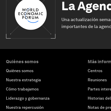
La Agen
Una actualización sema
importantes de la agend
Quiénes somos
Más inform
Quiénes somos
Centros
Nuestra estrategia
Reuniones
Cómo trabajamos
Partes inter
Liderazgo y gobernanza
Historias del
Nuestra repercusión
Notas de pr