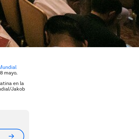
Mundial
 8 mayo.
atina en la
ndial/Jakob