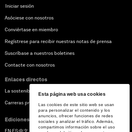
Iniciar sesión
Asóciese con nosotros
Conviértase en miembro
Regístrese para recibir nuestras notas de prensa
Suscríbase a nuestros boletines
Contacte con nosotros
Enlaces directos
La sostenibilidad en el Foro
Esta página web usa cookies
Carreras profesionales
Las cookies de este sitio web se usan
para personalizar el contenido y los
anuncios, ofrecer funciones de redes
Ediciones en otros idiomas
sociales y analizar el tráfico. Además,
compartimos información sobre el uso
EN
ES
中文
日本語
▪
▪
▪