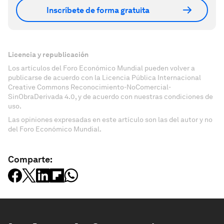
Inscríbete de forma gratuita
Licencia y republicación
Los artículos del Foro Económico Mundial pueden volver a
publicarse de acuerdo con la Licencia Pública Internacional
Creative Commons Reconocimiento-NoComercial-
SinObraDerivada 4.0, y de acuerdo con nuestras condiciones de
uso.
Las opiniones expresadas en este artículo son las del autor y no
del Foro Económico Mundial.
Comparte: