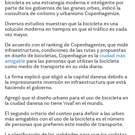
bicicleta es una estrategia moderna e inteligente por
parte de los gobiernos de las granes orbes, indicó la
consultora de ciclismo y urbanismo Copenhagenize.
Diversos estudios muestran que la bicicleta es una
solución moderna en tiempos en que el tráfico es cada
vez mayor.
De acuerdo con el ranking de Copenhagenize, que mide
infraestructura, condiciones de las rutas y propuestas
en diseño de bicicletas, Copenhague es la
ciudad más
amigable
para las personas que utilizan la bicicleta
como medio de transporte en su vida diaria.
La firma explicó que eligió a la capital danesa debido a
la impresionante inversión en infraestructura que está
haciendo el gobierno.
Agregó que el diseño urbano para el uso de bicicleta en
la ciudad danesa no tiene ‘rival’ en el mundo.
El segundo criterio del conteo para definir a las urbes
más amigables con el uso de la bicicleta es el número
de personas que prefieren este medio de transporte.
La planificación de las vialidades para que los ciclistas