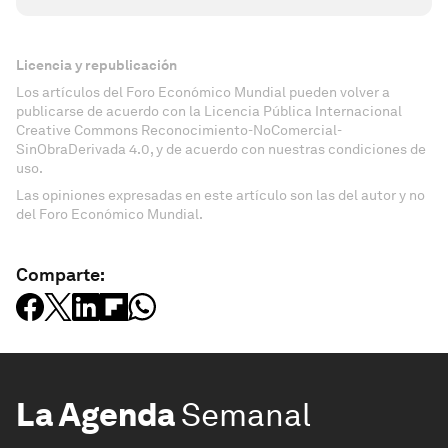
Licencia y republicación
Los artículos del Foro Económico Mundial pueden volver a
publicarse de acuerdo con la Licencia Pública Internacional
Creative Commons Reconocimiento-NoComercial-
SinObraDerivada 4.0, y de acuerdo con nuestras condiciones de
uso.
Las opiniones expresadas en este artículo son las del autor y no
del Foro Económico Mundial.
Comparte:
La Agenda
Semanal