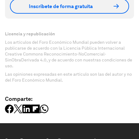
Inscríbete de forma gratuita
Licencia y republicación
Los artículos del Foro Económico Mundial pueden volver a
publicarse de acuerdo con la Licencia Pública Internacional
Creative Commons Reconocimiento-NoComercial-
SinObraDerivada 4.0, y de acuerdo con nuestras condiciones de
uso.
Las opiniones expresadas en este artículo son las del autor y no
del Foro Económico Mundial.
Comparte: