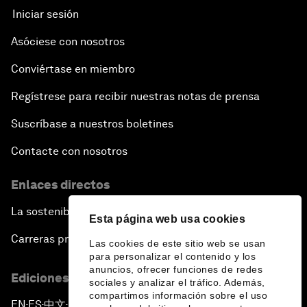
Iniciar sesión
Asóciese con nosotros
Conviértase en miembro
Regístrese para recibir nuestras notas de prensa
Suscríbase a nuestros boletines
Contacte con nosotros
Enlaces directos
La sostenibilidad en el Foro
Esta página web usa cookies
Carreras profesionales
Las cookies de este sitio web se usan
para personalizar el contenido y los
anuncios, ofrecer funciones de redes
Ediciones en otros idiomas
sociales y analizar el tráfico. Además,
compartimos información sobre el uso
EN
ES
中文
日本語
▪
▪
▪