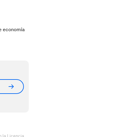
de economía
 la Licencia