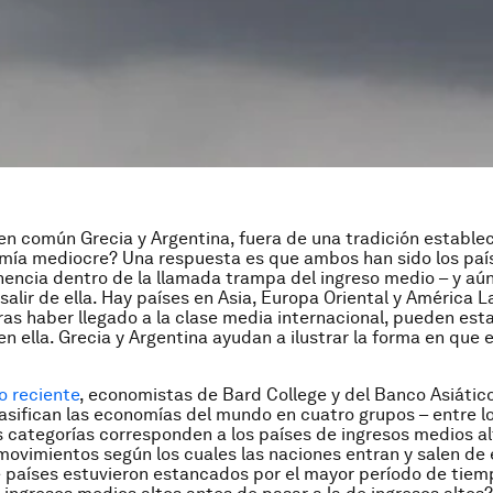
en común Grecia y Argentina, fuera de una tradición estable
ía mediocre? Una respuesta es que ambos han sido los paí
encia dentro de la llamada trampa del ingreso medio – y aú
salir de ella. Hay países en Asia, Europa Oriental y América L
as haber llegado a la clase media internacional, pueden est
n ella. Grecia y Argentina ayudan a ilustrar la forma en que
o reciente
, economistas de Bard College y del Banco Asiátic
lasifican las economías del mundo en cuatro grupos – entre l
 categorías corresponden a los países de ingresos medios alt
 movimientos según los cuales las naciones entran y salen de
 países estuvieron estancados por el mayor período de tiem