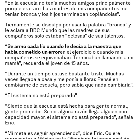
“En la escuela no tenía muchos amigos principalmente
porque era raro. Las madres de mis compañeritos me
tenían bronca y los hijos terminaban copiándolas”.
Tiernamente se disculpa por usar la palabra “bronca” y
le aclara a BBC Mundo que las madres de sus
compañeros solo estaban “celosas” de sus talentos.
“
Se armó cada lío cuando le decía a la maestra que
había cometido un error
en el ejercicio o cuando mis
compañeros se equivocaban. Terminaban llamando a mi
mamá”, recuerda el joven de 15 años.
“Durante un tiempo estuve bastante triste. Muchas
veces llegaba a casa y me ponía a llorar. Pensé en
cambiarme de escuela, pero sabía que nada cambiaría”.
“El sistema no está preparado”
“Siento que la escuela está hecha para gente normal,
gente promedio. Si por alguna razón llega alguien con
capacidad mayor, el sistema no está preparado”, señala
Eric.
“Mi meta es seguir aprendiendo”, dice Eric. Quiere
representar a México en la Olimpiada Internacional de