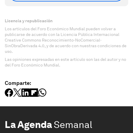
Licencia y republicación
Los artículos del Foro Económico Mundial pueden volver a
publicarse de acuerdo con la Licencia Pública Internacional
Creative Commons Reconocimiento-NoComercial-
SinObraDerivada 4.0, y de acuerdo con nuestras condiciones de
uso.
Las opiniones expresadas en este artículo son las del autor y no
del Foro Económico Mundial.
Comparte:
La Agenda
Semanal