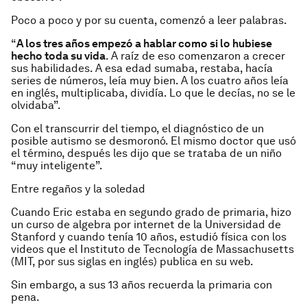
Poco a poco y por su cuenta, comenzó a leer palabras.
“
A los tres años empezó a hablar como si lo hubiese
hecho toda su vida
. A raíz de eso comenzaron a crecer
sus habilidades. A esa edad sumaba, restaba, hacía
series de números, leía muy bien. A los cuatro años leía
en inglés, multiplicaba, dividía. Lo que le decías, no se le
olvidaba”.
Con el transcurrir del tiempo, el diagnóstico de un
posible autismo se desmoronó. El mismo doctor que usó
el término, después les dijo que se trataba de un niño
“muy inteligente”.
Entre regaños y la soledad
Cuando Eric estaba en segundo grado de primaria, hizo
un curso de algebra por internet de la Universidad de
Stanford y cuando tenía 10 años, estudió física con los
videos que el Instituto de Tecnología de Massachusetts
(MIT, por sus siglas en inglés) publica en su web.
Sin embargo, a sus 13 años recuerda la primaria con
pena.