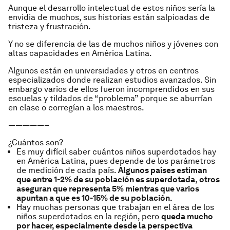
Aunque el desarrollo intelectual de estos niños sería la
envidia de muchos, sus historias están salpicadas de
tristeza y frustración.
Y no se diferencia de las de muchos niños y jóvenes con
altas capacidades en América Latina.
Algunos están en universidades y otros en centros
especializados donde realizan estudios avanzados. Sin
embargo varios de ellos fueron incomprendidos en sus
escuelas y tildados de “problema” porque se aburrían
en clase o corregían a los maestros.
—————–
¿Cuántos son?
Es muy difícil saber cuántos niños superdotados hay
en América Latina, pues depende de los parámetros
de medición de cada país.
Algunos países estiman
que entre 1-2% de su población es superdotada
,
otros
aseguran que representa 5% mientras que varios
apuntan a que es 10-15% de su población.
Hay muchas personas que trabajan en el área de los
niños superdotados en la región, pero
queda mucho
por hacer, especialmente desde la perspectiva