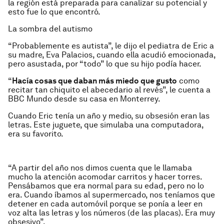
la región está preparada para canalizar su potencial y
esto fue lo que encontró.
La sombra del autismo
“Probablemente es autista”, le dijo el pediatra de Eric a
su madre, Eva Palacios, cuando ella acudió emocionada,
pero asustada, por “todo” lo que su hijo podía hacer.
“
Hacía cosas que daban más miedo que gusto
como
recitar tan chiquito el abecedario al revés”, le cuenta a
BBC Mundo desde su casa en Monterrey.
Cuando Eric tenía un año y medio, su obsesión eran las
letras. Este juguete, que simulaba una computadora,
era su favorito.
“A partir del año nos dimos cuenta que le llamaba
mucho la atención acomodar carritos y hacer torres.
Pensábamos que era normal para su edad, pero no lo
era. Cuando íbamos al supermercado, nos teníamos que
detener en cada automóvil porque se ponía a leer en
voz alta las letras y los números (de las placas). Era muy
obsesivo”.