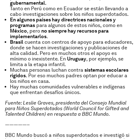
gubernamental.
Tanto en Perú como en Ecuador se están llevando a
cabo investigaciones sobre los niños superdotados.
En algunos países hay directrices nacionales y
programas
para algunos de estos niños, como en
México
, pero
no siempre hay recursos para
implementarlos
.
Brasil
cuenta con centros de apoyo para educadores,
donde se hacen investigaciones y publicaciones de
alta calidad. Pero en muchos otros el apoyo es
mínimo o inexistente. En
Uruguay
, por ejemplo, se
limita a la etapa infantil.
Muchas personas luchan contra
sistemas escolares
rígidos
. Por eso muchos padres optan por educar a
los niños en casa.
Hay muchas comunidades vulnerables e indígenas
que enfrentan desafíos únicos.
Fuente: Leslie Graves, presidenta del Consejo Mundial
para Niños Superdotados (World Council for Gifted and
Talented Children) en respuesta a BBC Mundo.
—————–
BBC Mundo buscó a niños superdotados e investigó si