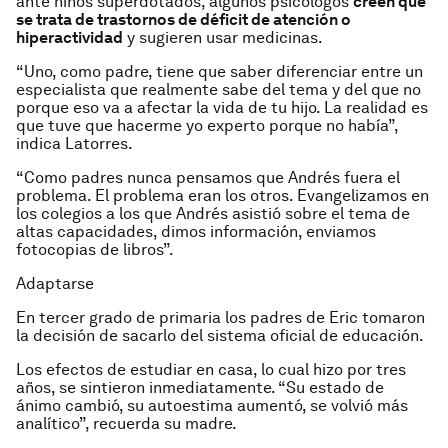
ante niños superdotados, algunos psicólogos
creen que
se trata de trastornos de déficit de atención o
hiperactividad
y sugieren usar medicinas.
“Uno, como padre, tiene que saber diferenciar entre un
especialista que realmente sabe del tema y del que no
porque eso va a afectar la vida de tu hijo. La realidad es
que tuve que hacerme yo experto porque no había”,
indica Latorres.
“Como padres nunca pensamos que Andrés fuera el
problema. El problema eran los otros. Evangelizamos en
los colegios a los que Andrés asistió sobre el tema de
altas capacidades, dimos información, enviamos
fotocopias de libros”.
Adaptarse
En tercer grado de primaria los padres de Eric tomaron
la decisión de sacarlo del sistema oficial de educación.
Los efectos de estudiar en casa, lo cual hizo por tres
años, se sintieron inmediatamente. “Su estado de
ánimo cambió, su autoestima aumentó, se volvió más
analítico”, recuerda su madre.