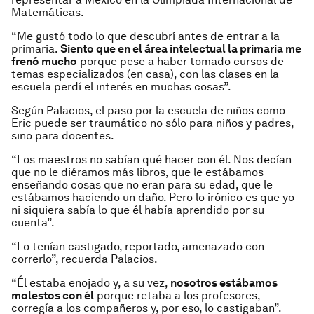
Matemáticas.
“Me gustó todo lo que descubrí antes de entrar a la
primaria.
Siento que en el área intelectual la primaria me
frenó mucho
porque pese a haber tomado cursos de
temas especializados (en casa), con las clases en la
escuela perdí el interés en muchas cosas”.
Según Palacios, el paso por la escuela de niños como
Eric puede ser traumático no sólo para niños y padres,
sino para docentes.
“Los maestros no sabían qué hacer con él. Nos decían
que no le diéramos más libros, que le estábamos
enseñando cosas que no eran para su edad, que le
estábamos haciendo un daño. Pero lo irónico es que yo
ni siquiera sabía lo que él había aprendido por su
cuenta”.
“Lo tenían castigado, reportado, amenazado con
correrlo”, recuerda Palacios.
“Él estaba enojado y, a su vez,
nosotros estábamos
molestos con él
porque retaba a los profesores,
corregía a los compañeros y, por eso, lo castigaban”.