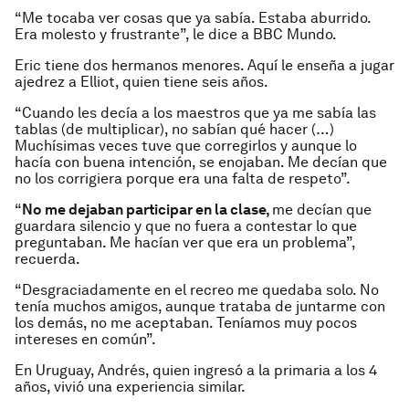
“Me tocaba ver cosas que ya sabía. Estaba aburrido.
Era molesto y frustrante”, le dice a BBC Mundo.
Eric tiene dos hermanos menores. Aquí le enseña a jugar
ajedrez a Elliot, quien tiene seis años.
“Cuando les decía a los maestros que ya me sabía las
tablas (de multiplicar), no sabían qué hacer (…)
Muchísimas veces tuve que corregirlos y aunque lo
hacía con buena intención, se enojaban. Me decían que
no los corrigiera porque era una falta de respeto”.
“
No me dejaban participar en la clase,
me decían que
guardara silencio y que no fuera a contestar lo que
preguntaban. Me hacían ver que era un problema”,
recuerda.
“Desgraciadamente en el recreo me quedaba solo. No
tenía muchos amigos, aunque trataba de juntarme con
los demás, no me aceptaban. Teníamos muy pocos
intereses en común”.
En Uruguay, Andrés, quien ingresó a la primaria a los 4
años, vivió una experiencia similar.