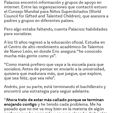
Palacios encontró información y grupos de apoyo en
internet. Entre las organizaciones que contactó estuvo
el Consejo Mundial para Niños Superdotados (World
Council for Gifted and Talented Children), que asesora a
padres y grupos en diferentes países.
Pero algo estaba faltando, cuenta Palacios: habilidades
para socializar.
A los 13 años regresó a la educación oficial. Estudia en
el Centro de alto rendimiento académico Se Talentos
de Nuevo León, en donde Eric asegura: “he conocido
mucha más gente como yo”.
“Como mamá prefiero que vaya a la escuela para que
socialice. Antes de pensar en enviarlo a la universidad,
quisiera que madurara más, que juegue, que explore,
que sea feliz, que sea niño”.
Andrés, por su parte, está terminando el bachillerato y
encontró una estrategia para seguir adelante.
“
Ahora trato de estar más callado porque se terminan
enojando contigo
y he tenido cada problema. Me ha
pasado que no me va muy bien en la materia de algún