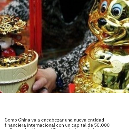
Como China va a encabezar una nueva entidad
financiera internacional con un capital de 50.000