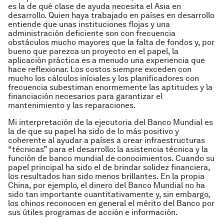
es la de qué clase de ayuda necesita el Asia en
desarrollo. Quien haya trabajado en países en desarrollo
entiende que unas instituciones flojas y una
administración deficiente son con frecuencia
obstáculos mucho mayores que la falta de fondos y, por
bueno que parezca un proyecto en el papel, la
aplicación práctica es a menudo una experiencia que
hace reflexionar. Los costos siempre exceden con
mucho los cálculos iníciales y los planificadores con
frecuencia subestiman enormemente las aptitudes y la
financiación necesarios para garantizar el
mantenimiento y las reparaciones.
Mi interpretación de la ejecutoria del Banco Mundial es
la de que su papel ha sido de lo más positivo y
coherente al ayudar a países a crear infraestructuras
“técnicas” para el desarrollo: la asistencia técnica y la
función de banco mundial de conocimientos. Cuando su
papel principal ha sido el de brindar solidez financiera,
los resultados han sido menos brillantes. En la propia
China, por ejemplo, el dinero del Banco Mundial no ha
sido tan importante cuantitativamente y, sin embargo,
los chinos reconocen en general el mérito del Banco por
sus útiles programas de acción e información.