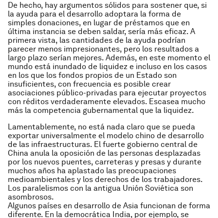
De hecho, hay argumentos sólidos para sostener que, si
la ayuda para el desarrollo adoptara la forma de
simples donaciones, en lugar de préstamos que en
última instancia se deben saldar, sería más eficaz. A
primera vista, las cantidades de la ayuda podrían
parecer menos impresionantes, pero los resultados a
largo plazo serían mejores. Además, en este momento el
mundo está inundado de liquidez e incluso en los casos
en los que los fondos propios de un Estado son
insuficientes, con frecuencia es posible crear
asociaciones público-privadas para ejecutar proyectos
con réditos verdaderamente elevados. Escasea mucho
más la competencia gubernamental que la liquidez.
Lamentablemente, no está nada claro que se pueda
exportar universalmente el modelo chino de desarrollo
de las infraestructuras. El fuerte gobierno central de
China anula la oposición de las personas desplazadas
por los nuevos puentes, carreteras y presas y durante
muchos años ha aplastado las preocupaciones
medioambientales y los derechos de los trabajadores.
Los paralelismos con la antigua Unión Soviética son
asombrosos.
Algunos países en desarrollo de Asia funcionan de forma
diferente. En la democrática India, por ejemplo, se