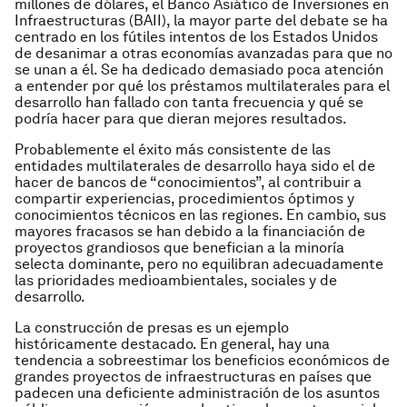
millones de dólares, el Banco Asiático de Inversiones en
Infraestructuras (BAII), la mayor parte del debate se ha
centrado en los fútiles intentos de los Estados Unidos
de desanimar a otras economías avanzadas para que no
se unan a él. Se ha dedicado demasiado poca atención
a entender por qué los préstamos multilaterales para el
desarrollo han fallado con tanta frecuencia y qué se
podría hacer para que dieran mejores resultados.
Probablemente el éxito más consistente de las
entidades multilaterales de desarrollo haya sido el de
hacer de bancos de “conocimientos”, al contribuir a
compartir experiencias, procedimientos óptimos y
conocimientos técnicos en las regiones. En cambio, sus
mayores fracasos se han debido a la financiación de
proyectos grandiosos que benefician a la minoría
selecta dominante, pero no equilibran adecuadamente
las prioridades medioambientales, sociales y de
desarrollo.
La construcción de presas es un ejemplo
históricamente destacado. En general, hay una
tendencia a sobreestimar los beneficios económicos de
grandes proyectos de infraestructuras en países que
padecen una deficiente administración de los asuntos