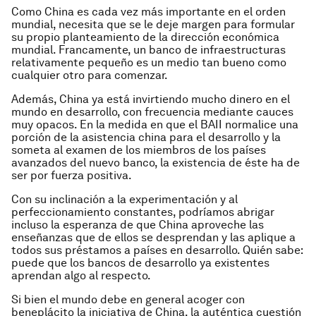
Como China es cada vez más importante en el orden
mundial, necesita que se le deje margen para formular
su propio planteamiento de la dirección económica
mundial. Francamente, un banco de infraestructuras
relativamente pequeño es un medio tan bueno como
cualquier otro para comenzar.
Además, China ya está invirtiendo mucho dinero en el
mundo en desarrollo, con frecuencia mediante cauces
muy opacos. En la medida en que el BAII normalice una
porción de la asistencia china para el desarrollo y la
someta al examen de los miembros de los países
avanzados del nuevo banco, la existencia de éste ha de
ser por fuerza positiva.
Con su inclinación a la experimentación y al
perfeccionamiento constantes, podríamos abrigar
incluso la esperanza de que China aproveche las
enseñanzas que de ellos se desprendan y las aplique a
todos sus préstamos a países en desarrollo. Quién sabe:
puede que los bancos de desarrollo ya existentes
aprendan algo al respecto.
Si bien el mundo debe en general acoger con
beneplácito la iniciativa de China, la auténtica cuestión