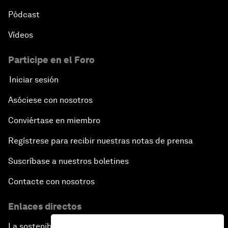
Pódcast
Vídeos
Participe en el Foro
Iniciar sesión
Asóciese con nosotros
Conviértase en miembro
Regístrese para recibir nuestras notas de prensa
Suscríbase a nuestros boletines
Contacte con nosotros
Enlaces directos
La sostenibilidad en el Foro