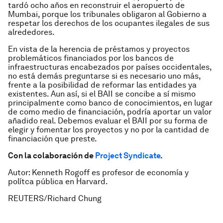
tardó ocho años en reconstruir el aeropuerto de
Mumbai, porque los tribunales obligaron al Gobierno a
respetar los derechos de los ocupantes ilegales de sus
alrededores.
En vista de la herencia de préstamos y proyectos
problemáticos financiados por los bancos de
infraestructuras encabezados por países occidentales,
no está demás preguntarse si es necesario uno más,
frente a la posibilidad de reformar las entidades ya
existentes. Aun así, si el BAII se concibe a sí mismo
principalmente como banco de conocimientos, en lugar
de como medio de financiación, podría aportar un valor
añadido real. Debemos evaluar el BAII por su forma de
elegir y fomentar los proyectos y no por la cantidad de
financiación que preste.
Con la colaboración de
Project Syndicate
.
Autor: Kenneth Rogoff es profesor de economía y
polítca pública en Harvard.
REUTERS/Richard Chung