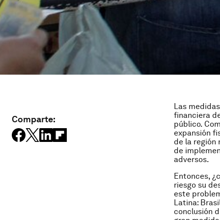
Las medidas 
financiera 
Comparte:
público. Com
expansión fi
de la región
de implement
adversos.
Entonces, ¿c
riesgo su de
este proble
Latina: Brasi
conclusión d