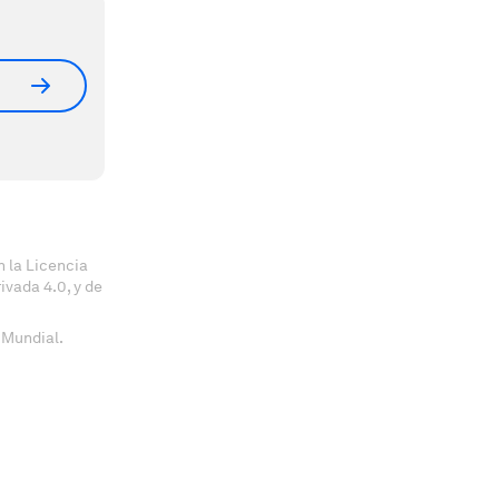
 la Licencia
vada 4.0, y de
 Mundial.