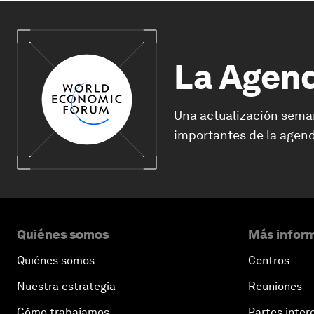
La Agen
Una actualización sema
importantes de la agend
Quiénes somos
Más inform
Quiénes somos
Centros
Nuestra estrategia
Reuniones
Cómo trabajamos
Partes inter