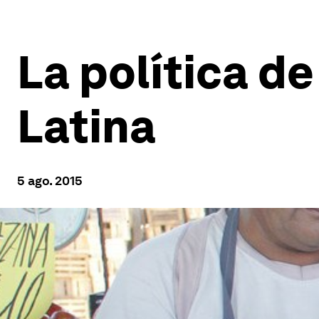
La política d
Latina
5 ago. 2015