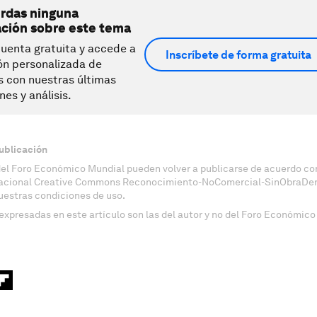
erdas ninguna
ación sobre este tema
uenta gratuita y accede a
Inscríbete de forma gratuita
ón personalizada de
s con nuestras últimas
nes y análisis.
ublicación
del Foro Económico Mundial pueden volver a publicarse de acuerdo con
nacional Creative Commons Reconocimiento-NoComercial-SinObraDeri
uestras condiciones de uso.
expresadas en este artículo son las del autor y no del Foro Económico