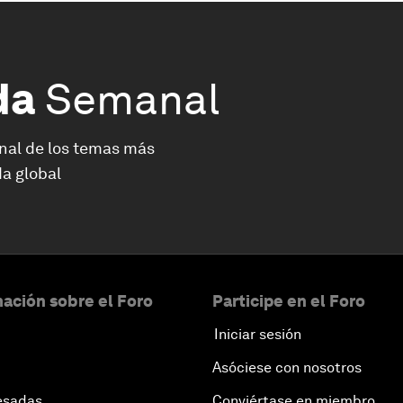
da
Semanal
nal de los temas más
a global
ación sobre el Foro
Participe en el Foro
Iniciar sesión
Asóciese con nosotros
esadas
Conviértase en miembro