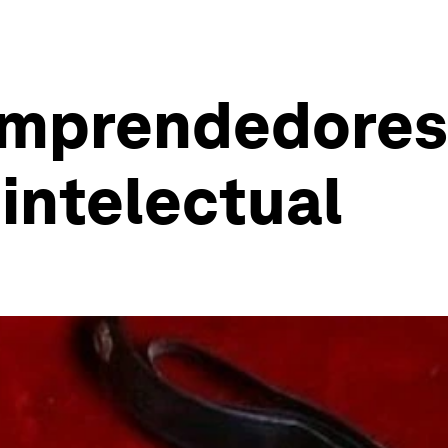
 emprendedores
intelectual