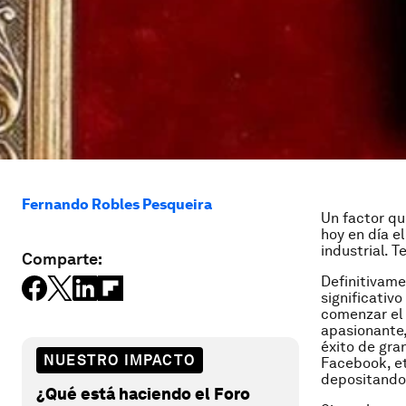
Fernando Robles Pesqueira
Un factor qu
hoy en día e
industrial. 
Comparte:
Definitivame
significativ
comenzar el 
apasionante,
éxito de gr
NUESTRO IMPACTO
Facebook, et
depositando 
¿Qué está haciendo el Foro