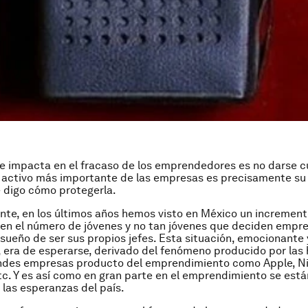
e impacta en el fracaso de los emprendedores es no darse 
l activo más importante de las empresas es precisamente s
Te digo cómo protegerla.
nte, en los últimos años hemos visto en México un incremen
o en el número de jóvenes y no tan jóvenes que deciden empr
sueño de ser sus propios jefes. Esta situación, emocionante 
 era de esperarse, derivado del fenómeno producido por las 
andes empresas producto del emprendimiento como Apple, Ni
c. Y es así como en gran parte en el emprendimiento se está
las esperanzas del país.