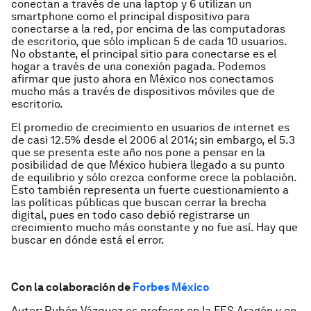
conectan a través de una laptop y 6 utilizan un
smartphone como el principal dispositivo para
conectarse a la red, por encima de las computadoras
de escritorio, que sólo implican 5 de cada 10 usuarios.
No obstante, el principal sitio para conectarse es el
hogar a través de una conexión pagada. Podemos
afirmar que justo ahora en México nos conectamos
mucho más a través de dispositivos móviles que de
escritorio.
El promedio de crecimiento en usuarios de internet es
de casi 12.5% desde el 2006 al 2014; sin embargo, el 5.3
que se presenta este año nos pone a pensar en la
posibilidad de que México hubiera llegado a su punto
de equilibrio y sólo crezca conforme crece la población.
Esto también representa un fuerte cuestionamiento a
las políticas públicas que buscan cerrar la brecha
digital, pues en todo caso debió registrarse un
crecimiento mucho más constante y no fue así. Hay que
buscar en dónde está el error.
Con la colaboración de
Forbes México
Autor:
Rubén Vázquez e
s profesor en la FES Aragón y en