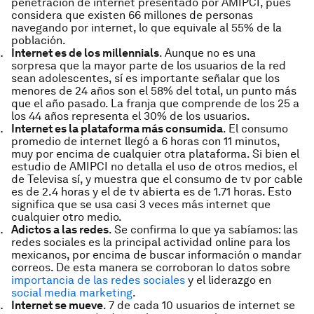
penetración de internet presentado por AMIPCI, pues
considera que existen 66 millones de personas
navegando por internet, lo que equivale al 55% de la
población.
Internet es de los millennials
. Aunque no es una
sorpresa que la mayor parte de los usuarios de la red
sean adolescentes, sí es importante señalar que los
menores de 24 años son el 58% del total, un punto más
que el año pasado. La franja que comprende de los 25 a
los 44 años representa el 30% de los usuarios.
Internet es la plataforma más consumida
. El consumo
promedio de internet llegó a 6 horas con 11 minutos,
muy por encima de cualquier otra plataforma. Si bien el
estudio de AMIPCI no detalla el uso de otros medios, el
de Televisa sí, y muestra que el consumo de tv por cable
es de 2.4 horas y el de tv abierta es de 1.71 horas. Esto
significa que se usa casi 3 veces más internet que
cualquier otro medio.
Adictos a las redes
. Se confirma lo que ya sabíamos: las
redes sociales es la principal actividad online para los
mexicanos, por encima de buscar información o mandar
correos. De esta manera se corroboran lo datos sobre
importancia de las redes sociales
y el liderazgo en
social media marketing
.
Internet se mueve
. 7 de cada 10 usuarios de internet se