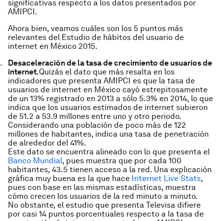
significativas respecto a los datos presentados por
AMIPCI.
Ahora bien, veamos cuáles son los 5 puntos más
relevantes del
Estudio de hábitos del usuario de
internet en México 2015
.
Desaceleración de la tasa de crecimiento de usuarios de
internet.
Quizás el dato que más resalta en los
indicadores que presenta AMIPCI es que la tasa de
usuarios de internet en México cayó estrepitosamente
de un 13% registrado en 2013 a sólo 5.3% en 2014, lo que
indica que los usuarios estimados de internet subieron
de 51.2 a 53.9 millones entre uno y otro periodo.
Considerando una población de poco más de 122
millones de habitantes, indica una tasa de penetración
de alrededor del 41%.
Este dato se encuentra alineado con lo que presenta el
Banco Mundial
, pues muestra que por cada 100
habitantes, 43.5 tienen acceso a la red. Una explicación
gráfica muy buena es la que hace
Internet Live Stats
,
pues con base en las mismas estadísticas, muestra
cómo crecen los usuarios de la red minuto a minuto.
No obstante, el estudio que presenta Televisa difiere
por casi 14 puntos porcentuales respecto a la tasa de