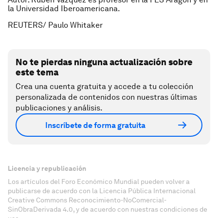
la Universidad Iberoamericana.
REUTERS/ Paulo Whitaker
No te pierdas ninguna actualización sobre
este tema
Crea una cuenta gratuita y accede a tu colección
personalizada de contenidos con nuestras últimas
publicaciones y análisis.
Inscríbete de forma gratuita
Licencia y republicación
Los artículos del Foro Económico Mundial pueden volver a
publicarse de acuerdo con la Licencia Pública Internacional
Creative Commons Reconocimiento-NoComercial-
SinObraDerivada 4.0, y de acuerdo con nuestras condiciones de