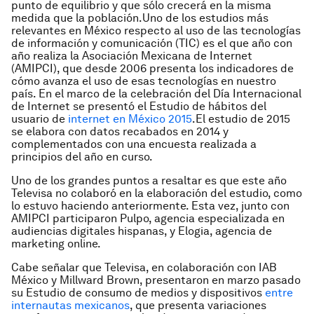
punto de equilibrio y que sólo crecerá en la misma
medida que la población.
Uno de los estudios más
relevantes en México respecto al uso de las tecnologías
de información y comunicación (TIC) es el que año con
año realiza la Asociación Mexicana de Internet
(AMIPCI), que desde 2006 presenta los indicadores de
cómo avanza el uso de esas tecnologías en nuestro
país. En el marco de la celebración del Día Internacional
de Internet se presentó el
Estudio de hábitos del
usuario de
internet en México 2015
.El estudio de 2015
se elabora con datos recabados en 2014 y
complementados con una encuesta realizada a
principios del año en curso.
Uno de los grandes puntos a resaltar es que este año
Televisa no colaboró en la elaboración del estudio, como
lo estuvo haciendo anteriormente. Esta vez, junto con
AMIPCI participaron Pulpo, agencia especializada en
audiencias digitales hispanas, y Elogia, agencia de
marketing online.
Cabe señalar que Televisa, en colaboración con IAB
México y Millward Brown, presentaron en marzo pasado
su
Estudio de consumo de medios y dispositivos
entre
internautas mexicanos
, que presenta variaciones