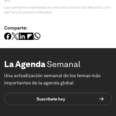
uso.
Las opiniones expresadas en este artículo son las del autor y no
del Foro Económico Mundial.
Comparte:
La Agenda
Semanal
Una actualización semanal de los temas más
importantes de la agenda global
Suscríbete hoy