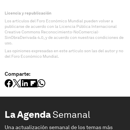
Licencia y republicación
Los artículos del Foro Económico Mundial pueden volver a
publicarse de acuerdo con la Licencia Pública Internacional
Creative Commons Reconocimiento-NoComercial-
SinObraDerivada 4.0, y de acuerdo con nuestras condiciones de
uso.
Las opiniones expresadas en este artículo son las del autor y no
del Foro Económico Mundial.
Comparte:
La Agenda
Semanal
Una actualización semanal de los temas más