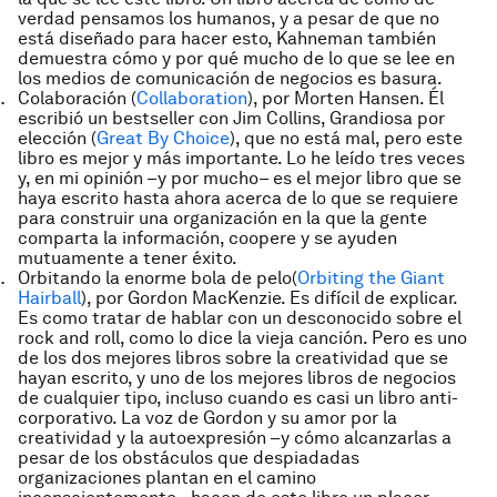
verdad pensamos los humanos, y a pesar de que no
está diseñado para hacer esto, Kahneman también
demuestra cómo y por qué mucho de lo que se lee en
los medios de comunicación de negocios es basura.
Colaboración
(
Collaboration
), por Morten Hansen. Él
escribió un bestseller con Jim Collins,
Grandiosa por
elección
(
Great By Choice
), que no está mal, pero este
libro es mejor y más importante. Lo he leído tres veces
y, en mi opinión –y por mucho– es el mejor libro que se
haya escrito hasta ahora acerca de lo que se requiere
para construir una organización en la que la gente
comparta la información, coopere y se ayuden
mutuamente a tener éxito.
Orbitando la enorme bola de pelo
(
Orbiting the Giant
Hairball
), por Gordon MacKenzie. Es difícil de explicar.
Es como tratar de hablar con un desconocido sobre el
rock and roll, como lo dice la vieja canción. Pero es uno
de los dos mejores libros sobre la creatividad que se
hayan escrito, y uno de los mejores libros de negocios
de cualquier tipo, incluso cuando es casi un libro anti-
corporativo. La voz de Gordon y su amor por la
creatividad y la autoexpresión –y cómo alcanzarlas a
pesar de los obstáculos que despiadadas
organizaciones plantan en el camino