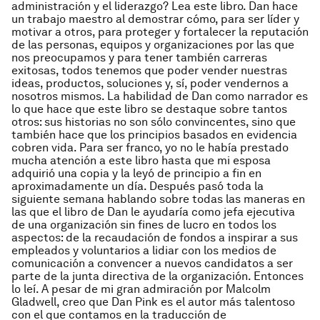
administración y el liderazgo? Lea este libro. Dan hace
un trabajo maestro al demostrar cómo, para ser líder y
motivar a otros, para proteger y fortalecer la reputación
de las personas, equipos y organizaciones por las que
nos preocupamos y para tener también carreras
exitosas, todos tenemos que poder vender nuestras
ideas, productos, soluciones y, sí, poder vendernos a
nosotros mismos. La habilidad de Dan como narrador es
lo que hace que este libro se destaque sobre tantos
otros: sus historias no son sólo convincentes, sino que
también hace que los principios basados en evidencia
cobren vida. Para ser franco, yo no le había prestado
mucha atención a este libro hasta que mi esposa
adquirió una copia y la leyó de principio a fin en
aproximadamente un día. Después pasó toda la
siguiente semana hablando sobre todas las maneras en
las que el libro de Dan le ayudaría como jefa ejecutiva
de una organización sin fines de lucro en todos los
aspectos: de la recaudación de fondos a inspirar a sus
empleados y voluntarios a lidiar con los medios de
comunicación a convencer a nuevos candidatos a ser
parte de la junta directiva de la organización. Entonces
lo leí. A pesar de mi gran admiración por Malcolm
Gladwell, creo que Dan Pink es el autor más talentoso
con el que contamos en la traducción de