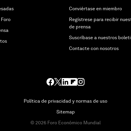
esadas
Conviértase en miembro
 Foro
Regístrese para recibir nues
de prensa
ensa
Suscríbase a nuestros bolet
otos
Contacte con nosotros
Política de privacidad y normas de uso
Sitemap
©
2026
Foro Económico Mundial