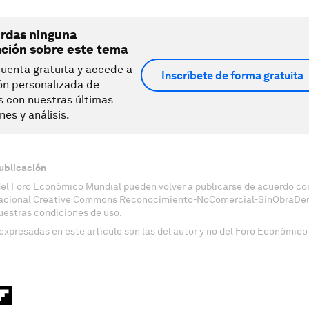
erdas ninguna
ación sobre este tema
uenta gratuita y accede a
Inscríbete de forma gratuita
ón personalizada de
s con nuestras últimas
nes y análisis.
ublicación
del Foro Económico Mundial pueden volver a publicarse de acuerdo con
nacional Creative Commons Reconocimiento-NoComercial-SinObraDeri
uestras condiciones de uso.
expresadas en este artículo son las del autor y no del Foro Económico