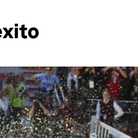
éxito