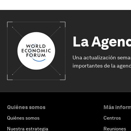
La Agen
Una actualización sema
importantes de la agend
Quiénes somos
Más inform
Quiénes somos
Centros
Nuestra estrategia
Reuniones