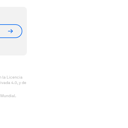
 la Licencia
vada 4.0, y de
 Mundial.