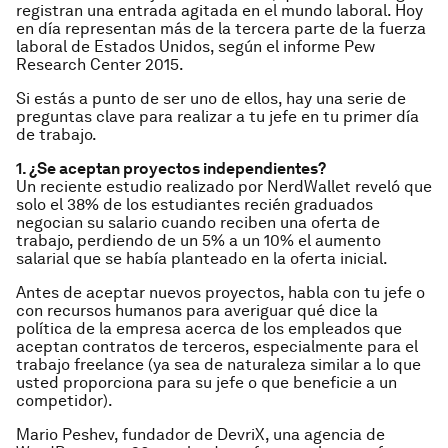
registran una entrada agitada en el mundo laboral. Hoy
en día representan más de la tercera parte de la fuerza
laboral de Estados Unidos, según el informe Pew
Research Center 2015.
Si estás a punto de ser uno de ellos, hay una serie de
preguntas clave para realizar a tu jefe en tu primer día
de trabajo.
1. ¿Se aceptan proyectos independientes?
Un reciente estudio realizado por NerdWallet reveló que
solo el 38% de los estudiantes recién graduados
negocian su salario cuando reciben una oferta de
trabajo, perdiendo de un 5% a un 10% el aumento
salarial que se había planteado en la oferta inicial.
Antes de aceptar nuevos proyectos, habla con tu jefe o
con recursos humanos para averiguar qué dice la
política de la empresa acerca de los empleados que
aceptan contratos de terceros, especialmente para el
trabajo freelance (ya sea de naturaleza similar a lo que
usted proporciona para su jefe o que beneficie a un
competidor).
Mario Peshev, fundador de DevriX, una agencia de