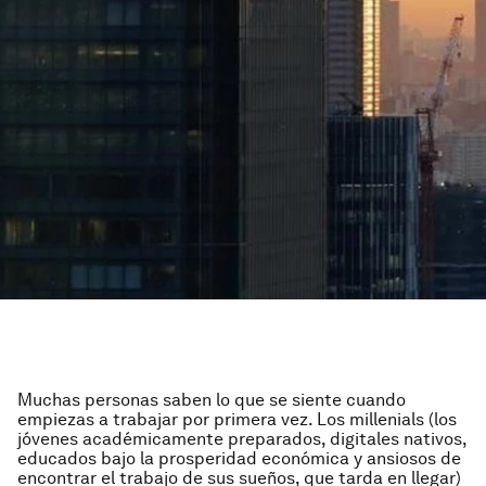
Muchas personas saben lo que se siente cuando
empiezas a trabajar por primera vez. Los millenials (los
jóvenes académicamente preparados, digitales nativos,
educados bajo la prosperidad económica y ansiosos de
encontrar el trabajo de sus sueños, que tarda en llegar)