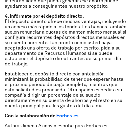
la rentabilidad que pueda generar ese ahorro puede
ayudarnos a conseguir antes nuestro propósito.
4. Infórmate por el depósito directo.
El depósito directo ofrece muchas ventajas, incluyendo
un acceso más rápido a los fondos. Los bancos también
suelen renunciar a cuotas de mantenimiento mensual si
configura recurrentes depósitos directos mensuales en
su cuenta corriente. Tan pronto como usted haya
aceptado una oferta de trabajo por escrito, pida a su
departamento de Recursos Humanos si se puede
establecer el depósito directo antes de su primer día
de trabajo.
Establecer el depósito directo con antelación
minimizará la probabilidad de tener que esperar hasta
el próximo período de pago completo, mientras que
esta solicitud es procesada. Otra opción es pedir a su
compañía dirigir un porcentaje de su sueldo
directamente en su cuenta de ahorros y el resto en su
cuenta principal para los gastos del día a día.
Con la colaboración de
Forbes.es
Autora: Jimena Azinovic escribe para Forbes.es