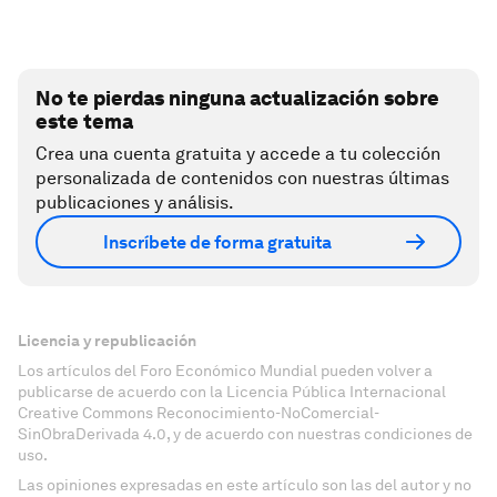
No te pierdas ninguna actualización sobre
este tema
Crea una cuenta gratuita y accede a tu colección
personalizada de contenidos con nuestras últimas
publicaciones y análisis.
Inscríbete de forma gratuita
Licencia y republicación
Los artículos del Foro Económico Mundial pueden volver a
publicarse de acuerdo con la Licencia Pública Internacional
Creative Commons Reconocimiento-NoComercial-
SinObraDerivada 4.0, y de acuerdo con nuestras condiciones de
uso.
Las opiniones expresadas en este artículo son las del autor y no