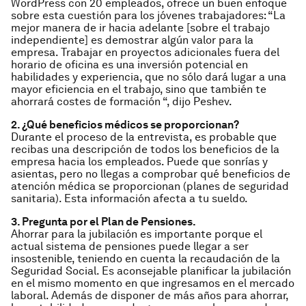
WordPress con 20 empleados, ofrece un buen enfoque
sobre esta cuestión para los jóvenes trabajadores: “La
mejor manera de ir hacia adelante [sobre el trabajo
independiente] es demostrar algún valor para la
empresa. Trabajar en proyectos adicionales fuera del
horario de oficina es una inversión potencial en
habilidades y experiencia, que no sólo dará lugar a una
mayor eficiencia en el trabajo, sino que también te
ahorrará costes de formación “, dijo Peshev.
2. ¿Qué beneficios médicos se proporcionan?
Durante el proceso de la entrevista, es probable que
recibas una descripción de todos los beneficios de la
empresa hacia los empleados. Puede que sonrías y
asientas, pero no llegas a comprobar qué beneficios de
atención médica se proporcionan (planes de seguridad
sanitaria). Esta información afecta a tu sueldo.
3. Pregunta por el Plan de Pensiones.
Ahorrar para la jubilación es importante porque el
actual sistema de pensiones puede llegar a ser
insostenible, teniendo en cuenta la recaudación de la
Seguridad Social. Es aconsejable planificar la jubilación
en el mismo momento en que ingresamos en el mercado
laboral. Además de disponer de más años para ahorrar,