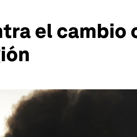
ra el cambio 
gión