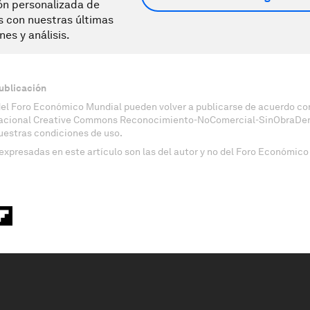
ón personalizada de
s con nuestras últimas
nes y análisis.
ublicación
del Foro Económico Mundial pueden volver a publicarse de acuerdo con
nacional Creative Commons Reconocimiento-NoComercial-SinObraDeri
uestras condiciones de uso.
expresadas en este artículo son las del autor y no del Foro Económico