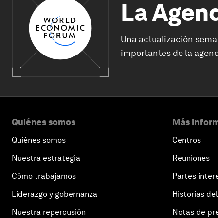
La Agen
Una actualización sema
importantes de la agend
Quiénes somos
Más inform
Quiénes somos
Centros
Nuestra estrategia
Reuniones
Cómo trabajamos
Partes inter
Liderazgo y gobernanza
Historias del
Nuestra repercusión
Notas de pr