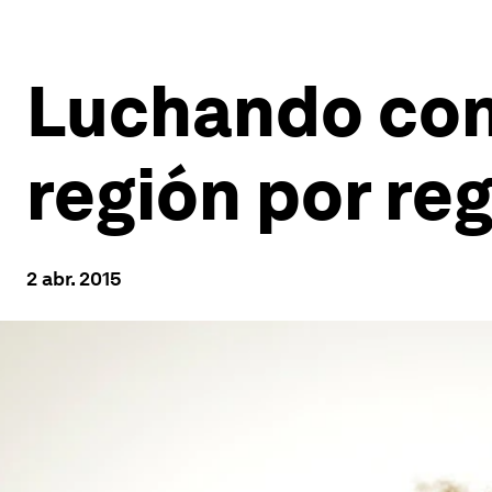
Luchando cont
región por re
2 abr. 2015