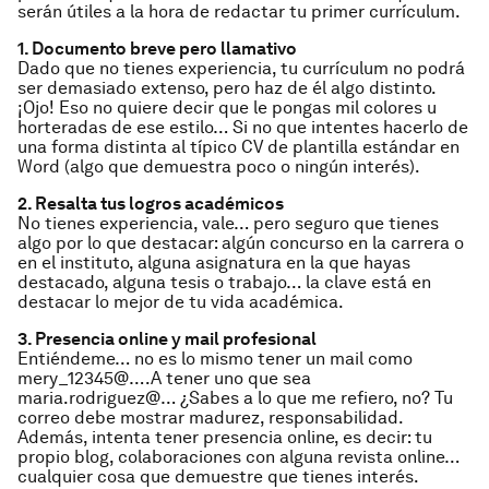
serán útiles a la hora de redactar tu primer currículum.
1. Documento breve pero llamativo
Dado que no tienes experiencia, tu currículum no podrá
ser demasiado extenso, pero haz de él algo distinto.
¡Ojo! Eso no quiere decir que le pongas mil colores u
horteradas de ese estilo… Si no que intentes hacerlo de
una forma distinta al típico CV de plantilla estándar en
Word (algo que demuestra poco o ningún interés).
2. Resalta tus logros académicos
No tienes experiencia, vale… pero seguro que tienes
algo por lo que destacar: algún concurso en la carrera o
en el instituto, alguna asignatura en la que hayas
destacado, alguna tesis o trabajo… la clave está en
destacar lo mejor de tu vida académica.
3. Presencia online y mail profesional
Entiéndeme… no es lo mismo tener un mail como
mery_12345@….A tener uno que sea
maria.rodriguez@… ¿Sabes a lo que me refiero, no? Tu
correo debe mostrar madurez, responsabilidad.
Además, intenta tener presencia online, es decir: tu
propio blog, colaboraciones con alguna revista online…
cualquier cosa que demuestre que tienes interés.