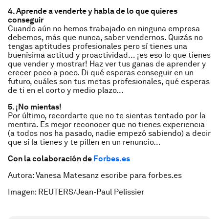
4. Aprende a venderte y habla de lo que quieres
conseguir
Cuando aún no hemos trabajado en ninguna empresa
debemos, más que nunca, saber vendernos. Quizás no
tengas aptitudes profesionales pero sí tienes una
buenísima actitud y proactividad… ¡es eso lo que tienes
que vender y mostrar! Haz ver tus ganas de aprender y
crecer poco a poco. Di qué esperas conseguir en un
futuro, cuáles son tus metas profesionales, qué esperas
de ti en el corto y medio plazo…
5. ¡No mientas!
Por último, recordarte que no te sientas tentado por la
mentira. Es mejor reconocer que no tienes experiencia
(a todos nos ha pasado, nadie empezó sabiendo) a decir
que sí la tienes y te pillen en un renuncio…
Con la colaboración de
Forbes.es
Autora: Vanesa Matesanz escribe para forbes.es
Imagen: REUTERS/Jean-Paul Pelissier