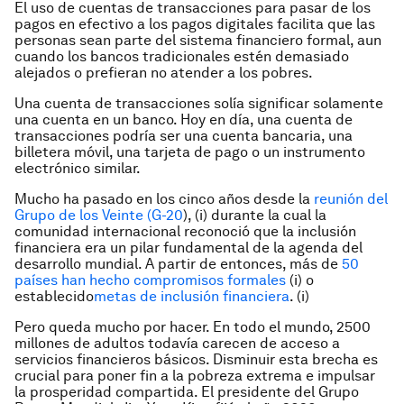
El uso de cuentas de transacciones para pasar de los
pagos en efectivo a los pagos digitales facilita que las
personas sean parte del sistema financiero formal, aun
cuando los bancos tradicionales estén demasiado
alejados o prefieran no atender a los pobres.
Una cuenta de transacciones solía significar solamente
una cuenta en un banco. Hoy en día, una cuenta de
transacciones podría ser una cuenta bancaria, una
billetera móvil, una tarjeta de pago o un instrumento
electrónico similar.
Mucho ha pasado en los cinco años desde la
reunión del
Grupo de los Veinte (G-20
), (i) durante la cual la
comunidad internacional reconoció que la inclusión
financiera era un pilar fundamental de la agenda del
desarrollo mundial. A partir de entonces, más de
50
países han hecho compromisos formales
(i) o
establecido
metas de inclusión financiera
. (i)
Pero queda mucho por hacer. En todo el mundo, 2500
millones de adultos todavía carecen de acceso a
servicios financieros básicos. Disminuir esta brecha es
crucial para poner fin a la pobreza extrema e impulsar
la prosperidad compartida. El presidente del Grupo