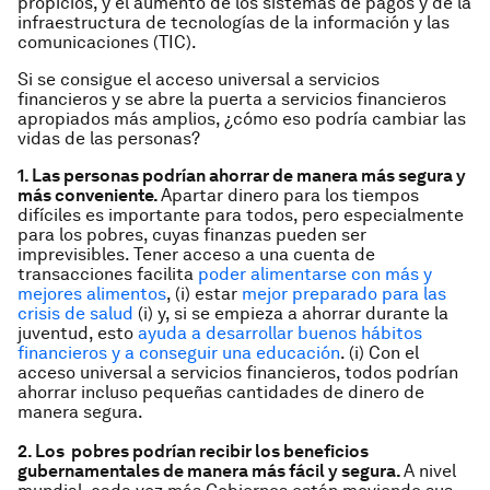
propicios, y el aumento de los sistemas de pagos y de la
infraestructura de tecnologías de la información y las
comunicaciones (TIC).
Si se consigue el acceso universal a servicios
financieros y se abre la puerta a servicios financieros
apropiados más amplios, ¿cómo eso podría cambiar las
vidas de las personas?
1. Las personas podrían ahorrar de manera más segura y
más conveniente.
Apartar dinero para los tiempos
difíciles es importante para todos, pero especialmente
para los pobres, cuyas finanzas pueden ser
imprevisibles. Tener acceso a una cuenta de
transacciones facilita
poder alimentarse con más y
mejores alimentos
, (i) estar
mejor preparado para las
crisis de salud
(i) y, si se empieza a ahorrar durante la
juventud, esto
ayuda a desarrollar buenos hábitos
financieros y a conseguir una educación
. (i) Con el
acceso universal a servicios financieros, todos podrían
ahorrar incluso pequeñas cantidades de dinero de
manera segura.
2. Los pobres podrían recibir los beneficios
gubernamentales de manera más fácil y segura.
A nivel