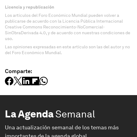
Licencia y republicación
Los artículos del Foro Económico Mundial pueden volver a
publicarse de acuerdo con la Licencia Pública Internacional
Creative Commons Reconocimiento-NoComercial-
SinObraDerivada 4.0, y de acuerdo con nuestras condiciones de
uso.
Las opiniones expresadas en este artículo son las del autor y no
del Foro Económico Mundial.
Comparte:
La Agenda
Semanal
Una actualización semanal de los temas más
importantes de la agenda global