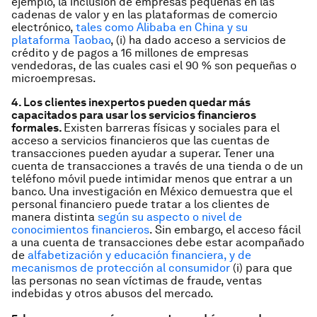
ejemplo, la inclusión de empresas pequeñas en las
cadenas de valor y en las plataformas de comercio
electrónico,
tales como Alibaba en China y su
plataforma Taobao
, (i) ha dado acceso a servicios de
crédito y de pagos a 16 millones de empresas
vendedoras, de las cuales casi el 90 % son pequeñas o
microempresas.
4. Los clientes inexpertos pueden quedar más
capacitados para usar los servicios financieros
formales.
Existen barreras físicas y sociales para el
acceso a servicios financieros que las cuentas de
transacciones pueden ayudar a superar. Tener una
cuenta de transacciones a través de una tienda o de un
teléfono móvil puede intimidar menos que entrar a un
banco. Una investigación en México demuestra que el
personal financiero puede tratar a los clientes de
manera distinta
según su aspecto o nivel de
conocimientos financieros
. Sin embargo, el acceso fácil
a una cuenta de transacciones debe estar acompañado
de
alfabetización y educación financiera, y de
mecanismos de protección al consumidor
(i) para que
las personas no sean víctimas de fraude, ventas
indebidas y otros abusos del mercado.