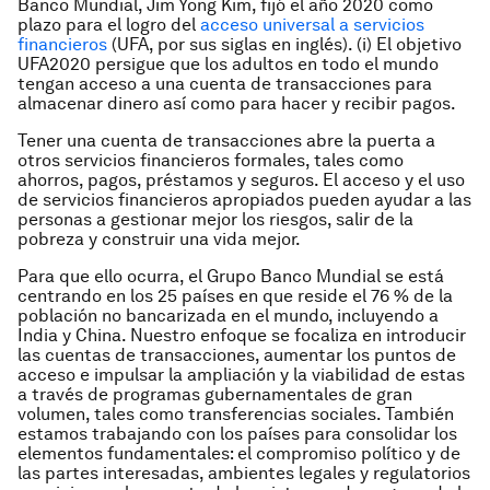
Banco Mundial, Jim Yong Kim, fijó el año 2020 como
plazo para el logro del
acceso universal a servicios
financieros
(UFA, por sus siglas en inglés). (i) El objetivo
UFA2020 persigue que los adultos en todo el mundo
tengan acceso a una cuenta de transacciones para
almacenar dinero así como para hacer y recibir pagos.
Tener una cuenta de transacciones abre la puerta a
otros servicios financieros formales, tales como
ahorros, pagos, préstamos y seguros. El acceso y el uso
de servicios financieros apropiados pueden ayudar a las
personas a gestionar mejor los riesgos, salir de la
pobreza y construir una vida mejor.
Para que ello ocurra, el Grupo Banco Mundial se está
centrando en los 25 países en que reside el 76 % de la
población no bancarizada en el mundo, incluyendo a
India y China. Nuestro enfoque se focaliza en introducir
las cuentas de transacciones, aumentar los puntos de
acceso e impulsar la ampliación y la viabilidad de estas
a través de programas gubernamentales de gran
volumen, tales como transferencias sociales. También
estamos trabajando con los países para consolidar los
elementos fundamentales: el compromiso político y de
las partes interesadas, ambientes legales y regulatorios