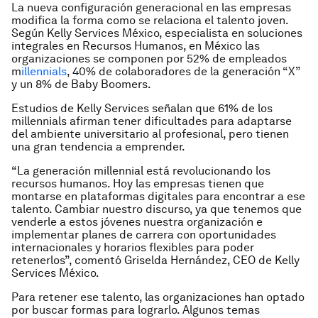
La nueva configuración generacional en las empresas
modifica la forma como se relaciona el talento joven.
Según Kelly Services México, especialista en soluciones
integrales en Recursos Humanos, en México las
organizaciones se componen por 52% de empleados
m
illennials
, 40% de colaboradores de la generación “X”
y un 8% de Baby Boomers.
Estudios de Kelly Services señalan que 61% de los
millennials afirman tener dificultades para adaptarse
del ambiente universitario al profesional, pero tienen
una gran tendencia a emprender.
“La generación millennial está revolucionando los
recursos humanos. Hoy las empresas tienen que
montarse en plataformas digitales para encontrar a ese
talento. Cambiar nuestro discurso, ya que tenemos que
venderle a estos jóvenes nuestra organización e
implementar planes de carrera con oportunidades
internacionales y horarios flexibles para poder
retenerlos”, comentó Griselda Hernández, CEO de Kelly
Services México.
Para retener ese talento, las organizaciones han optado
por buscar formas para lograrlo. Algunos temas