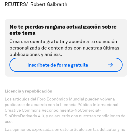
REUTERS/ Robert Galbraith
No te pierdas ninguna actualización sobre
este tema
Crea una cuenta gratuita y accede a tu colección
personalizada de contenidos con nuestras últimas
publicaciones y análisis.
Inscríbete de forma gratuita
Licencia y republicación
Los artículos del Foro Económico Mundial pueden volver a
publicarse de acuerdo con la Licencia Pública Internacional
Creative Commons Reconocimiento-NoComercial-
SinObraDerivada 4.0, y de acuerdo con nuestras condiciones de
uso.
Las opiniones expresadas en este artículo son las del autor y no