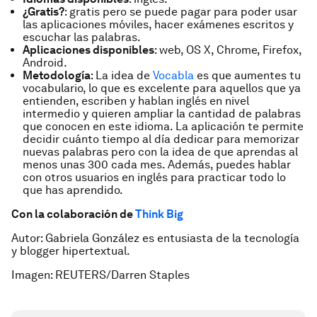
¿Gratis?
: gratis pero se puede pagar para poder usar
las aplicaciones móviles, hacer exámenes escritos y
escuchar las palabras.
Aplicaciones disponibles
: web, OS X, Chrome, Firefox,
Android.
Metodología
: La idea de
Vocabla
es que aumentes tu
vocabulario, lo que es excelente para aquellos que ya
entienden, escriben y hablan inglés en nivel
intermedio y quieren ampliar la cantidad de palabras
que conocen en este idioma. La aplicación te permite
decidir cuánto tiempo al día dedicar para memorizar
nuevas palabras pero con la idea de que aprendas al
menos unas 300 cada mes. Además, puedes hablar
con otros usuarios en inglés para practicar todo lo
que has aprendido.
Con la colaboración de
Think Big
Autor: Gabriela González es entusiasta de la tecnología
y blogger hipertextual.
Imagen: REUTERS/Darren Staples