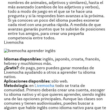
nombres de animales, adjetivos y similares), hasta el
más avanzado (cambios de los adjetivos y verbos),
todo a modo de juego en el que se te hace una
pregunta y si la respondes bien avanzas a la próxima.
Si ya conoces un poco del idioma puedes exonerar
cada nivel con una prueba rápida. A medida de que
avanzas ganarás puntos que te subirán de posiciones
entre tus amigos, para crear una pequeña
competencia entre todos.
Livemocha
Idiomas disponibles
: inglés, japonés, croata, francés,
hebreo y muchísimos más.
¿Gratis?
: de pago, pero puedes ganar monedas de
Livemocha ayudando a otros a aprender tu idioma
nativo.
Aplicaciones disponibles
: sólo web.
Metodología
: en
Livemocha
todo se trata de
comunidad. Primero deberás crear una cuenta, escoger
tu idioma nativo y el que quieres aprender, siendo inglés
una de las opciones principales. Aunque las clases son
comunes y tienen audiovisuales, puedes buscar a
alguien que hable inglés como idioma nativo para que te