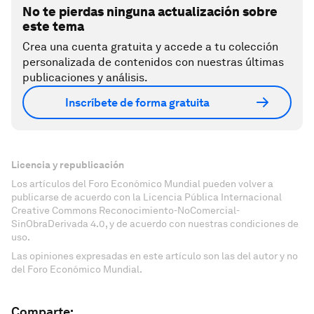
No te pierdas ninguna actualización sobre
este tema
Crea una cuenta gratuita y accede a tu colección
personalizada de contenidos con nuestras últimas
publicaciones y análisis.
Inscríbete de forma gratuita
Licencia y republicación
Los artículos del Foro Económico Mundial pueden volver a
publicarse de acuerdo con la Licencia Pública Internacional
Creative Commons Reconocimiento-NoComercial-
SinObraDerivada 4.0, y de acuerdo con nuestras condiciones de
uso.
Las opiniones expresadas en este artículo son las del autor y no
del Foro Económico Mundial.
Comparte: