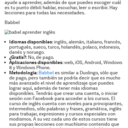
ayude a aprender, además de que puedes escoger cuál
es tu punto débil: hablar, escuchar, leer o escribir. Hay
lecciones para todas las necesidades.
Babbel
Idiomas disponibles
: inglés, alemán, italiano, francés,
portugués, sueco, turco, holandés, polaco, indonesio,
danés y noruego.
¿Gratis?
: No, de pago.
Aplicaciones disponibles
: web, iOS, Android, Windows
8 y Windows Phone.
Metodología
:
Babbel
es similar a Duolingo, sólo que
de pago, pero también se podría decir que es mucho
más avanzado el nivel de aprendizaje que puedes
lograr aquí, además de tener más idiomas
disponibles. Tendrás que crear una cuenta, o iniciar
sesión con Facebook para acceder a los cursos. El
curso de inglés cuenta con niveles para principiantes,
intermedios, sólo palabras y frases, gramática, inglés
para trabajar, expresiones y cursos especiales con
modismos. A su vez cada uno de estos cursos tiene
sus propias lecciones con muchísimo contenido que