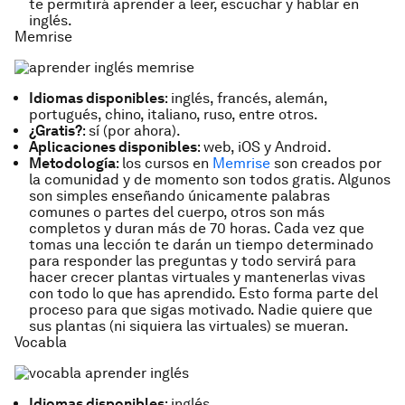
te permitirá aprender a leer, escuchar y hablar en
inglés.
Memrise
Idiomas disponibles
: inglés, francés, alemán,
portugués, chino, italiano, ruso, entre otros.
¿Gratis?
: sí (por ahora).
Aplicaciones disponibles
: web, iOS y Android.
Metodología
: los cursos en
Memrise
son creados por
la comunidad y de momento son todos gratis. Algunos
son simples enseñando únicamente palabras
comunes o partes del cuerpo, otros son más
completos y duran más de 70 horas. Cada vez que
tomas una lección te darán un tiempo determinado
para responder las preguntas y todo servirá para
hacer crecer plantas virtuales y mantenerlas vivas
con todo lo que has aprendido. Esto forma parte del
proceso para que sigas motivado. Nadie quiere que
sus plantas (ni siquiera las virtuales) se mueran.
Vocabla
Idiomas disponibles
: inglés.