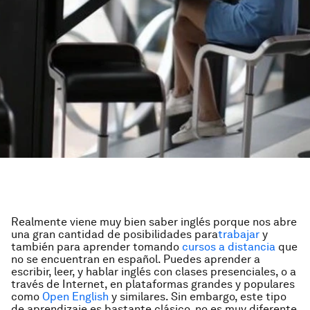
Realmente viene muy bien saber inglés porque nos abre
una gran cantidad de posibilidades para
trabajar
y
también para aprender tomando
cursos a distancia
que
no se encuentran en español. Puedes aprender a
escribir, leer, y hablar inglés con clases presenciales, o a
través de Internet, en plataformas grandes y populares
como
Open English
y similares. Sin embargo, este tipo
de aprendizaje es bastante clásico, no es muy diferente