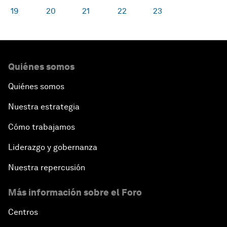
19
20
21
22
23
Quiénes somos
Quiénes somos
Nuestra estrategia
Cómo trabajamos
Liderazgo y gobernanza
Nuestra repercusión
Más información sobre el Foro
Centros