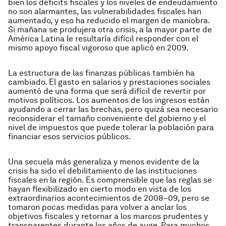
bien los déficits fiscales y los niveles de endeudamiento
no son alarmantes, las vulnerabilidades fiscales han
aumentado, y eso ha reducido el margen de maniobra.
Si mañana se produjera otra crisis, a la mayor parte de
América Latina le resultaría difícil responder con el
mismo apoyo fiscal vigoroso que aplicó en 2009.
La estructura de las finanzas públicas también ha
cambiado. El gasto en salarios y prestaciones sociales
aumentó de una forma que será difícil de revertir por
motivos políticos. Los aumentos de los ingresos están
ayudando a cerrar las brechas, pero quizá sea necesario
reconsiderar el tamaño conveniente del gobierno y el
nivel de impuestos que puede tolerar la población para
financiar esos servicios públicos.
Una secuela más generaliza y menos evidente de la
crisis ha sido el debilitamiento de las instituciones
fiscales en la región. Es comprensible que las reglas se
hayan flexibilizado en cierto modo en vista de los
extraordinarios acontecimientos de 2008–09, pero se
tomaron pocas medidas para volver a anclar los
objetivos fiscales y retornar a los marcos prudentes y
transparentes durante los años de auge. Para muchos,