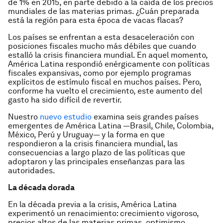
de 1% en 2015, en parte debido a la caída de los precios
mundiales de las materias primas. ¿Cuán preparada
está la región para esta época de vacas flacas?
Los países se enfrentan a esta desaceleración con
posiciones fiscales mucho más débiles que cuando
estalló la crisis financiera mundial. En aquel momento,
América Latina respondió enérgicamente con políticas
fiscales expansivas, como por ejemplo programas
explícitos de estímulo fiscal en muchos países. Pero,
conforme ha vuelto el crecimiento, este aumento del
gasto ha sido difícil de revertir.
Nuestro
nuevo estudio
examina seis grandes países
emergentes de América Latina —Brasil, Chile, Colombia,
México, Perú y Uruguay— y la forma en que
respondieron a la crisis financiera mundial, las
consecuencias a largo plazo de las políticas que
adoptaron y las principales enseñanzas para las
autoridades.
La década dorada
En la década previa a la crisis, América Latina
experimentó un renacimiento: crecimiento vigoroso,
precios altos de las materias primas, optimismo