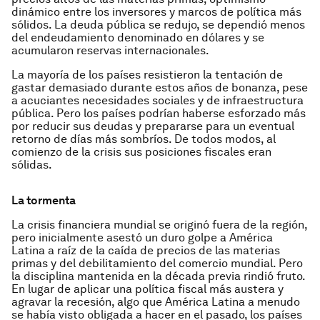
dinámico entre los inversores y marcos de política más
sólidos. La deuda pública se redujo, se dependió menos
del endeudamiento denominado en dólares y se
acumularon reservas internacionales.
La mayoría de los países resistieron la tentación de
gastar demasiado durante estos años de bonanza, pese
a acuciantes necesidades sociales y de infraestructura
pública. Pero los países podrían haberse esforzado más
por reducir sus deudas y prepararse para un eventual
retorno de días más sombríos. De todos modos, al
comienzo de la crisis sus posiciones fiscales eran
sólidas.
La tormenta
La crisis financiera mundial se originó fuera de la región,
pero inicialmente asestó un duro golpe a América
Latina a raíz de la caída de precios de las materias
primas y del debilitamiento del comercio mundial. Pero
la disciplina mantenida en la década previa rindió fruto.
En lugar de aplicar una política fiscal más austera y
agravar la recesión, algo que América Latina a menudo
se había visto obligada a hacer en el pasado, los países