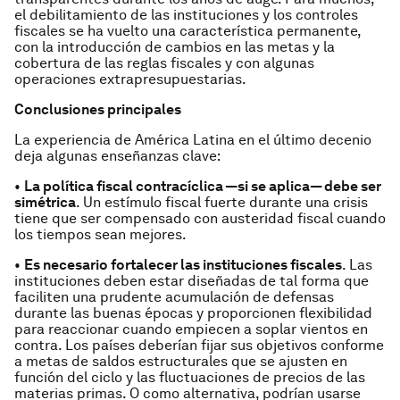
el debilitamiento de las instituciones y los controles
fiscales se ha vuelto una característica permanente,
con la introducción de cambios en las metas y la
cobertura de las reglas fiscales y con algunas
operaciones extrapresupuestarias.
Conclusiones principales
La experiencia de América Latina en el último decenio
deja algunas enseñanzas clave:
•
La política fiscal contracíclica —si se aplica— debe ser
simétrica
. Un estímulo fiscal fuerte durante una crisis
tiene que ser compensado con austeridad fiscal cuando
los tiempos sean mejores.
•
Es necesario fortalecer las instituciones fiscales
. Las
instituciones deben estar diseñadas de tal forma que
faciliten una prudente acumulación de defensas
durante las buenas épocas y proporcionen flexibilidad
para reaccionar cuando empiecen a soplar vientos en
contra. Los países deberían fijar sus objetivos conforme
a metas de saldos estructurales que se ajusten en
función del ciclo y las fluctuaciones de precios de las
materias primas. O como alternativa, podrían usarse