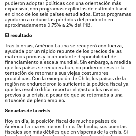
pudieron adoptar políticas con una orientación más
expansiva, con programas explícitos de estímulo fiscal
en cinco de los seis países estudiados. Estos programas
ayudaron a reducir las pérdidas del producto en
aproximadamente 0,75% a 2% del PIB.
El resultado
Tras la crisis, América Latina se recuperó con fuerza,
ayudada por un rápido repunte de los precios de las
materias primas y la abundante disponibilidad de
financiamiento a escala mundial. Sin embargo, a medida
que los países se recuperaban, no pudieron resistir la
tentación de retornar a sus viejas costumbres
procíclicas. Con la excepción de Chile, los países de la
región no endurecieron lo suficiente la política fiscal ya
que les resultó difícil recortar el gasto a los niveles
previos a la crisis, a pesar de que se retornaba a una
situación de pleno empleo.
Secuelas de la crisis
Hoy en día, la posición fiscal de muchos países de
América Latina es menos firme. De hecho, sus cuentas
fiscales son más débiles que en vísperas de la crisis. Si