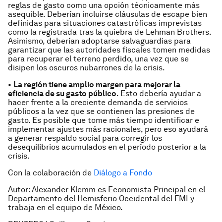
reglas de gasto como una opción técnicamente más
asequible. Deberían incluirse cláusulas de escape bien
definidas para situaciones catastróficas imprevistas
como la registrada tras la quiebra de Lehman Brothers.
Asimismo, deberían adoptarse salvaguardias para
garantizar que las autoridades fiscales tomen medidas
para recuperar el terreno perdido, una vez que se
disipen los oscuros nubarrones de la crisis.
•
La región tiene amplio margen para mejorar la
eficiencia de su gasto público
. Esto debería ayudar a
hacer frente a la creciente demanda de servicios
públicos a la vez que se contienen las presiones de
gasto. Es posible que tome más tiempo identificar e
implementar ajustes más racionales, pero eso ayudará
a generar respaldo social para corregir los
desequilibrios acumulados en el período posterior a la
crisis.
Con la colaboración de
Diálogo a Fondo
Autor: Alexander Klemm es Economista Principal en el
Departamento del Hemisferio Occidental del FMI y
trabaja en el equipo de México.