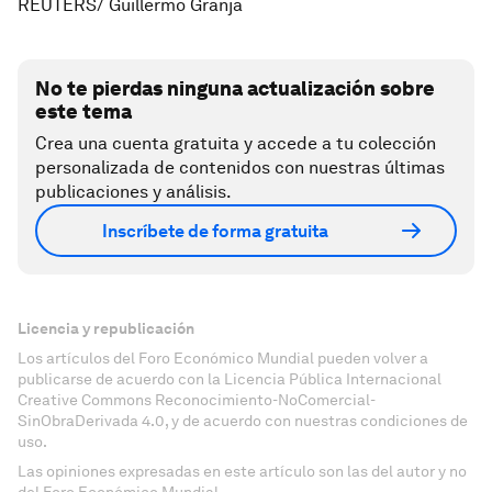
REUTERS/ Guillermo Granja
No te pierdas ninguna actualización sobre
este tema
Crea una cuenta gratuita y accede a tu colección
personalizada de contenidos con nuestras últimas
publicaciones y análisis.
Inscríbete de forma gratuita
Licencia y republicación
Los artículos del Foro Económico Mundial pueden volver a
publicarse de acuerdo con la Licencia Pública Internacional
Creative Commons Reconocimiento-NoComercial-
SinObraDerivada 4.0, y de acuerdo con nuestras condiciones de
uso.
Las opiniones expresadas en este artículo son las del autor y no