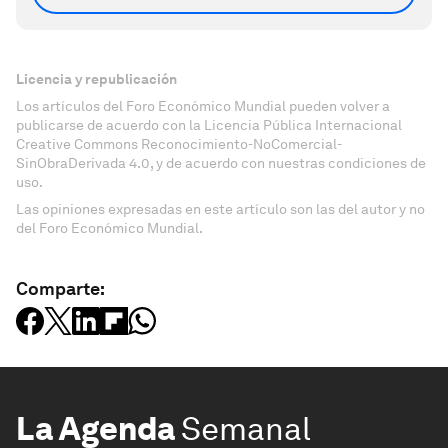
Licencia y republicación
Los artículos del Foro Económico Mundial pueden volver a
publicarse de acuerdo con la Licencia Pública Internacional
Creative Commons Reconocimiento-NoComercial-
SinObraDerivada 4.0, y de acuerdo con nuestras condiciones de
uso.
Las opiniones expresadas en este artículo son las del autor y no
del Foro Económico Mundial.
Comparte:
La Agenda
Semanal