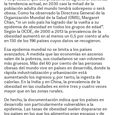
la tendencia actual, en 2030 casi la mitad de la
población adulta del mundo tendrá sobrepeso o será
obesa. Como ha observado la Directora General de la
Organización Mundial de la Salud (OMS), Margaret
Chan, “ni un solo país ha logrado dar la vuelta a su
epidemia de obesidad en todos los grupos de edad”.
Según la OCDE, de 2000 a 2013 la prevalencia de la
obesidad aumentó en al menos un 0,5 por ciento al año
en 130 de los 196 países cuyos datos se recogieron.
Esa epidemia mundial no se limita a los países
avanzados. A medida que las economías en ascenso
salen de la pobreza, sus ciudadanos se van volviendo
más gruesos. Más del 60 por ciento de las personas
obesas del mundo vive en países en desarrollo, donde la
rápida industrialización y urbanización está
aumentando los ingresos y, por tanto, la ingesta de
calorías. En la India y en China, la prevalencia de la
obesidad en las ciudades es entre tres y cuatro veces
mayor que en las zonas rurales.
De hecho, la documentación indica que los países en
desarrollo son particularmente vulnerables a la
epidemia. Las tasas de obesidad suelen dispararse en
los países en los que los alimentos eran escasos y de