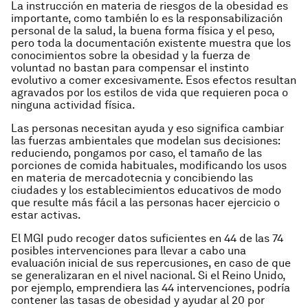
La instrucción en materia de riesgos de la obesidad es
importante, como también lo es la responsabilización
personal de la salud, la buena forma física y el peso,
pero toda la documentación existente muestra que los
conocimientos sobre la obesidad y la fuerza de
voluntad no bastan para compensar el instinto
evolutivo a comer excesivamente. Esos efectos resultan
agravados por los estilos de vida que requieren poca o
ninguna actividad física.
Las personas necesitan ayuda y eso significa cambiar
las fuerzas ambientales que modelan sus decisiones:
reduciendo, pongamos por caso, el tamaño de las
porciones de comida habituales, modificando los usos
en materia de mercadotecnia y concibiendo las
ciudades y los establecimientos educativos de modo
que resulte más fácil a las personas hacer ejercicio o
estar activas.
El MGI pudo recoger datos suficientes en 44 de las 74
posibles intervenciones para llevar a cabo una
evaluación inicial de sus repercusiones, en caso de que
se generalizaran en el nivel nacional. Si el Reino Unido,
por ejemplo, emprendiera las 44 intervenciones, podría
contener las tasas de obesidad y ayudar al 20 por