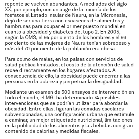
repente se vuelven abundantes. A mediados del siglo
XX, por ejemplo, con un auge de la minería de los
fosfatos el Estado insular de Nauru, en la Micronesia,
dejó de ser una tierra con escaseces de alimentos y
hambrunas para ocupar el primer puesto mundial en
cuanto a obesidad y diabetes del tupo 2. En 2005,
según la OMS, el 94 por ciento de los hombres y el 93
por ciento de las mujeres de Nauru tenían sobrepeso y
más del 70 por ciento de la población era obesa.
Para colmo de males, en los países con servicios de
salud pública limitados, el costo de la atención de salud
recae directamente en los hogares afectados. A
consecuencia de ello, la obesidad puede encerrar a las
personas en la pobreza y perpetuar la desigualdad.
Mediante un examen de 500 ensayos de intervención en
todo el mundo, el MGI ha determinado 74 posibles
intervenciones que se podrían utilizar para abordar la
obesidad. Entre ellas, figuran las comidas escolares
subvencionadas, una configuración urbana que estimule
a caminar, un mejor etiquetado nutricional, limitaciones
en la publicidad de los alimentos y las bebidas con gran
contenido de calorías y medidas fiscales.