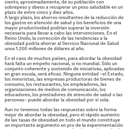
ciento, aproximadamente, de su población con
sobrepeso y obeso a recuperar un peso saludable en un
plazo de entre cinco y diez años.
A largo plazo, los ahorros resultantes de la reducción de
los gastos en atención de salud y los beneficios de una
mayor productividad podrían superar la inversión
necesaria para llevar a cabo las intervenciones. En el
Reino Unido, la corrección de las tendencias a la
obesidad podría ahorrar al Servicio Nacional de Salud
unos 1.200 millones de dólares al año.
En el caso de muchos países, para abordar la obesidad
hará falta un empeño nacional, si no mundial. Sólo un
conjunto coherente y sostenido de iniciativas, aplicadas
en gran escala, será eficaz. Ninguna entidad –el Estado,
los minoristas, las empresas productoras de bienes de
consumo, los restaurantes, los empleadores, las
organizaciones de medios de comunicación, los
educadores, los prestadores de atención de salud o las
personas– puede abordar la obesidad por sí sola.
Aun no tenemos todas las respuestas sobre la forma
mejor de abordar la obesidad, pero el rápido aumento
de las tasas de obesidad en todo el mundo constituye
un importante argumento en pro de la experimentación