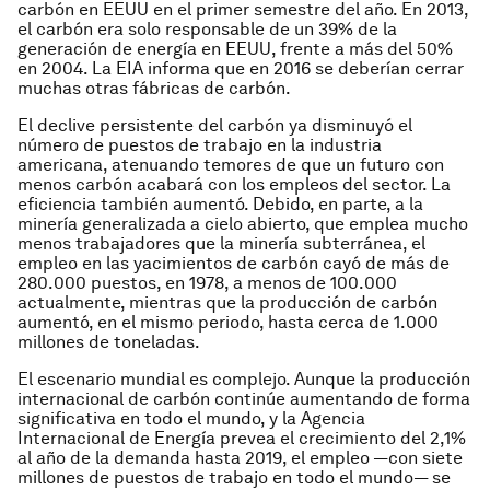
carbón en EEUU en el primer semestre del año. En 2013,
el carbón era solo responsable de un 39% de la
generación de energía en EEUU, frente a más del 50%
en 2004. La EIA informa que en 2016 se deberían cerrar
muchas otras fábricas de carbón.
El declive persistente del carbón ya disminuyó el
número de puestos de trabajo en la industria
americana, atenuando temores de que un futuro con
menos carbón acabará con los empleos del sector. La
eficiencia también aumentó. Debido, en parte, a la
minería generalizada a cielo abierto, que emplea mucho
menos trabajadores que la minería subterránea, el
empleo en las yacimientos de carbón cayó de más de
280.000 puestos, en 1978, a menos de 100.000
actualmente, mientras que la producción de carbón
aumentó, en el mismo periodo, hasta cerca de 1.000
millones de toneladas.
El escenario mundial es complejo. Aunque la producción
internacional de carbón continúe aumentando de forma
significativa en todo el mundo, y la Agencia
Internacional de Energía prevea el crecimiento del 2,1%
al año de la demanda hasta 2019, el empleo —con siete
millones de puestos de trabajo en todo el mundo— se