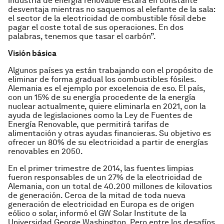
industria de energía renovable estará en constante
desventaja mientras no saquemos al elefante de la sala:
el sector de la electricidad de combustible fósil debe
pagar el coste total de sus operaciones. En dos
palabras, tenemos que tasar el carbón”.
Visión básica
Algunos países ya están trabajando con el propósito de
eliminar de forma gradual los combustibles fósiles.
Alemania es el ejemplo por excelencia de eso. El país,
con un 15% de su energía procedente de la energía
nuclear actualmente, quiere eliminarla en 2021, con la
ayuda de legislaciones como la Ley de Fuentes de
Energía Renovable, que permitirá tarifas de
alimentación y otras ayudas financieras. Su objetivo es
ofrecer un 80% de su electricidad a partir de energías
renovables en 2050.
En el primer trimestre de 2014, las fuentes limpias
fueron responsables de un 27% de la electricidad de
Alemania, con un total de 40.200 millones de kilovatios
de generación. Cerca de la mitad de toda nueva
generación de electricidad en Europa es de origen
eólico o solar, informó el GW Solar Institute de la
Universidad George Washington. Pero entre los desafíos