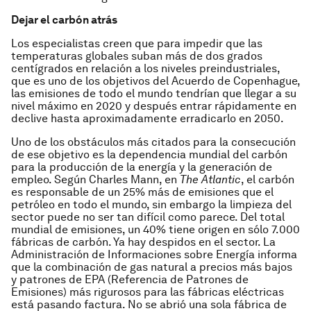
Dejar el carbón atrás
Los especialistas creen que para impedir que las
temperaturas globales suban más de dos grados
centígrados en relación a los niveles preindustriales,
que es uno de los objetivos del Acuerdo de Copenhague,
las emisiones de todo el mundo tendrían que llegar a su
nivel máximo en 2020 y después entrar rápidamente en
declive hasta aproximadamente erradicarlo en 2050.
Uno de los obstáculos más citados para la consecución
de ese objetivo es la dependencia mundial del carbón
para la producción de la energía y la generación de
empleo. Según Charles Mann, en
The Atlantic
, el carbón
es responsable de un 25% más de emisiones que el
petróleo en todo el mundo, sin embargo la limpieza del
sector puede no ser tan difícil como parece. Del total
mundial de emisiones, un 40% tiene origen en sólo 7.000
fábricas de carbón. Ya hay despidos en el sector. La
Administración de Informaciones sobre Energía informa
que la combinación de gas natural a precios más bajos
y patrones de EPA (Referencia de Patrones de
Emisiones) más rigurosos para las fábricas eléctricas
está pasando factura. No se abrió una sola fábrica de