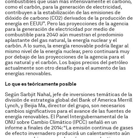
combustibles que usan más intensivamente el carbono,
como el carbón, para la generación de electricidad,
contribuyen a la estabilización de las emisiones de
dióxido de carbono (CO2) derivados de la producción de
energía en EEUU”. Pero las proyecciones de la agencia
para la generación de electricidad por medio de
combustible para 2040 aún muestran el predominio
aplastante del gas natural, la energía nuclear y el
carbón. A lo sumo, la energía renovable podría llegar al
mismo nivel de la energía nuclear, pero continuará muy
por debajo de las proyecciones de la agencia para el
gas natural y el carbón. Los bajos precios del petróleo
actualmente son otro desafío para el aumento de las
energías renovables.
Lo que es teóricamente posible
Según Sarbjit Nahal, jefe de inversiones temáticas de la
división de estrategia global del Bank of America Merrill
Lynch, y Beijia Ma, director del grupo, son necesarios
cambios significativos para el avance de las fuentes de
energía renovables. El Panel Intergubernamental de la
ONU sobre Cambio Climático (IPCC) señaló en un
informe a finales de 2014: “La emisión continua de gases
de efecto invernadero producirá un calentamiento aún