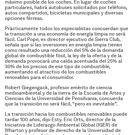
máximo posible de los coches. En lugar de coches
particulares, habrá autobuses solicitados por teléfono,
autos compartidos, bicicletas municipales y diversas
opciones férreas.
Prácticamente todos los especialistas concuerdan que
la transición a una economía de energía limpia no será
fácil. Carl Pope, ex director ejecutivo de Sierra Club,
señala que si las inversiones en energía limpia tienen
como resultado una reducción del 5% de la demanda
global de combustible fósil, la ley de la oferta y de la
demanda provocará una caída acentuada del 25% al
30% de los precios de ese tipo de combustible,
aumentando el atractivo de los combustibles
renovables para el consumidor.
Robert Giegengack, profesor emérito de ciencia
medioambiental y de la tierra de la Escuela de Artes y
Ciencias de la Universidad de Pensilvania, concuerda
que la transición no será fácil, “pero es inevitable”.
La transición hacia los combustibles renovables puede
tardar 100 años, dijo Esty. Eric Orts, director de la
Iniciativa de Liderazgo Ambiental Global (IGER) de
Wharton y profesor de derecho de la Universidad de