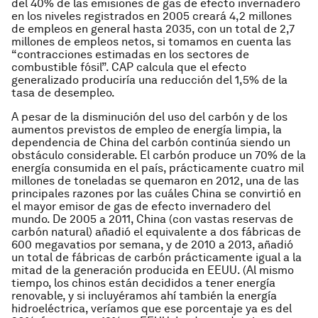
del 40% de las emisiones de gas de efecto invernadero
en los niveles registrados en 2005 creará 4,2 millones
de empleos en general hasta 2035, con un total de 2,7
millones de empleos netos, si tomamos en cuenta las
“contracciones estimadas en los sectores de
combustible fósil”. CAP calcula que el efecto
generalizado produciría una reducción del 1,5% de la
tasa de desempleo.
A pesar de la disminución del uso del carbón y de los
aumentos previstos de empleo de energía limpia, la
dependencia de China del carbón continúa siendo un
obstáculo considerable. El carbón produce un 70% de la
energía consumida en el país, prácticamente cuatro mil
millones de toneladas se quemaron en 2012, una de las
principales razones por las cuáles China se convirtió en
el mayor emisor de gas de efecto invernadero del
mundo. De 2005 a 2011, China (con vastas reservas de
carbón natural) añadió el equivalente a dos fábricas de
600 megavatios por semana, y de 2010 a 2013, añadió
un total de fábricas de carbón prácticamente igual a la
mitad de la generación producida en EEUU. (Al mismo
tiempo, los chinos están decididos a tener energía
renovable, y si incluyéramos ahí también la energía
hidroeléctrica, veríamos que ese porcentaje ya es del