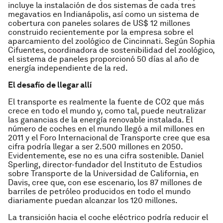
incluye la instalación de dos sistemas de cada tres
megavatios en Indianápolis, así como un sistema de
cobertura con paneles solares de US$ 12 millones
construido recientemente por la empresa sobre el
aparcamiento del zoológico de Cincinnati. Según Sophia
Cifuentes, coordinadora de sostenibilidad del zoológico,
el sistema de paneles proporcionó 50 días al año de
energía independiente de la red.
El desafío de llegar allí
El transporte es realmente la fuente de CO2 que más
crece en todo el mundo y, como tal, puede neutralizar
las ganancias de la energía renovable instalada. El
número de coches en el mundo llegó a mil millones en
2011 y el Foro Internacional de Transporte cree que esa
cifra podría llegar a ser 2.500 millones en 2050.
Evidentemente, ese no es una cifra sostenible. Daniel
Sperling, director-fundador del Instituto de Estudios
sobre Transporte de la Universidad de California, en
Davis, cree que, con ese escenario, los 87 millones de
barriles de petróleo producidos en todo el mundo
diariamente puedan alcanzar los 120 millones.
La transición hacia el coche eléctrico podría reducir el