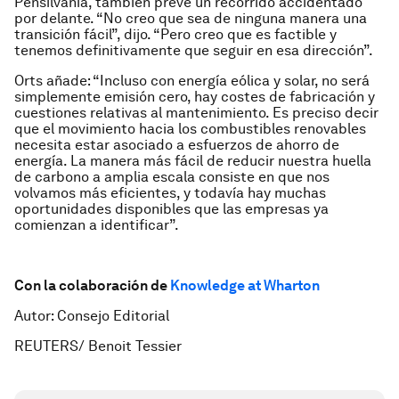
Pensilvania, también prevé un recorrido accidentado
por delante. “No creo que sea de ninguna manera una
transición fácil”, dijo. “Pero creo que es factible y
tenemos definitivamente que seguir en esa dirección”.
Orts añade: “Incluso con energía eólica y solar, no será
simplemente emisión cero, hay costes de fabricación y
cuestiones relativas al mantenimiento. Es preciso decir
que el movimiento hacia los combustibles renovables
necesita estar asociado a esfuerzos de ahorro de
energía. La manera más fácil de reducir nuestra huella
de carbono a amplia escala consiste en que nos
volvamos más eficientes, y todavía hay muchas
oportunidades disponibles que las empresas ya
comienzan a identificar”.
Con la colaboración de
Knowledge at Wharton
Autor: Consejo Editorial
REUTERS/ Benoit Tessier