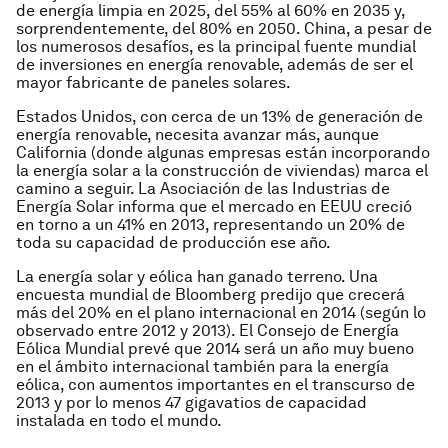
de energía limpia en 2025, del 55% al 60% en 2035 y,
sorprendentemente, del 80% en 2050. China, a pesar de
los numerosos desafíos, es la principal fuente mundial
de inversiones en energía renovable, además de ser el
mayor fabricante de paneles solares.
Estados Unidos, con cerca de un 13% de generación de
energía renovable, necesita avanzar más, aunque
California (donde algunas empresas están incorporando
la energía solar a la construcción de viviendas) marca el
camino a seguir. La Asociación de las Industrias de
Energía Solar informa que el mercado en EEUU creció
en torno a un 41% en 2013, representando un 20% de
toda su capacidad de producción ese año.
La energía solar y eólica han ganado terreno. Una
encuesta mundial de Bloomberg predijo que crecerá
más del 20% en el plano internacional en 2014 (según lo
observado entre 2012 y 2013). El Consejo de Energía
Eólica Mundial prevé que 2014 será un año muy bueno
en el ámbito internacional también para la energía
eólica, con aumentos importantes en el transcurso de
2013 y por lo menos 47 gigavatios de capacidad
instalada en todo el mundo.