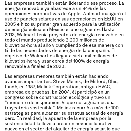
Las empresas también están liderando ese proceso. La
energía renovable ya abastece a un 94% de las
operaciones corporativas de Apple. Walmart inauguró el
uso de paneles solares en sus operaciones en EEUU en
2005 e hizo su primer gran acuerdo para la utilización
de energía eólica en México el año siguiente. Hasta
2013, Walmart tenía proyectos de energía renovable en
todo el mundo produciendo 2.200 millones de
kilovatios-hora al año y cumpliendo de esa manera con
¼ de las necesidades de energía de la compañía. El
objetivo de Walmart es llegar a siete mil millones de
kilovatios-hora y usar cerca del 100% de energía
renovable a finales de 2020.
Las empresas menores también están haciendo
avances importantes. Steve Melink, de Milford, Ohio,
fundó, en 1987, Melink Corporation, antigua HVAC,
empresa de pruebas. En 2004, él participó en un
congreso sobre construcción ecológica y tuvo un
“momento de inspiración. Vi que no seguíamos una
trayectoria sostenible”. Melink recurrió a más de 100
estrategias para alcanzar su estatus actual de energía
cero. En realidad, la apuesta de la empresa por la
sostenibilidad la llevó a crear un negocio lucrativo
nuevo en el sector del alquiler de energía solar, lo que