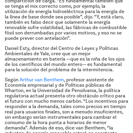
compartición de carga. “Es fundamental también que
se tenga el mix correcto como, por ejemplo, la
utilización de energía hidroeléctrica para la energía de
la línea de base donde sea posible”, dijo. “Y, está claro,
también es falso decir que solamente la energía
renovable sufre volatilidad, las fábricas de combustible
fósil son derrumbadas por varios motivos, y eso no se
puede prever con antelación”.
Daniel Esty, director del Centro de Leyes y Políticas
Ambientales de Yale, cree que un mejor
almacenamiento en batería —que es la niña de los ojos
de los científicos del mundo entero— es fundamental
para la solución del problema de la intermitencia.
Según
Arthur van Benthem
, profesor asistente de
Economía empresarial y de Políticas públicas de
Wharton, en la Universidad de Pensilvania, la política
regulatoria actual presenta otro obstáculo crítico para
el futuro con mucho menos carbón. “Los incentivos para
responder a la demanda, tales como precios en tiempo
real para usuarios finales, son a menudo insuficientes,
sin embargo serían instrumentales para cambiar el
consumo de la hora punta a horarios de menor
demanda”. Además de eso, dice van Benthem, “la