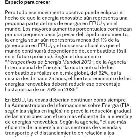
Espacio para crecer
Pero todo ese movimiento positivo puede eclipsar el
hecho de que la energía renovable aún representa una
pequeña parte del mix de energía en EEUU y en el
mundo. Los mayores aumentos porcentuales comienzan
por una pequeña base (a pesar del rápido crecimiento,
la energía solar aún representa menos del 1% de la
generación en EEUU, y el consenso oficial es que el
mundo continuará dependiendo del combustible fósil
en el futuro próximo). Según el documento
“
Perspectivas de Energía Mundial 2013
“, de la Agencia
Internacional de Energía, “la cuota actual de los
combustibles fósiles en el mix global, del 82%, es la
misma desde hace 25 años; el fuerte crecimiento de las
energías renovables deberá reducir ese porcentaje
hasta cerca de un 75% en 2035”.
En EEUU, las cosas deberían continuar como siempre.
La Administración de Informaciones sobre Energía (EIA,
según las siglas en inglés) no prevé la reducción gradual
de las emisiones con el uso más eficiente de la energía y
de energías renovables. Según la agencia, “el uso más
eficiente de la energía en los sectores de vivienda y
transporte y el distanciamiento en relación a los