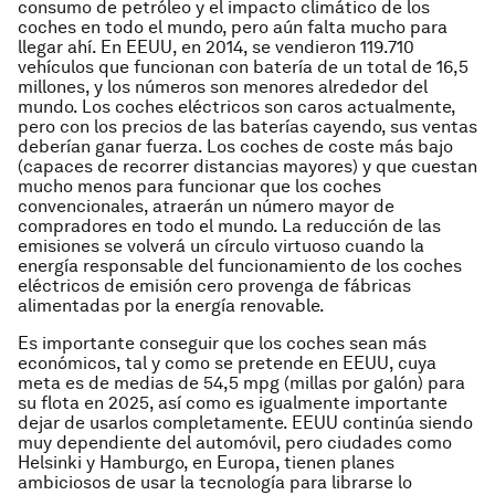
consumo de petróleo y el impacto climático de los
coches en todo el mundo, pero aún falta mucho para
llegar ahí. En EEUU, en 2014, se vendieron 119.710
vehículos que funcionan con batería de un total de 16,5
millones, y los números son menores alrededor del
mundo. Los coches eléctricos son caros actualmente,
pero con los precios de las baterías cayendo, sus ventas
deberían ganar fuerza. Los coches de coste más bajo
(capaces de recorrer distancias mayores) y que cuestan
mucho menos para funcionar que los coches
convencionales, atraerán un número mayor de
compradores en todo el mundo. La reducción de las
emisiones se volverá un círculo virtuoso cuando la
energía responsable del funcionamiento de los coches
eléctricos de emisión cero provenga de fábricas
alimentadas por la energía renovable.
Es importante conseguir que los coches sean más
económicos, tal y como se pretende en EEUU, cuya
meta es de medias de 54,5 mpg (millas por galón) para
su flota en 2025, así como es igualmente importante
dejar de usarlos completamente. EEUU continúa siendo
muy dependiente del automóvil, pero ciudades como
Helsinki y Hamburgo, en Europa, tienen planes
ambiciosos de usar la tecnología para librarse lo