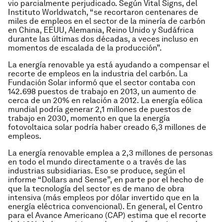
vio parcialmente perjudicado. Según Vital Signs, del
Instituto Worldwatch, “se recortaron centenares de
miles de empleos en el sector de la minería de carbón
en China, EEUU, Alemania, Reino Unido y Sudáfrica
durante las últimas dos décadas, a veces incluso en
momentos de escalada de la producción”.
La energía renovable ya está ayudando a compensar el
recorte de empleos en la industria del carbón. La
Fundación Solar informó que el sector contaba con
142.698 puestos de trabajo en 2013, un aumento de
cerca de un 20% en relación a 2012. La energía eólica
mundial podría generar 2,1 millones de puestos de
trabajo en 2030, momento en que la energía
fotovoltaica solar podría haber creado 6,3 millones de
empleos.
La energía renovable emplea a 2,3 millones de personas
en todo el mundo directamente o a través de las
industrias subsidiarias. Eso se produce, según el
informe “Dollars and Sense”, en parte por el hecho de
que la tecnología del sector es de mano de obra
intensiva (más empleos por dólar invertido que en la
energía eléctrica convencional). En general, el Centro
para el Avance Americano (CAP) estima que el recorte