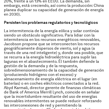
20%, frente a un 13% en EEUU. La demanda, sin
embargo, está creciendo, así como la producción: China
planea duplicar su capacidad de generación de energía
en 2030).
Persisten los problemas regulatorios y tecnológicos
La intermitencia de la energía eólica y solar continúa
siendo un obstáculo significativo. Para lidiar con la
intermitencia en los recursos energéticos renovables,
Jacobson propone que se interconecten los recursos
geográficamente dispersos de viento, sol y agua (a
través de una red inteligente) y, donde sea posible, que
se recurra a la energía hidroeléctrica para suplir las
lagunas en el abastecimiento. Él también defiende la
gestión de la demanda y de la respuesta,
sobredimensionamiento de la capacidad de generación
(produciendo hidrógeno con el exceso) y
almacenamiento de energía eléctrica en el lugar (en
baterías) o en coches eléctricos conectados a la red.
Abyd Karmali, director gerente de finanzas climáticas
de Bank of America Merrill Lynch, coincide en señalar
que la incertidumbre resultante del uso de energías
renovables intermitentes se puede reducir reforzando
las interconexiones de red y permitiendo la