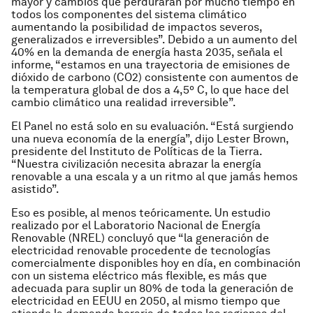
mayor y cambios que perdurarán por mucho tiempo en
todos los componentes del sistema climático
aumentando la posibilidad de impactos severos,
generalizados e irreversibles”. Debido a un aumento del
40% en la demanda de energía hasta 2035, señala el
informe, “estamos en una trayectoria de emisiones de
dióxido de carbono (CO2) consistente con aumentos de
la temperatura global de dos a 4,5º C, lo que hace del
cambio climático una realidad irreversible”.
El Panel no está solo en su evaluación. “Está surgiendo
una nueva economía de la energía”, dijo Lester Brown,
presidente del Instituto de Políticas de la Tierra.
“Nuestra civilización necesita abrazar la energía
renovable a una escala y a un ritmo al que jamás hemos
asistido”.
Eso es posible, al menos teóricamente. Un estudio
realizado por el Laboratorio Nacional de Energía
Renovable (NREL) concluyó que “la generación de
electricidad renovable procedente de tecnologías
comercialmente disponibles hoy en día, en combinación
con un sistema eléctrico más flexible, es más que
adecuada para suplir un 80% de toda la generación de
electricidad en EEUU en 2050, al mismo tiempo que