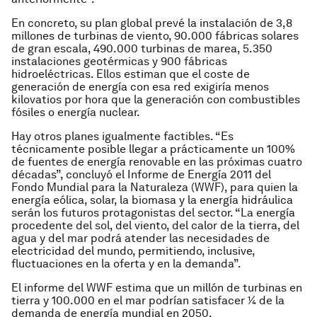
En concreto, su plan global prevé la instalación de 3,8
millones de turbinas de viento, 90.000 fábricas solares
de gran escala, 490.000 turbinas de marea, 5.350
instalaciones geotérmicas y 900 fábricas
hidroeléctricas. Ellos estiman que el coste de
generación de energía con esa red exigiría menos
kilovatios por hora que la generación con combustibles
fósiles o energía nuclear.
Hay otros planes igualmente factibles. “Es
técnicamente posible llegar a prácticamente un 100%
de fuentes de energía renovable en las próximas cuatro
décadas”, concluyó el Informe de Energía 2011 del
Fondo Mundial para la Naturaleza (WWF), para quien la
energía eólica, solar, la biomasa y la energía hidráulica
serán los futuros protagonistas del sector. “La energía
procedente del sol, del viento, del calor de la tierra, del
agua y del mar podrá atender las necesidades de
electricidad del mundo, permitiendo, inclusive,
fluctuaciones en la oferta y en la demanda”.
El informe del WWF estima que un millón de turbinas en
tierra y 100.000 en el mar podrían satisfacer ¼ de la
demanda de energía mundial en 2050.