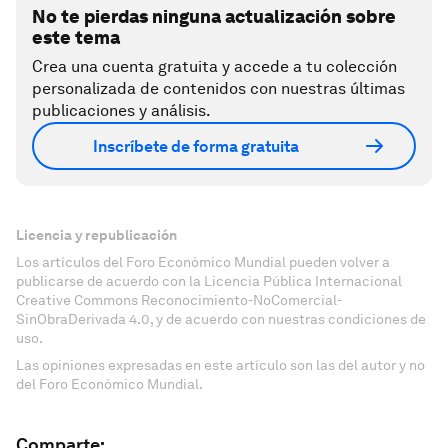
No te pierdas ninguna actualización sobre
este tema
Crea una cuenta gratuita y accede a tu colección
personalizada de contenidos con nuestras últimas
publicaciones y análisis.
Inscríbete de forma gratuita
Licencia y republicación
Los artículos del Foro Económico Mundial pueden volver a
publicarse de acuerdo con la Licencia Pública Internacional
Creative Commons Reconocimiento-NoComercial-
SinObraDerivada 4.0, y de acuerdo con nuestras condiciones de
uso.
Las opiniones expresadas en este artículo son las del autor y no
del Foro Económico Mundial.
Comparte: