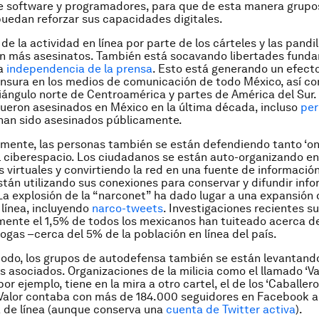
e software y programadores, para que de esta manera grupo
uedan reforzar sus capacidades digitales.
de la actividad en línea por parte de los cárteles y las pandil
en más asesinatos. También está socavando libertades fund
la
independencia de la prensa
. Esto está generando un efect
nsura en los medios de comunicación de todo México, así co
riángulo norte de Centroamérica y partes de América del Sur
fueron asesinados en México en la última década, incluso
per
an sido asesinados públicamente.
mente, las personas también se están defendiendo tanto ‘on
l ciberespacio. Los ciudadanos se están auto-organizando en
virtuales y convirtiendo la red en una fuente de informació
stán utilizando sus conexiones para conservar y difundir inf
La explosión de la “narconet” ha dado lugar a una expansión 
 línea, incluyendo
narco-tweets
. Investigaciones recientes s
nte el 1,5% de todos los mexicanos han tuiteado acerca de
rogas –cerca del 5% de la población en línea del país.
do, los grupos de autodefensa también se están levantando
us asociados. Organizaciones de la milicia como el llamado ‘Va
or ejemplo, tiene en la mira a otro cartel, el de los ‘Caballer
 Valor contaba con más de 184.000 seguidores en Facebook a
 de línea (aunque conserva una
cuenta de Twitter activa
).