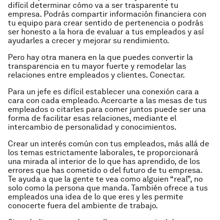
difícil determinar cómo va a ser trasparente tu
empresa. Podrás compartir información financiera con
tu equipo para crear sentido de pertenencia o podrás
ser honesto a la hora de evaluar a tus empleados y así
ayudarles a crecer y mejorar su rendimiento.
Pero hay otra manera en la que puedes convertir la
transparencia en tu mayor fuerte y remodelar las
relaciones entre empleados y clientes. Conectar.
Para un jefe es difícil establecer una conexión cara a
cara con cada empleado. Acercarte a las mesas de tus
empleados o citarles para comer juntos puede ser una
forma de facilitar esas relaciones, mediante el
intercambio de personalidad y conocimientos.
Crear un interés común con tus empleados, más allá de
los temas estrictamente laborales, te proporcionará
una mirada al interior de lo que has aprendido, de los
errores que has cometido o del futuro de tu empresa.
Te ayuda a que la gente te vea como alguien “real”, no
solo como la persona que manda. También ofrece a tus
empleados una idea de lo que eres y les permite
conocerte fuera del ambiente de trabajo.