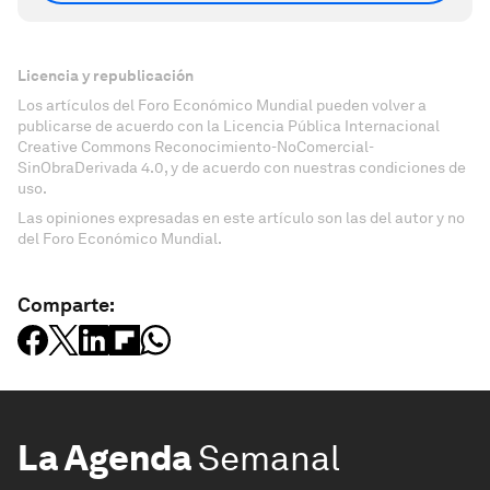
Licencia y republicación
Los artículos del Foro Económico Mundial pueden volver a
publicarse de acuerdo con la Licencia Pública Internacional
Creative Commons Reconocimiento-NoComercial-
SinObraDerivada 4.0, y de acuerdo con nuestras condiciones de
uso.
Las opiniones expresadas en este artículo son las del autor y no
del Foro Económico Mundial.
Comparte:
La Agenda
Semanal