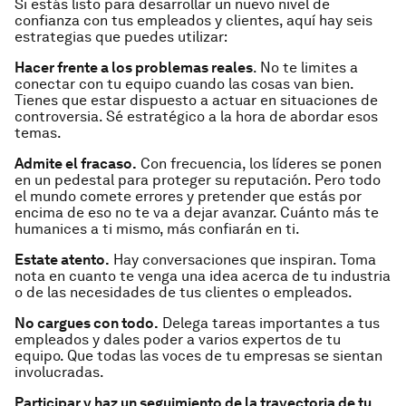
Si estás listo para desarrollar un nuevo nivel de
confianza con tus empleados y clientes, aquí hay seis
estrategias que puedes utilizar:
Hacer frente a los problemas reales
. No te limites a
conectar con tu equipo cuando las cosas van bien.
Tienes que estar dispuesto a actuar en situaciones de
controversia. Sé estratégico a la hora de abordar esos
temas.
Admite el fracaso.
Con frecuencia, los líderes se ponen
en un pedestal para proteger su reputación. Pero todo
el mundo comete errores y pretender que estás por
encima de eso no te va a dejar avanzar. Cuánto más te
humanices a ti mismo, más confiarán en ti.
Estate atento.
Hay conversaciones que inspiran. Toma
nota en cuanto te venga una idea acerca de tu industria
o de las necesidades de tus clientes o empleados.
No cargues con todo.
Delega tareas importantes a tus
empleados y dales poder a varios expertos de tu
equipo. Que todas las voces de tu empresas se sientan
involucradas.
Participar y haz un seguimiento de la trayectoria de tu