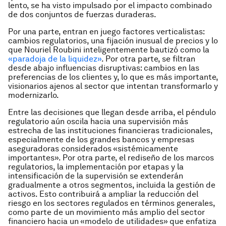
lento, se ha visto impulsado por el impacto combinado
de dos conjuntos de fuerzas duraderas.
Por una parte, entran en juego factores verticalistas:
cambios regulatorios, una fijación inusual de precios y lo
que Nouriel Roubini inteligentemente bautizó como la
«paradoja de la liquidez»
. Por otra parte, se filtran
desde abajo influencias disruptivas: cambios en las
preferencias de los clientes y, lo que es más importante,
visionarios ajenos al sector que intentan transformarlo y
modernizarlo.
Entre las decisiones que llegan desde arriba, el péndulo
regulatorio aún oscila hacia una supervisión más
estrecha de las instituciones financieras tradicionales,
especialmente de los grandes bancos y empresas
aseguradoras considerados «sistémicamente
importantes». Por otra parte, el rediseño de los marcos
regulatorios, la implementación por etapas y la
intensificación de la supervisión se extenderán
gradualmente a otros segmentos, incluida la gestión de
activos. Esto contribuirá a ampliar la reducción del
riesgo en los sectores regulados en términos generales,
como parte de un movimiento más amplio del sector
financiero hacia un «modelo de utilidades» que enfatiza