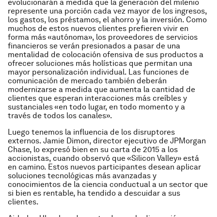
evolucionarán a medida que la generación del milenio
represente una porción cada vez mayor de los ingresos,
los gastos, los préstamos, el ahorro y la inversión. Como
muchos de estos nuevos clientes prefieren vivir en
forma más «autónoma», los proveedores de servicios
financieros se verán presionados a pasar de una
mentalidad de colocación ofensiva de sus productos a
ofrecer soluciones más holísticas que permitan una
mayor personalización individual. Las funciones de
comunicación de mercado también deberán
modernizarse a medida que aumenta la cantidad de
clientes que esperan interacciones más creíbles y
sustanciales «en todo lugar, en todo momento y a
través de todos los canales».
Luego tenemos la influencia de los disruptores
externos. Jamie Dimon, director ejecutivo de JPMorgan
Chase, lo expresó bien en su carta de 2015 a los
accionistas, cuando observó que «Silicon Valley» está
en camino. Estos nuevos participantes desean aplicar
soluciones tecnológicas más avanzadas y
conocimientos de la ciencia conductual a un sector que
si bien es rentable, ha tendido a descuidar a sus
clientes.