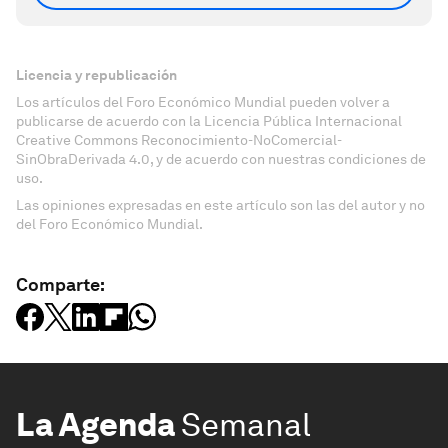
Licencia y republicación
Los artículos del Foro Económico Mundial pueden volver a
publicarse de acuerdo con la Licencia Pública Internacional
Creative Commons Reconocimiento-NoComercial-
SinObraDerivada 4.0, y de acuerdo con nuestras condiciones de
uso.
Las opiniones expresadas en este artículo son las del autor y no
del Foro Económico Mundial.
Comparte:
La Agenda
Semanal