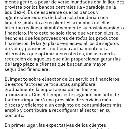
menos gente, a pesar de verse inundadas con la liquidez
provista por los bancos centrales (la «paradoja de la
liquidez»). Es de esperarse que los bancos y
agentes/corredores de bolsa solo brindarían una
liquidez limitada a sus clientes si muchos de ellos
intentan realinear simultáneamente su posicionamiento
financiero. Pero esto no solo tiene que ver con ellos, el
hecho es que los proveedores de
todos
los productos
financieros de largo plazo –en especial los de seguros
de vida y pensiones– no tienen actualmente otra
alternativa que optimizar sus ofertas, incluso con la
reducción de aquellos que aún proporcionan garantías
de largo plazo a clientes que buscan una mayor
seguridad financiera.
El impacto sobre el sector de los servicios financieros
de estos factores verticalistas amplificará
gradualmente la importancia de las fuerzas
atomizadas. Con el tiempo, este segundo conjunto de
factores impulsará una provisión de servicios más
directa y eficiente a un conjunto de consumidores más
amplio y contribuirá a reconfigurar al sector en su
conjunto.
En primer lugar, las expectativas de los clientes