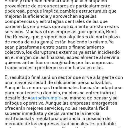
Airbnb y Uber han demostrado que la disrupción
proveniente de otros sectores es particularmente
poderosa, porque implica cambios estructurales que
mejoran la eficiencia y aprovechan aquellas
competencias y estrategias centrales de las que
carecen las empresas que actualmente prestan estos
servicios. Muchas otras empresas (por ejemplo, Rent
the Runway, que proporciona alquileres de corto plazo
de moda de alta gama) están haciendo lo mismo. Ya
sean plataformas entre pares o financiamiento
colectivo, los disruptores externos ya están incidiendo
en el margen de las finanzas, especialmente al servir a
quienes antes fueron marginados por las empresas
tradicionales o perdieron su confianza en ellas.
El resultado final será un sector que sirve a la gente con
una mayor variedad de soluciones personalizables.
Aunque las empresas tradicionales buscarán adaptarse
para mantener su dominio, muchas se enfrentarán al
desafío de «
autodisrumpir
» su manera de pensar y su
enfoque operativo. Aunque las empresas emergentes
ofrecerán mejores servicios, no les resultará fácil
superar inmediata y decisivamente la inercia
institucional y regulatoria que ancla la posición de
mercado de las empresas tradicionales. Es probable