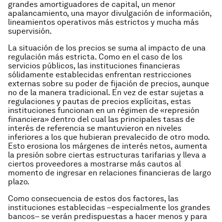
grandes amortiguadores de capital, un menor
apalancamiento, una mayor divulgación de información,
lineamientos operativos más estrictos y mucha más
supervisión.
La situación de los precios se suma al impacto de una
regulación más estricta. Como en el caso de los
servicios públicos, las instituciones financieras
sólidamente establecidas enfrentan restricciones
externas sobre su poder de fijación de precios, aunque
no de la manera tradicional. En vez de estar sujetas a
regulaciones y pautas de precios explícitas, estas
instituciones funcionan en un régimen de «represión
financiera» dentro del cual las principales tasas de
interés de referencia se mantuvieron en niveles
inferiores a los que hubieran prevalecido de otro modo.
Esto erosiona los márgenes de interés netos, aumenta
la presión sobre ciertas estructuras tarifarias y lleva a
ciertos proveedores a mostrarse más cautos al
momento de ingresar en relaciones financieras de largo
plazo.
Como consecuencia de estos dos factores, las
instituciones establecidas –especialmente los grandes
bancos– se verán predispuestas a hacer menos y para