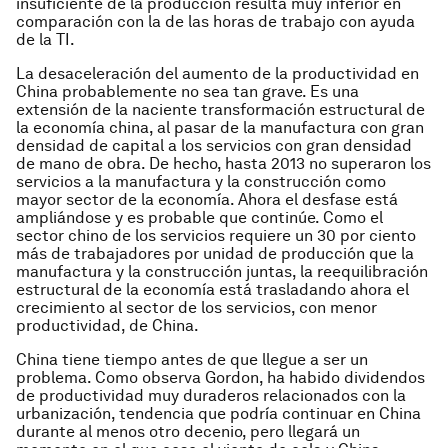
insuficiente de la producción resulta muy inferior en
comparación con la de las horas de trabajo con ayuda
de la TI.
La desaceleración del aumento de la productividad en
China probablemente no sea tan grave. Es una
extensión de la naciente transformación estructural de
la economía china, al pasar de la manufactura con gran
densidad de capital a los servicios con gran densidad
de mano de obra. De hecho, hasta 2013 no superaron los
servicios a la manufactura y la construcción como
mayor sector de la economía. Ahora el desfase está
ampliándose y es probable que continúe. Como el
sector chino de los servicios requiere un 30 por ciento
más de trabajadores por unidad de producción que la
manufactura y la construcción juntas, la reequilibración
estructural de la economía está trasladando ahora el
crecimiento al sector de los servicios, con menor
productividad, de China.
China tiene tiempo antes de que llegue a ser un
problema. Como observa Gordon, ha habido dividendos
de productividad muy duraderos relacionados con la
urbanización, tendencia que podría continuar en China
durante al menos otro decenio, pero llegará un