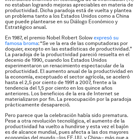
no estaban logrando mejoras apreciables en materia de
productividad. Dicha paradoja está de vuelta y plantea
un problema tanto a los Estados Unidos como a China
que puede plantearse en su Diálogo Económico y
Estratégico anual.
En 1987, el premio Nobel Robert Solow
expresó su
famosa broma
: “Se ve la era de las computadoras por
doquier, excepto en las estadísticas de productividad.”
La paradoja de la productividad pareció resuelta en el
decenio de 1990, cuando los Estados Unidos
experimentaron un renacimiento espectacular de la
productividad. El aumento anual de la productividad en
la economía, exceptuado el sector agrícola, se aceleró
hasta el 2,5 por ciento de 1991 a 2007, frente a la
tendencia del 1,5 por ciento en los quince años
anteriores. Los beneficios de la era de Internet se
materializaron por fin. La preocupación por la paradoja
prácticamente desapareció.
Pero parece que la celebración había sido prematura.
Pese a otra revolución tecnológica, el aumento de la
productividad ha vuelto a hundirse y esta vez el bajón
es de alcance mundial, pues afecta a las dos mayores
economías del mundo –los EE.UU. y China– más que a