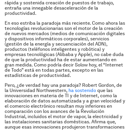
rápida y sostenida creación de puestos de trabajo,
entraña una innegable desaceleración de la
productividad.
En eso estriba la paradoja más reciente. Como ahora las
tecnologías revolucionarias son el motor de la creación
de nuevos mercados (medios de comunicación digitales
y dispositivos informáticos corporales), servicios
(gestión de la energía y secuenciación del ADN),
productos (teléfonos inteligentes y robótica) y
empresas tecnológicas (Alibaba y Apple), no cabe duda
de que la productividad ha de estar aumentando en
gran medida. Como podría decir Solow hoy, el “Internet
de Todo” está en todas partes, excepto en las
estadísticas de productividad.
Pero, ¿de verdad hay una paradoja? Robert Gordon, de
la Universidad Northwestern,
ha sostenido
que las
innovaciones en materia de TI y de Internet, como la
elaboración de datos automatizada y a gran velocidad y
el comercio electrónico resultan muy inferiores en
comparación con los avances de la Revolución
Industrial, incluidos el motor de vapor, la electricidad y
las instalaciones sanitarias domésticas. Afirma que,
aunque esas innovaciones produjeron transformaciones