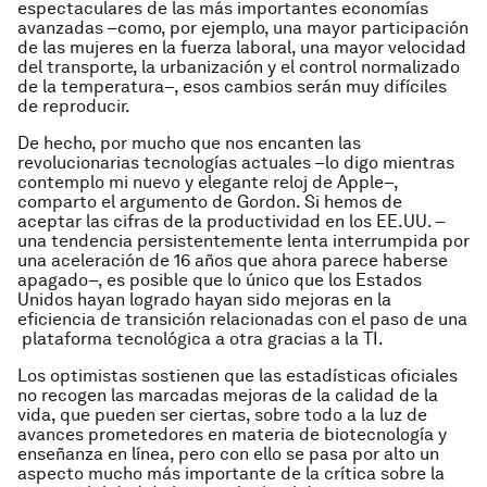
espectaculares de las más importantes economías
avanzadas –como, por ejemplo, una mayor participación
de las mujeres en la fuerza laboral, una mayor velocidad
del transporte, la urbanización y el control normalizado
de la temperatura–, esos cambios serán muy difíciles
de reproducir.
De hecho, por mucho que nos encanten las
revolucionarias tecnologías actuales –lo digo mientras
contemplo mi nuevo y elegante reloj de Apple–,
comparto el argumento de Gordon. Si hemos de
aceptar las cifras de la productividad en los EE.UU. –
una tendencia persistentemente lenta interrumpida por
una aceleración de 16 años que ahora parece haberse
apagado–, es posible que lo único que los Estados
Unidos hayan logrado hayan sido mejoras en la
eficiencia de transición relacionadas con el paso de una
plataforma tecnológica a otra gracias a la TI.
Los optimistas sostienen que las estadísticas oficiales
no recogen las marcadas mejoras de la calidad de la
vida, que pueden ser ciertas, sobre todo a la luz de
avances prometedores en materia de biotecnología y
enseñanza en línea, pero con ello se pasa por alto un
aspecto mucho más importante de la crítica sobre la