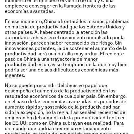
momento en el que cese el viento de cola y China
empiece a converger en la llamada frontera de las
economías avanzadas.
En ese momento, China afrontará los mismos problemas
en materia de productividad que los Estados Unidos y
otros países. Al haber centrado la atención las
autoridades chinas en el crecimiento impulsado por la
innovación, parecen haber reconocido ese riesgo. Sin
innovaciones potentes, la de sostener el aumento de la
productividad será una batalla muy ardua. El reciente
paso de China a una trayectoria de menor
productividad es un aviso temprano de la que muy bien
podría ser una de sus dificultades económicas más
ingentes.
No se puede prescindir del decisivo papel que
desempeña el aumento de la productividad en los
resultados económicos de cualquier país. Sin embargo,
en el caso de las economías avanzadas los períodos de
aumento rápido y sostenido de la productividad han
sido la excepción, no la regla. Las señales recientes de
aminoración del aumento de la productividad tanto en
los EE.UU. como en China subrayan esa realidad. Para
un mundo que podría caer en un estancamiento
persistente, se trata de una noticia preocuparte, por no