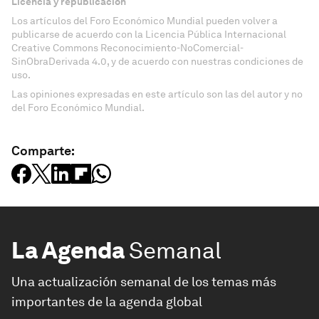
Licencia y republicación
Los artículos del Foro Económico Mundial pueden volver a
publicarse de acuerdo con la Licencia Pública Internacional
Creative Commons Reconocimiento-NoComercial-
SinObraDerivada 4.0, y de acuerdo con nuestras condiciones de
uso.
Las opiniones expresadas en este artículo son las del autor y no
del Foro Económico Mundial.
Comparte:
La Agenda
Semanal
Una actualización semanal de los temas más
importantes de la agenda global