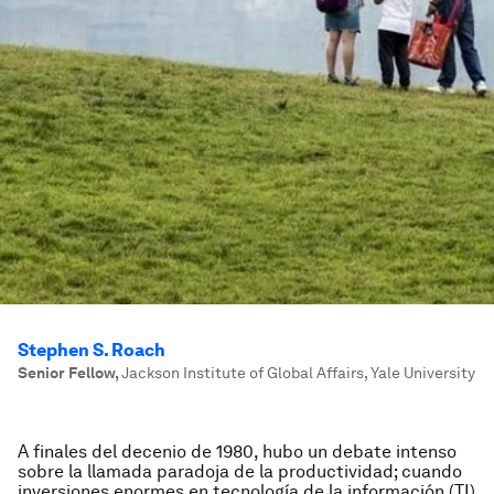
Stephen S. Roach
Senior Fellow
,
Jackson Institute of Global Affairs, Yale University
A finales del decenio de 1980, hubo un debate intenso
sobre la llamada paradoja de la productividad; cuando
inversiones enormes en tecnología de la información (TI)