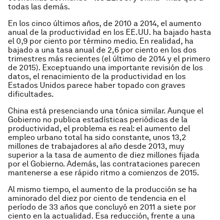
todas las demás.
En los cinco últimos años, de 2010 a 2014, el aumento
anual de la productividad en los EE.UU. ha bajado hasta
el 0,9 por ciento por término medio. En realidad, ha
bajado a una tasa anual de 2,6 por ciento en los dos
trimestres más recientes (el último de 2014 y el primero
de 2015). Exceptuando una importante revisión de los
datos, el renacimiento de la productividad en los
Estados Unidos parece haber topado con graves
dificultades.
China está presenciando una tónica similar. Aunque el
Gobierno no publica estadísticas periódicas de la
productividad, el problema es real: el aumento del
empleo urbano total ha sido constante, unos 13,2
millones de trabajadores al año desde 2013, muy
superior a la tasa de aumento de diez millones fijada
por el Gobierno. Además, las contrataciones parecen
mantenerse a ese rápido ritmo a comienzos de 2015.
Al mismo tiempo, el aumento de la producción se ha
aminorado del diez por ciento de tendencia en el
período de 33 años que concluyó en 2011 a siete por
ciento en la actualidad. Esa reducción, frente a una