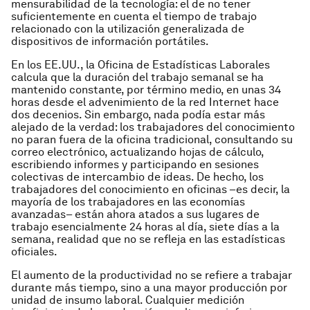
mensurabilidad de la tecnología: el de no tener
suficientemente en cuenta el tiempo de trabajo
relacionado con la utilización generalizada de
dispositivos de información portátiles.
En los EE.UU., la Oficina de Estadísticas Laborales
calcula que la duración del trabajo semanal se ha
mantenido constante, por término medio, en unas 34
horas desde el advenimiento de la red Internet hace
dos decenios. Sin embargo, nada podía estar más
alejado de la verdad: los trabajadores del conocimiento
no paran fuera de la oficina tradicional, consultando su
correo electrónico, actualizando hojas de cálculo,
escribiendo informes y participando en sesiones
colectivas de intercambio de ideas. De hecho, los
trabajadores del conocimiento en oficinas –es decir, la
mayoría de los trabajadores en las economías
avanzadas– están ahora atados a sus lugares de
trabajo esencialmente 24 horas al día, siete días a la
semana, realidad que no se refleja en las estadísticas
oficiales.
El aumento de la productividad no se refiere a trabajar
durante más tiempo, sino a una mayor producción por
unidad de insumo laboral. Cualquier medición