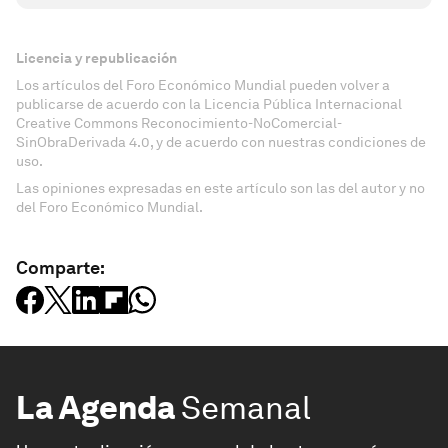
Licencia y republicación
Los artículos del Foro Económico Mundial pueden volver a
publicarse de acuerdo con la Licencia Pública Internacional
Creative Commons Reconocimiento-NoComercial-
SinObraDerivada 4.0, y de acuerdo con nuestras condiciones de
uso.
Las opiniones expresadas en este artículo son las del autor y no
del Foro Económico Mundial.
Comparte:
La Agenda
Semanal