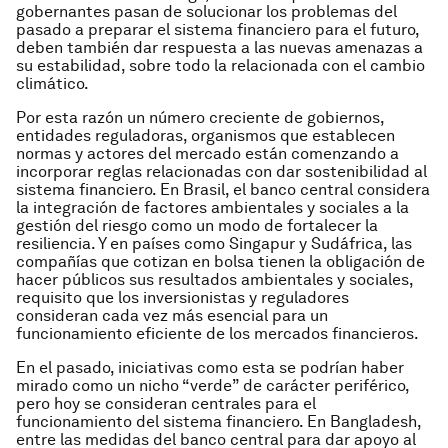
gobernantes pasan de solucionar los problemas del
pasado a preparar el sistema financiero para el futuro,
deben también dar respuesta a las nuevas amenazas a
su estabilidad, sobre todo la relacionada con el cambio
climático.
Por esta razón un número creciente de gobiernos,
entidades reguladoras, organismos que establecen
normas y actores del mercado están comenzando a
incorporar reglas relacionadas con dar sostenibilidad al
sistema financiero. En Brasil, el banco central considera
la integración de factores ambientales y sociales a la
gestión del riesgo como un modo de fortalecer la
resiliencia. Y en países como Singapur y Sudáfrica, las
compañías que cotizan en bolsa tienen la obligación de
hacer públicos sus resultados ambientales y sociales,
requisito que los inversionistas y reguladores
consideran cada vez más esencial para un
funcionamiento eficiente de los mercados financieros.
En el pasado, iniciativas como esta se podrían haber
mirado como un nicho “verde” de carácter periférico,
pero hoy se consideran centrales para el
funcionamiento del sistema financiero. En Bangladesh,
entre las medidas del banco central para dar apoyo al