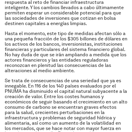
respuesta al reto de financiar infraestructura
inteligente. Y los cambios llevados a cabo últimamente
permiten esperar un considerable potencial para que
las sociedades de inversiones que cotizan en bolsa
destinen capitales a energías limpias.
Hasta el momento, este tipo de medidas afectan sólo a
una pequeña fracción de los $305 billones de dólares en
los activos de los bancos, inversionistas, instituciones
financieras y particulares del sistema financiero global.
No hay duda de que se irán ampliando a medida que los
actores financieros y las entidades reguladoras
reconozcan en plenitud las consecuencias de las
alteraciones al medio ambiente.
Se trata de consecuencias de una seriedad que ya es
innegable. En 116 de los 140 países evaluados por el
PNUMA ha disminuido el capital natural subyacente a la
creación de valor. Entre los costes humanos y
económicos de seguir basando el crecimiento en un alto
consumo de carbono se encuentran graves efectos
para la salud, crecientes perturbaciones en la
infraestructura y problemas de seguridad hídrica y
alimentaria, así como un aumento de la volatilidad en
los mercados, que se hace notar con mayor fuerza en