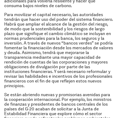
adicionales para volverla resiliente y hacer que
consuma bajos niveles de carbono.
Para movilizar el capital necesario, las autoridades
tendrán que hacer uso del poder del sistema financiero.
Habrá que ampliar el alcance de la gestión del riesgo,
de modo que la sostenibilidad y los riesgos de largo
plazo que signifique el cambio climático se incluyan en
normas prudenciales para la banca, los seguros y la
inversión. A través de nuevos “bancos verdes” se podría
fomentar la financiación desde los mercados de valores
y deuda. Asimismo, tendrá que mejorarse la
transparencia mediante una mayor capacidad de
rendición de cuentas de las corporaciones y mayores
obligaciones de divulgación por parte de las
instituciones financieras. Y será necesario reformular y
revisar las habilidades e incentivos de los profesionales
financieros con el fin de que reflejen estos nuevos
principios.
Se están abriendo nuevas y promisorias avenidas para
la cooperación internacional. Por ejemplo, los ministros
de finanzas y presidentes de bancos centrales de los
países del G-20 acaban de solicitar a la Junta de
Estabilidad Financiera que explore cómo el sector