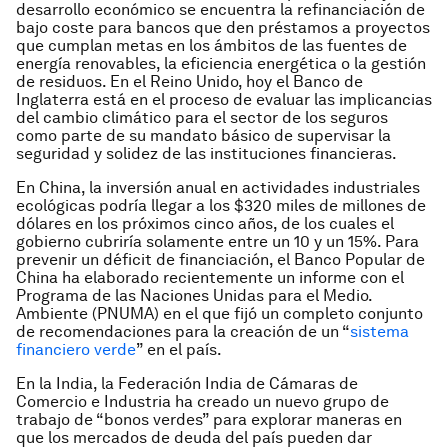
desarrollo económico se encuentra la refinanciación de
bajo coste para bancos que den préstamos a proyectos
que cumplan metas en los ámbitos de las fuentes de
energía renovables, la eficiencia energética o la gestión
de residuos. En el Reino Unido, hoy el Banco de
Inglaterra está en el proceso de evaluar las implicancias
del cambio climático para el sector de los seguros
como parte de su mandato básico de supervisar la
seguridad y solidez de las instituciones financieras.
En China, la inversión anual en actividades industriales
ecológicas podría llegar a los $320 miles de millones de
dólares en los próximos cinco años, de los cuales el
gobierno cubriría solamente entre un 10 y un 15%. Para
prevenir un déficit de financiación, el Banco Popular de
China ha elaborado recientemente un informe con el
Programa de las Naciones Unidas para el Medio.
Ambiente (PNUMA) en el que fijó un completo conjunto
de recomendaciones para la creación de un “
sistema
financiero verde
” en el país.
En la India, la Federación India de Cámaras de
Comercio e Industria ha creado un nuevo grupo de
trabajo de “bonos verdes” para explorar maneras en
que los mercados de deuda del país pueden dar