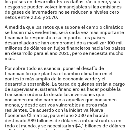
los países en desarrollo. Estos daños irán a peor, y sus
riesgos se pueden volver inmanejables si las emisiones
de gases de invernadero no se reducen a niveles cero
netos entre 2055 y 2070.
A medida que los retos que supone el cambio climático
se hacen más evidentes, será cada vez más importante
financiar la respuesta a su impacto. Los países
desarrollados se han comprometido a movilizar 100 mil
millones de dólares en flujos financieros hacia los países
en desarrollo para el año 2020, pero se necesita mucho
más.
Por sobre todo es esencial poner el desafío de
financiación que plantea el cambio climático en el
contexto más amplio de la economía verde y el
desarrollo sostenible. La tarea de quienes están a cargo
de supervisar el sistema financiero es hacer posible la
transición ordenada desde las inversiones que
consumen mucho carbono a aquellas que consumen
menos, y desde activos vulnerables a otros más
resilientes. De acuerdo con la iniciativa Nueva
Economía Climática, para el año 2030 se habrán
destinado $89 billones de dólares a infraestructura en
todo el mundo, y se necesitarían $4,1 billones de dólares