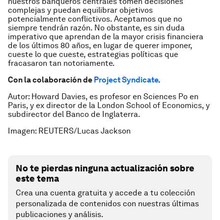
nuestros banqueros centrales tomen decisiones
complejas y puedan equilibrar objetivos
potencialmente conflictivos. Aceptamos que no
siempre tendrán razón. No obstante, es sin duda
imperativo que aprendan de la mayor crisis financiera
de los últimos 80 años, en lugar de querer imponer,
cueste lo que cueste, estrategias políticas que
fracasaron tan notoriamente.
Con la colaboración de
Project Syndicate
.
Autor: Howard Davies, es profesor en Sciences Po en
Paris, y ex director de la London School of Economics, y
subdirector del Banco de Inglaterra.
Imagen: REUTERS/Lucas Jackson
No te pierdas ninguna actualización sobre
este tema
Crea una cuenta gratuita y accede a tu colección
personalizada de contenidos con nuestras últimas
publicaciones y análisis.