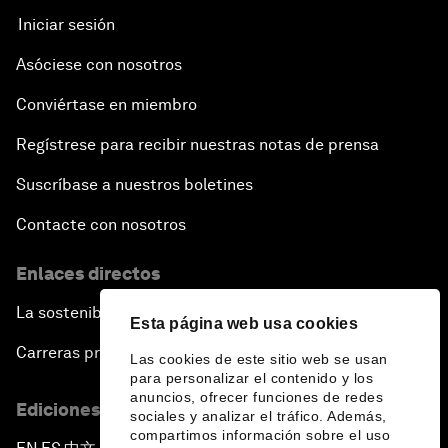
Iniciar sesión
Asóciese con nosotros
Conviértase en miembro
Regístrese para recibir nuestras notas de prensa
Suscríbase a nuestros boletines
Contacte con nosotros
Enlaces directos
La sostenibilidad en el Foro
Esta página web usa cookies
Carreras profesionales
Las cookies de este sitio web se usan
para personalizar el contenido y los
anuncios, ofrecer funciones de redes
Ediciones en otros idiomas
sociales y analizar el tráfico. Además,
compartimos información sobre el uso