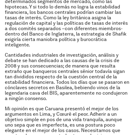
determinados segmentos de mercado, como las
hipotecas. Y si todo lo demás no logra la estabilidad
financiera, los bancos centrales podrían cambiar las
tasas de interés. Como la ley británica asigna la
regulación de capital y las políticas de tasas de interés
a dos comités separados –con diferentes miembros-
dentro del Banco de Inglaterra, la estrategia de Shafik
exigiría cierta maniobra política y burocrática
inteligente.
Cantidades industriales de investigación, análisis y
debate se han dedicado a las causas de la crisis de
2008 y sus consecuencias; de manera que resulta
extraño que banqueros centrales sénior todavía sigan
tan divididos respecto de la cuestión central de la
estabilidad financiera. Todos los días que se pasaron en
cónclaves secretos en Basilea, bebiendo vinos de la
legendaria cava del BIS, aparentemente no condujeron
a ningún consenso.
Mi opinión es que Caruana presentó el mejor de los
argumentos en Lima, y Cœuré el peor. Adherir a un
objetivo simple en pos de una vida tranquila, aunque
uno sepa que es imperfecta, es una postura poco
elegante en el mejor de los casos. Necesitamos que