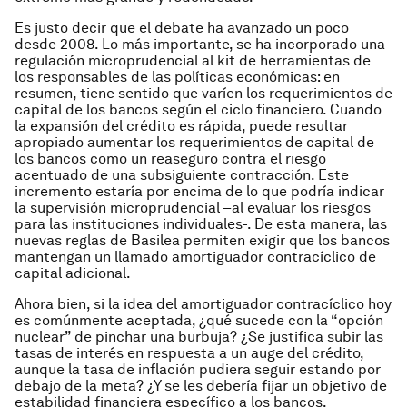
Es justo decir que el debate ha avanzado un poco
desde 2008. Lo más importante, se ha incorporado una
regulación microprudencial al kit de herramientas de
los responsables de las políticas económicas: en
resumen, tiene sentido que varíen los requerimientos de
capital de los bancos según el ciclo financiero. Cuando
la expansión del crédito es rápida, puede resultar
apropiado aumentar los requerimientos de capital de
los bancos como un reaseguro contra el riesgo
acentuado de una subsiguiente contracción. Este
incremento estaría por encima de lo que podría indicar
la supervisión microprudencial –al evaluar los riesgos
para las instituciones individuales-. De esta manera, las
nuevas reglas de Basilea permiten exigir que los bancos
mantengan un llamado amortiguador contracíclico de
capital adicional.
Ahora bien, si la idea del amortiguador contracíclico hoy
es comúnmente aceptada, ¿qué sucede con la “opción
nuclear” de pinchar una burbuja? ¿Se justifica subir las
tasas de interés en respuesta a un auge del crédito,
aunque la tasa de inflación pudiera seguir estando por
debajo de la meta? ¿Y se les debería fijar un objetivo de
estabilidad financiera específico a los bancos,