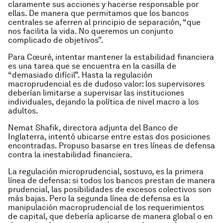
claramente sus acciones y hacerse responsable por
ellas. De manera que permitamos que los bancos
centrales se aferren al principio de separación, “que
nos facilita la vida. No queremos un conjunto
complicado de objetivos”.
Para Cœuré, intentar mantener la estabilidad financiera
es una tarea que se encuentra en la casilla de
“demasiado difícil”. Hasta la regulación
macroprudencial es de dudoso valor: los supervisores
deberían limitarse a supervisar las instituciones
individuales, dejando la política de nivel macro a los
adultos.
Nemat Shafik, directora adjunta del Banco de
Inglaterra, intentó ubicarse entre estas dos posiciones
encontradas. Propuso basarse en tres líneas de defensa
contra la inestabilidad financiera.
La regulación microprudencial, sostuvo, es la primera
línea de defensa: si todos los bancos prestan de manera
prudencial, las posibilidades de excesos colectivos son
más bajas. Pero la segunda línea de defensa es la
manipulación macroprudencial de los requerimientos
de capital, que debería aplicarse de manera global o en