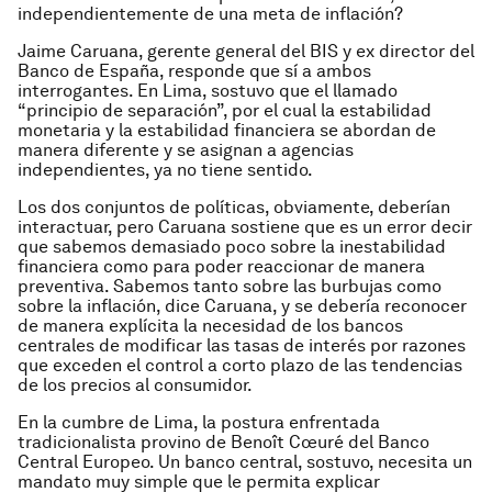
independientemente de una meta de inflación?
Jaime Caruana, gerente general del BIS y ex director del
Banco de España, responde que sí a ambos
interrogantes. En Lima, sostuvo que el llamado
“principio de separación”, por el cual la estabilidad
monetaria y la estabilidad financiera se abordan de
manera diferente y se asignan a agencias
independientes, ya no tiene sentido.
Los dos conjuntos de políticas, obviamente, deberían
interactuar, pero Caruana sostiene que es un error decir
que sabemos demasiado poco sobre la inestabilidad
financiera como para poder reaccionar de manera
preventiva. Sabemos tanto sobre las burbujas como
sobre la inflación, dice Caruana, y se debería reconocer
de manera explícita la necesidad de los bancos
centrales de modificar las tasas de interés por razones
que exceden el control a corto plazo de las tendencias
de los precios al consumidor.
En la cumbre de Lima, la postura enfrentada
tradicionalista provino de Benoît Cœuré del Banco
Central Europeo. Un banco central, sostuvo, necesita un
mandato muy simple que le permita explicar