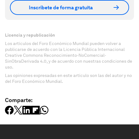
Inscríbete de forma gratuita
Licencia y republicación
Los artículos del Foro Económico Mundial pueden volver a
publicarse de acuerdo con la Licencia Pública Internacional
Creative Commons Reconocimiento-NoComercial-
SinObraDerivada 4.0, y de acuerdo con nuestras condiciones de
uso.
Las opiniones expresadas en este artículo son las del autor y no
del Foro Económico Mundial.
Comparte: