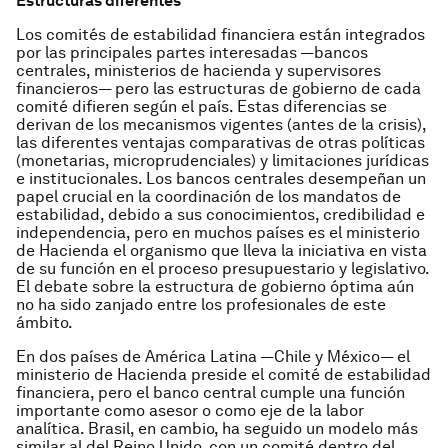
Estructuras diferentes
Los comités de estabilidad financiera están integrados
por las principales partes interesadas —bancos
centrales, ministerios de hacienda y supervisores
financieros— pero las estructuras de gobierno de cada
comité difieren según el país. Estas diferencias se
derivan de los mecanismos vigentes (antes de la crisis),
las diferentes ventajas comparativas de otras políticas
(monetarias, microprudenciales) y limitaciones jurídicas
e institucionales. Los bancos centrales desempeñan un
papel crucial en la coordinación de los mandatos de
estabilidad, debido a sus conocimientos, credibilidad e
independencia, pero en muchos países es el ministerio
de Hacienda el organismo que lleva la iniciativa en vista
de su función en el proceso presupuestario y legislativo.
El debate sobre la estructura de gobierno óptima aún
no ha sido zanjado entre los profesionales de este
ámbito.
En dos países de América Latina —Chile y México— el
ministerio de Hacienda preside el comité de estabilidad
financiera, pero el banco central cumple una función
importante como asesor o como eje de la labor
analítica. Brasil, en cambio, ha seguido un modelo más
similar al del Reino Unido, con un comité dentro del