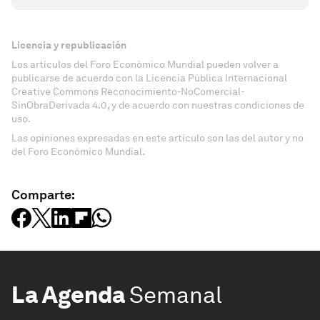
Licencia y republicación
Los artículos del Foro Económico Mundial pueden volver a
publicarse de acuerdo con la Licencia Pública Internacional
Creative Commons Reconocimiento-NoComercial-
SinObraDerivada 4.0, y de acuerdo con nuestras condiciones de
uso.
Las opiniones expresadas en este artículo son las del autor y no
del Foro Económico Mundial.
Comparte:
La Agenda
Semanal