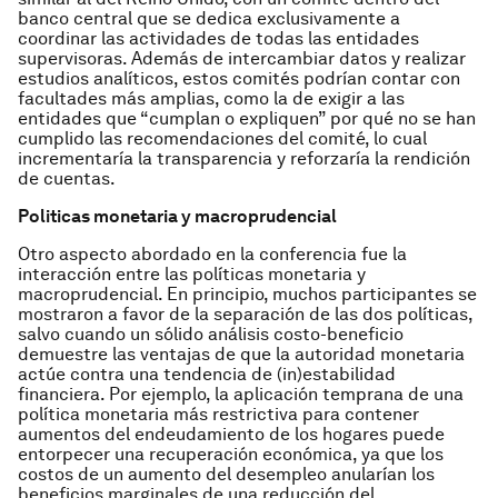
banco central que se dedica exclusivamente a
coordinar las actividades de todas las entidades
supervisoras. Además de intercambiar datos y realizar
estudios analíticos, estos comités podrían contar con
facultades más amplias, como la de exigir a las
entidades que “cumplan o expliquen” por qué no se han
cumplido las recomendaciones del comité, lo cual
incrementaría la transparencia y reforzaría la rendición
de cuentas.
Politicas monetaria y macroprudencial
Otro aspecto abordado en la conferencia fue la
interacción entre las políticas monetaria y
macroprudencial. En principio, muchos participantes se
mostraron a favor de la separación de las dos políticas,
salvo cuando un sólido análisis costo-beneficio
demuestre las ventajas de que la autoridad monetaria
actúe contra una tendencia de (in)estabilidad
financiera. Por ejemplo, la aplicación temprana de una
política monetaria más restrictiva para contener
aumentos del endeudamiento de los hogares puede
entorpecer una recuperación económica, ya que los
costos de un aumento del desempleo anularían los
beneficios marginales de una reducción del