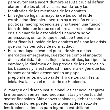
para evitar esta incertidumbre resulta crucial definir
claramente los objetivos, los mandatos y las
facultades de los miembros de los comités.
En segundo lugar, la mayoría de los comités de
estabilidad financiera centran su atención en las
políticas macroprudenciales y no tienen una función
bien definida en lo que se refiere a la resolución de
crisis o cuando la estabilidad financiera se ve
amenazada, en tanto que el público tiende a
identificar la función de los comités más con las crisis
que con los períodos de normalidad.
En tercer lugar, desde el punto de vista de los
mercados emergentes, cuestiones como el impacto
de la volatilidad de los flujos de capitales, los tipos de
cambio y la dinámica de los precios de los activos en
los balances y la estabilidad financiera exigen que los
bancos centrales desempeñen un papel
preponderante, incluso si dentro de los comités la
iniciativa la lleva el ministerio de Hacienda.
Al margen del diseño institucional, es esencial asegurar
la interacción entre macroeconomistas y expertos del
sector financiero. Más conversaciones y debates sobre
estas cuestiones pueden contribuir al desarrollo de
instituciones idóneas para lograr la estabilidad