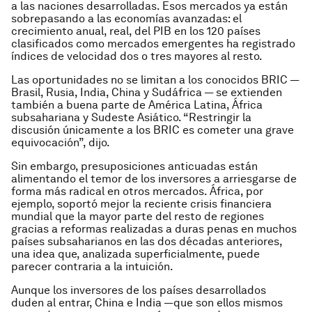
a las naciones desarrolladas. Esos mercados ya están
sobrepasando a las economías avanzadas: el
crecimiento anual, real, del PIB en los 120 países
clasificados como mercados emergentes ha registrado
índices de velocidad dos o tres mayores al resto.
Las oportunidades no se limitan a los conocidos BRIC —
Brasil, Rusia, India, China y Sudáfrica — se extienden
también a buena parte de América Latina, África
subsahariana y Sudeste Asiático. “Restringir la
discusión únicamente a los BRIC es cometer una grave
equivocación”, dijo.
Sin embargo, presuposiciones anticuadas están
alimentando el temor de los inversores a arriesgarse de
forma más radical en otros mercados. África, por
ejemplo, soportó mejor la reciente crisis financiera
mundial que la mayor parte del resto de regiones
gracias a reformas realizadas a duras penas en muchos
países subsaharianos en las dos décadas anteriores,
una idea que, analizada superficialmente, puede
parecer contraria a la intuición.
Aunque los inversores de los países desarrollados
duden al entrar, China e India —que son ellos mismos