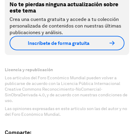
No te pierdas ninguna actualización sobre
este tema
Crea una cuenta gratuita y accede a tu colección
personalizada de contenidos con nuestras últimas
publicaciones y análisis.
Inscríbete de forma gratuita
Licencia y republicación
Los artículos del Foro Económico Mundial pueden volver a
publicarse de acuerdo con la Licencia Pública Internacional
Creative Commons Reconocimiento-NoComercial-
SinObraDerivada 4.0, y de acuerdo con nuestras condiciones de
uso.
Las opiniones expresadas en este artículo son las del autor y no
del Foro Económico Mundial.
Comparte: