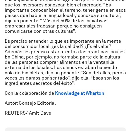
que los inversores conozcan bien el mercado. “Es
importante conocer bien el terreno, tener gente en esos
países que hable la lengua local y conozca su cultura”,
dijo un ponente. “Más del 50% de las iniciativas
empresariales fracasan porque no consiguen
comunicarse con otras culturas”.
Es preciso entender lo que es importante en la mente
del consumidor local: ¿es la calidad? ¿Es el valor?
Además, es preciso estar atento a las prácticas locales.
En China, por ejemplo, no formaba parte de la cultura
de las personas comprar alimentos en la ventanilla
externa de los locales. Los chinos estaban haciendo
cola de bicicletas, dijo un ponente. “Son detalles, pero a
veces los damos por sentado”, dijo ella. “Esos son los
ingredientes secretos del éxito”.
Con la colaboración de
Knowledge at Wharton
Autor: Consejo Editorial
REUTERS/ Amit Dave