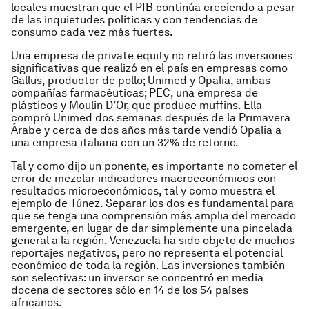
locales muestran que el PIB continúa creciendo a pesar
de las inquietudes políticas y con tendencias de
consumo cada vez más fuertes.
Una empresa de private equity no retiró las inversiones
significativas que realizó en el país en empresas como
Gallus, productor de pollo; Unimed y Opalia, ambas
compañías farmacéuticas; PEC, una empresa de
plásticos y Moulin D’Or, que produce muffins. Ella
compró Unimed dos semanas después de la Primavera
Árabe y cerca de dos años más tarde vendió Opalia a
una empresa italiana con un 32% de retorno.
Tal y como dijo un ponente, es importante no cometer el
error de mezclar indicadores macroeconómicos con
resultados microeconómicos, tal y como muestra el
ejemplo de Túnez. Separar los dos es fundamental para
que se tenga una comprensión más amplia del mercado
emergente, en lugar de dar simplemente una pincelada
general a la región. Venezuela ha sido objeto de muchos
reportajes negativos, pero no representa el potencial
económico de toda la región. Las inversiones también
son selectivas: un inversor se concentró en media
docena de sectores sólo en 14 de los 54 países
africanos.