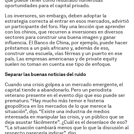
que puede tener como resultado numerosas
oportunidades para el capital privado.
Los inversores, sin embargo, deben adoptar la
estrategia correcta al entrar en esos mercados, advirtió
un participante del foro. Hay una lección que aprender
con los chinos, que recurren a inversiones en diversos
sectores para construir una buena imagen y ganar
influencia. El Banco de China, por ejemplo, puede hacer
préstamos a un país africano y, además de eso,
construir una escuela, vías férreas y un puerto en ese
país. Las empresas americanas y de private equity
suelen no toman en cuenta ese tipo de enfoque.
Separar las buenas noticias del ruido
Cuando una crisis golpea a un mercado emergente, el
capital tiende a abandonarlo. Pero un periodista
veterano presente en el evento dijo que eso puede ser
prematuro. “Hay mucho más temor e histeria
geopolítica en los mercados de lo que merece la
situación”, dijo. “Existe una industria de medios
interesada en manipular las crisis, y un público que se
deja asustar fácilmente”. ¿Cuál es el desenlace de eso?
“La situación cambiará menos que lo que la discusión al
respecto parecería indicar”, dijo.