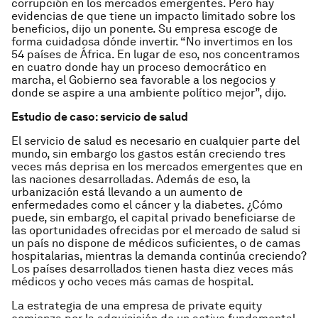
corrupción en los mercados emergentes. Pero hay
evidencias de que tiene un impacto limitado sobre los
beneficios, dijo un ponente. Su empresa escoge de
forma cuidadosa dónde invertir. “No invertimos en los
54 países de África. En lugar de eso, nos concentramos
en cuatro donde hay un proceso democrático en
marcha, el Gobierno sea favorable a los negocios y
donde se aspire a una ambiente político mejor”, dijo.
Estudio de caso: servicio de salud
El servicio de salud es necesario en cualquier parte del
mundo, sin embargo los gastos están creciendo tres
veces más deprisa en los mercados emergentes que en
las naciones desarrolladas. Además de eso, la
urbanización está llevando a un aumento de
enfermedades como el cáncer y la diabetes. ¿Cómo
puede, sin embargo, el capital privado beneficiarse de
las oportunidades ofrecidas por el mercado de salud si
un país no dispone de médicos suficientes, o de camas
hospitalarias, mientras la demanda continúa creciendo?
Los países desarrollados tienen hasta diez veces más
médicos y ocho veces más camas de hospital.
La estrategia de una empresa de private equity