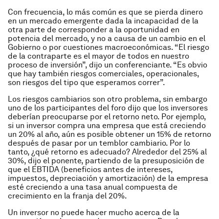
Con frecuencia, lo más común es que se pierda dinero
en un mercado emergente dada la incapacidad de la
otra parte de corresponder a la oportunidad en
potencia del mercado, y no a causa de un cambio en el
Gobierno o por cuestiones macroeconómicas. “El riesgo
de la contraparte es el mayor de todos en nuestro
proceso de inversión”, dijo un conferenciante. “Es obvio
que hay también riesgos comerciales, operacionales,
son riesgos del tipo que esperamos correr”.
Los riesgos cambiarios son otro problema, sin embargo
uno de los participantes del foro dijo que los inversores
deberían preocuparse por el retorno neto. Por ejemplo,
si un inversor compra una empresa que está creciendo
un 20% al año, aún es posible obtener un 15% de retorno
después de pasar por un temblor cambiario. Por lo
tanto, ¿qué retorno es adecuado? Alrededor del 25% al
30%, dijo el ponente, partiendo de la presuposición de
que el EBTIDA (beneficios antes de intereses,
impuestos, depreciación y amortización) de la empresa
esté creciendo a una tasa anual compuesta de
crecimiento en la franja del 20%.
Un inversor no puede hacer mucho acerca de la