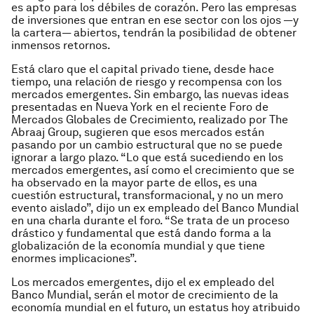
es apto para los débiles de corazón. Pero las empresas
de inversiones que entran en ese sector con los ojos —y
la cartera— abiertos, tendrán la posibilidad de obtener
inmensos retornos.
Está claro que el capital privado tiene, desde hace
tiempo, una relación de riesgo y recompensa con los
mercados emergentes. Sin embargo, las nuevas ideas
presentadas en Nueva York en el reciente Foro de
Mercados Globales de Crecimiento, realizado por The
Abraaj Group, sugieren que esos mercados están
pasando por un cambio estructural que no se puede
ignorar a largo plazo. “Lo que está sucediendo en los
mercados emergentes, así como el crecimiento que se
ha observado en la mayor parte de ellos, es una
cuestión estructural, transformacional, y no un mero
evento aislado”, dijo un ex empleado del Banco Mundial
en una charla durante el foro. “Se trata de un proceso
drástico y fundamental que está dando forma a la
globalización de la economía mundial y que tiene
enormes implicaciones”.
Los mercados emergentes, dijo el ex empleado del
Banco Mundial, serán el motor de crecimiento de la
economía mundial en el futuro, un estatus hoy atribuido