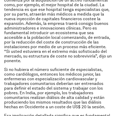
comienza por la adquisición de un activo fundamental
como, por ejemplo, el mejor hospital de la ciudad. La
tendencia es que ese hospital tenga especialistas que,
por su parte, atraerán más médicos a medida que la
nueva inyección de capitales financieros costee la
expansión. Además, la empresa traerá consigo buenos
administradores e innovaciones clínicas. Pero es
fundamental introducir un ecosistema que sea
accesible a la población local comenzando, de entrada,
por la reducción del coste de construcción de las
instalaciones por medio de un proceso más eficiente.
“Si usted estuviera en el extremo más sofisticado del
mercado, su estructura de coste no sobreviviría”, dijo un
ponente.
Si no hubiera el número suficiente de especialistas,
como cardiólogos, entonces los médicos junior, las
enfermeras con especialización cardiovascular y
trabajadores comunitarios deberían ser entrenados
para definir el estado del sistema y trabajar con los
pobres. En India, por ejemplo, los trabajadores
comunitarios realizan diálisis de alta calidad y están
produciendo los mismos resultados que las diálisis
hechas en Occidente a un coste de US$ 20 la sesión.
Esa implicación detallada significa que es fundamental