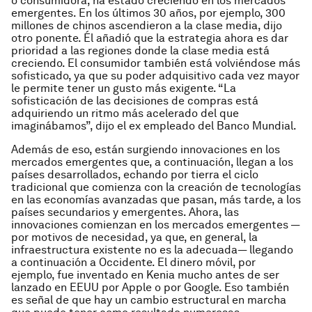
o consumidora, ha estado creciendo en los mercados
emergentes. En los últimos 30 años, por ejemplo, 300
millones de chinos ascendieron a la clase media, dijo
otro ponente. Él añadió que la estrategia ahora es dar
prioridad a las regiones donde la clase media está
creciendo. El consumidor también está volviéndose más
sofisticado, ya que su poder adquisitivo cada vez mayor
le permite tener un gusto más exigente. “La
sofisticación de las decisiones de compras está
adquiriendo un ritmo más acelerado del que
imaginábamos”, dijo el ex empleado del Banco Mundial.
Además de eso, están surgiendo innovaciones en los
mercados emergentes que, a continuación, llegan a los
países desarrollados, echando por tierra el ciclo
tradicional que comienza con la creación de tecnologías
en las economías avanzadas que pasan, más tarde, a los
países secundarios y emergentes. Ahora, las
innovaciones comienzan en los mercados emergentes —
por motivos de necesidad, ya que, en general, la
infraestructura existente no es la adecuada— llegando
a continuación a Occidente. El dinero móvil, por
ejemplo, fue inventado en Kenia mucho antes de ser
lanzado en EEUU por Apple o por Google. Eso también
es señal de que hay un cambio estructural en marcha