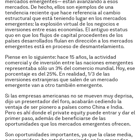
mercados emergentes— están avanzando a esos
mercados. De hecho, ellos son ejemplos de una
tendencia reciente que hace referencia al cambio
estructural que está teniendo lugar en los mercados
emergentes: la explosión virtual de los negocios e
inversiones entre esas economías. El antiguo estatus
quo en que los flujos de capital procedentes de los
países desarrollados fluían en dirección a los mercados
emergentes está en proceso de desmantelamiento.
Piense en lo siguiente: hace 15 años, la actividad
comercial y de inversión entre las naciones emergentes
representaba sólo un 3% del comercio mundial. Hoy, ese
porcentaje es del 25%. En realidad, 1/3 de las
inversiones extranjeras que salen de un mercado
emergente van a otro también emergente.
Si las empresas americanas no se mueven muy deprisa,
dijo un presentador del foro, acabarán cediendo la
ventaja de ser pionero a países como China e India.
Pero es ahí donde el private equity puede entrar y dar el
primer paso, además de beneficiarse de las
oportunidades que los mercados emergentes ofrecen.
Son oportunidades importantes, ya que la clase media,