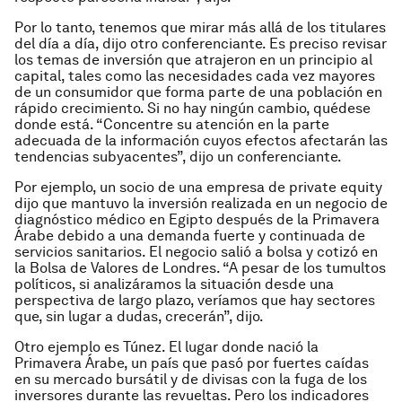
Por lo tanto, tenemos que mirar más allá de los titulares
del día a día, dijo otro conferenciante. Es preciso revisar
los temas de inversión que atrajeron en un principio al
capital, tales como las necesidades cada vez mayores
de un consumidor que forma parte de una población en
rápido crecimiento. Si no hay ningún cambio, quédese
donde está. “Concentre su atención en la parte
adecuada de la información cuyos efectos afectarán las
tendencias subyacentes”, dijo un conferenciante.
Por ejemplo, un socio de una empresa de private equity
dijo que mantuvo la inversión realizada en un negocio de
diagnóstico médico en Egipto después de la Primavera
Árabe debido a una demanda fuerte y continuada de
servicios sanitarios. El negocio salió a bolsa y cotizó en
la Bolsa de Valores de Londres. “A pesar de los tumultos
políticos, si analizáramos la situación desde una
perspectiva de largo plazo, veríamos que hay sectores
que, sin lugar a dudas, crecerán”, dijo.
Otro ejemplo es Túnez. El lugar donde nació la
Primavera Árabe, un país que pasó por fuertes caídas
en su mercado bursátil y de divisas con la fuga de los
inversores durante las revueltas. Pero los indicadores