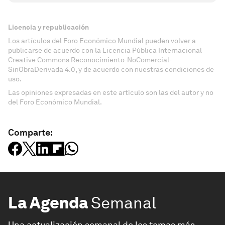
Licencia y republicación
Los artículos del Foro Económico Mundial pueden volver a
publicarse de acuerdo con la Licencia Pública Internacional
Creative Commons Reconocimiento-NoComercial-
SinObraDerivada 4.0, y de acuerdo con nuestras condiciones de
uso.
Las opiniones expresadas en este artículo son las del autor y no
del Foro Económico Mundial.
Comparte:
La Agenda
Semanal
Una actualización semanal de los temas más