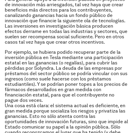
de innovación más arriesgados, tal vez haya que crear
beneficios más directos para los contribuyentes,
canalizando ganancias hacia un fondo público de
innovación que financie la siguiente ola de tecnologías.
Las inversiones en investigación básica producen
efectos derrame en todas las industrias y sectores, que
suelen ser recompensa social suficiente. Pero en otros
casos tal vez haya que crear otros incentivos.
Por ejemplo, se hubiera podido recuperar parte de la
inversión pública en Tesla mediante una participación
estatal en las ganancias (o regalías), para cubrir las
pérdidas por Solyndra. La deuda de las empresas por
préstamos del sector público se podría vincular con sus
ingresos (como suele hacerse con los préstamos
estudiantiles). Y se podrían poner topes a los precios de
fármacos desarrollados en gran medida con
financiación estatal, para que el contribuyente no
pague dos veces.
Una cosa está clara: el sistema actual es deficiente, en
gran medida porque socializa los riesgos y privatiza las
ganancias. Esto no sólo atenta contra las
oportunidades de innovación futuras, sino que impide al
Estado comunicar su papel a la opinión pública. Sólo
cuando reconozcamos el lugar que ha tenido (y debe