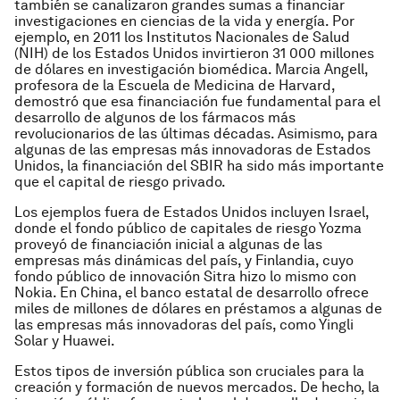
también se canalizaron grandes sumas a financiar
investigaciones en ciencias de la vida y energía. Por
ejemplo, en 2011 los Institutos Nacionales de Salud
(NIH) de los Estados Unidos invirtieron 31 000 millones
de dólares en investigación biomédica. Marcia Angell,
profesora de la Escuela de Medicina de Harvard,
demostró que esa financiación fue fundamental para el
desarrollo de algunos de los fármacos más
revolucionarios de las últimas décadas. Asimismo, para
algunas de las empresas más innovadoras de Estados
Unidos, la financiación del SBIR ha sido más importante
que el capital de riesgo privado.
Los ejemplos fuera de Estados Unidos incluyen Israel,
donde el fondo público de capitales de riesgo Yozma
proveyó de financiación inicial a algunas de las
empresas más dinámicas del país, y Finlandia, cuyo
fondo público de innovación Sitra hizo lo mismo con
Nokia. En China, el banco estatal de desarrollo ofrece
miles de millones de dólares en préstamos a algunas de
las empresas más innovadoras del país, como Yingli
Solar y Huawei.
Estos tipos de inversión pública son cruciales para la
creación y formación de nuevos mercados. De hecho, la