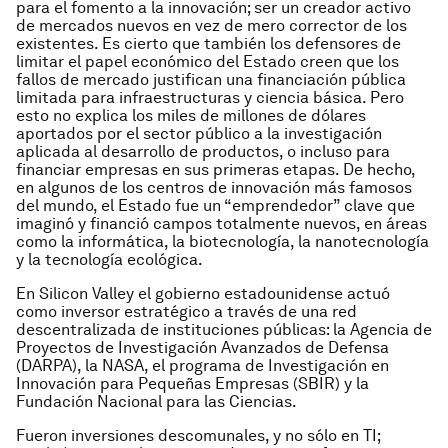
para el fomento a la innovación; ser un creador activo
de mercados nuevos en vez de mero corrector de los
existentes. Es cierto que también los defensores de
limitar el papel económico del Estado creen que los
fallos de mercado justifican una financiación pública
limitada para infraestructuras y ciencia básica. Pero
esto no explica los miles de millones de dólares
aportados por el sector público a la investigación
aplicada al desarrollo de productos, o incluso para
financiar empresas en sus primeras etapas. De hecho,
en algunos de los centros de innovación más famosos
del mundo, el Estado fue un “emprendedor” clave que
imaginó y financió campos totalmente nuevos, en áreas
como la informática, la biotecnología, la nanotecnología
y la tecnología ecológica.
En Silicon Valley el gobierno estadounidense actuó
como inversor estratégico a través de una red
descentralizada de instituciones públicas: la Agencia de
Proyectos de Investigación Avanzados de Defensa
(DARPA), la NASA, el programa de Investigación en
Innovación para Pequeñas Empresas (SBIR) y la
Fundación Nacional para las Ciencias.
Fueron inversiones descomunales, y no sólo en TI;