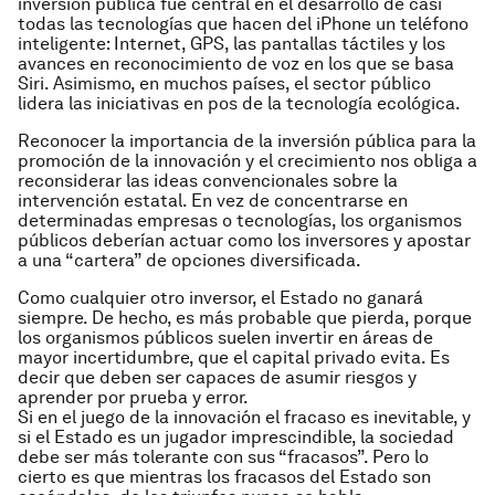
inversión pública fue central en el desarrollo de casi
todas las tecnologías que hacen del iPhone un teléfono
inteligente: Internet, GPS, las pantallas táctiles y los
avances en reconocimiento de voz en los que se basa
Siri. Asimismo, en muchos países, el sector público
lidera las iniciativas en pos de la tecnología ecológica.
Reconocer la importancia de la inversión pública para la
promoción de la innovación y el crecimiento nos obliga a
reconsiderar las ideas convencionales sobre la
intervención estatal. En vez de concentrarse en
determinadas empresas o tecnologías, los organismos
públicos deberían actuar como los inversores y apostar
a una “cartera” de opciones diversificada.
Como cualquier otro inversor, el Estado no ganará
siempre. De hecho, es más probable que pierda, porque
los organismos públicos suelen invertir en áreas de
mayor incertidumbre, que el capital privado evita. Es
decir que deben ser capaces de asumir riesgos y
aprender por prueba y error.
Si en el juego de la innovación el fracaso es inevitable, y
si el Estado es un jugador imprescindible, la sociedad
debe ser más tolerante con sus “fracasos”. Pero lo
cierto es que mientras los fracasos del Estado son