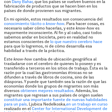
con
Dany Bahar
, que los países se vuelven buenos en la
fabricación de productos que se hacen bien en los
países de donde provienen sus migrantes.
En mi opinión, estos resultados son consecuencia del
conocimiento tácito o
know-how
. Para hacer cosas, es
necesario saber cómo hacerlas, y este
know-how
es
mayormente inconsciente. Al fin y al cabo, casi todos
sabemos andar en bicicleta, pero en realidad no
estamos conscientes de
lo que nuestro cerebro hace
para que lo logremos, ni de cómo desarrolla esa
habilidad a través de la práctica.
Este
know-how
cambia de ubicación geográfica al
trasladarse con el cerebro de quienes lo poseen y es
transferido a terceros en los sitios de trabajo. Ésta es la
razón por la cual las gastronomías étnicas no se
difunden a través de libros de cocina, sino de las
diásporas. Y puede que también sea la razón de que las
economías donde los grupos de migrantes son más
diversos
obtienen mejores resultados.
Además, los
migrantes que regresan a sus países de origen suelen
constituir una importante fuente de nuevas habilidades
para un país
. Ljubica Nedelkoska
,
en un trabajo en curso
realizado en el
Center for International Development de