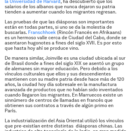
la Universidad de Harvard
, ha descubierto que los
salarios de los albanos que nunca dejaron su patria
tienden a aumentar cuando los migrantes regresan.
Las pruebas de que las diásporas son importantes
están en todas partes, si uno se da la molestia de
buscarlas.
Franschhoek
(Rincón Francés en Afrikaans)
es un hermoso valle cerca de Ciudad del Cabo, donde se
asentaron hugonotes a fines del siglo XVII. Es por esto
que hasta hoy ahí se produce vino.
De manera similar, Joinville es una ciudad ubicada al sur
de Brasil donde a fines del siglo XIX se asentó un grupo
de alemanes sin mayor educación. Pero debido a los
vínculos culturales que ellos y sus descendientes
mantienen con su madre patria desde hace más de 120
años, la ciudad hoy día sobresale en la manufactura
avanzada de productos que no habían sido inventados
cuando llegaron los migrantes. En Marruecos existe un
sinnúmero de centros de llamadas en francés que
obtienen sus contratos a través de algún primo en
París.
La industrialización del Asia Oriental utilizó los vínculos
que pre-existían entre distintas diásporas chinas. Las