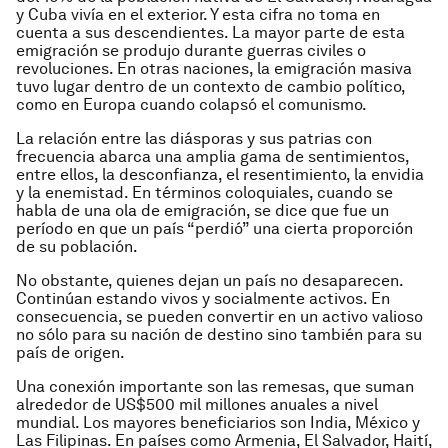
y Cuba vivía en el exterior. Y esta cifra no toma en
cuenta a sus descendientes. La mayor parte de esta
emigración se produjo durante guerras civiles o
revoluciones. En otras naciones, la emigración masiva
tuvo lugar dentro de un contexto de cambio político,
como en Europa cuando colapsó el comunismo.
La relación entre las diásporas y sus patrias con
frecuencia abarca una amplia gama de sentimientos,
entre ellos, la desconfianza, el resentimiento, la envidia
y la enemistad. En términos coloquiales, cuando se
habla de una ola de emigración, se dice que fue un
período en que un país “perdió” una cierta proporción
de su población.
No obstante, quienes dejan un país no desaparecen.
Continúan estando vivos y socialmente activos. En
consecuencia, se pueden convertir en un activo valioso
no sólo para su nación de destino sino también para su
país de origen.
Una conexión importante son las remesas, que suman
alrededor de US$500 mil millones anuales a nivel
mundial. Los mayores beneficiarios son India, México y
Las Filipinas. En países como Armenia, El Salvador, Haití,