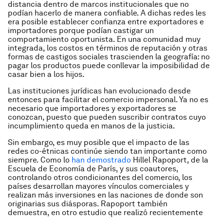
distancia dentro de marcos institucionales que no
podían hacerlo de manera confiable. A dichas redes les
era posible establecer confianza entre exportadores e
importadores porque podían castigar un
comportamiento oportunista. En una comunidad muy
integrada, los costos en términos de reputación y otras
formas de castigos sociales trascienden la geografía: no
pagar los productos puede conllevar la imposibilidad de
casar bien a los hijos.
Las instituciones jurídicas han evolucionado desde
entonces para facilitar el comercio impersonal. Ya no es
necesario que importadores y exportadores se
conozcan, puesto que pueden suscribir contratos cuyo
incumplimiento queda en manos de la justicia.
Sin embargo, es muy posible que el impacto de las
redes co-étnicas continúe siendo tan importante como
siempre. Como lo
han demostrado
Hillel Rapoport, de la
Escuela de Economía de París, y sus coautores,
controlando otros condicionantes del comercio, los
países desarrollan mayores vínculos comerciales y
realizan más inversiones en las naciones de donde son
originarias sus diásporas. Rapoport también
demuestra, en otro estudio que realizó recientemente