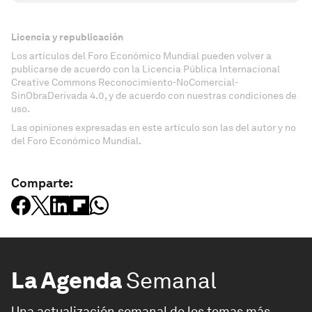
Licencia y republicación
Los artículos del Foro Económico Mundial pueden volver a
publicarse de acuerdo con la Licencia Pública Internacional
Creative Commons Reconocimiento-NoComercial-
SinObraDerivada 4.0, y de acuerdo con nuestras condiciones de
uso.
Las opiniones expresadas en este artículo son las del autor y no
del Foro Económico Mundial.
Comparte:
La Agenda
Semanal
Una actualización semanal de los temas más