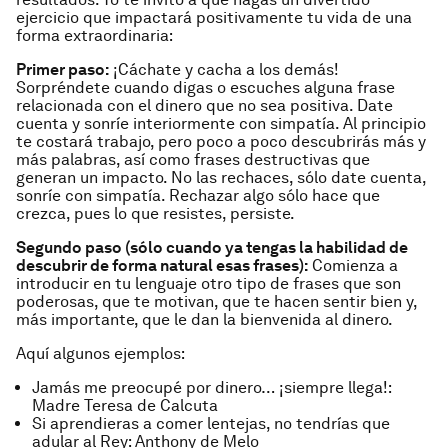
ejercicio que impactará positivamente tu vida de una
forma extraordinaria:
Primer paso:
¡Cáchate y cacha a los demás!
Sorpréndete cuando digas o escuches alguna frase
relacionada con el dinero que no sea positiva. Date
cuenta y sonríe interiormente con simpatía. Al principio
te costará trabajo, pero poco a poco descubrirás más y
más palabras, así como frases destructivas que
generan un impacto. No las rechaces, sólo date cuenta,
sonríe con simpatía. Rechazar algo sólo hace que
crezca, pues lo que resistes, persiste.
Segundo paso (sólo cuando ya tengas la habilidad de
descubrir de forma natural esas frases):
Comienza a
introducir en tu lenguaje otro tipo de frases que son
poderosas, que te motivan, que te hacen sentir bien y,
más importante, que le dan la bienvenida al dinero.
Aquí algunos ejemplos:
Jamás me preocupé por dinero… ¡siempre llega!
:
Madre Teresa de Calcuta
Si aprendieras a comer lentejas, no tendrías que
adular al Rey
: Anthony de Melo