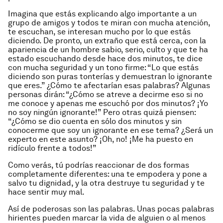
Imagina que estás explicando algo importante a un
grupo de amigos y todos te miran con mucha atención,
te escuchan, se interesan mucho por lo que estás
diciendo. De pronto, un extraño que está cerca, con la
apariencia de un hombre sabio, serio, culto y que te ha
estado escuchando desde hace dos minutos, te dice
con mucha seguridad y un tono firme: “Lo que estás
diciendo son puras tonterías y demuestran lo ignorante
que eres.” ¿Cómo te afectarían esas palabras? Algunas
personas dirán: “¿Cómo se atreve a decirme eso si no
me conoce y apenas me escuchó por dos minutos? ¡Yo
no soy ningún ignorante!” Pero otras quizá piensen:
“¿Cómo se dio cuenta en sólo dos minutos y sin
conocerme que soy un ignorante en ese tema? ¿Será un
experto en este asunto? ¡Oh, no! ¡Me ha puesto en
ridículo frente a todos!”
Como verás, tú podrías reaccionar de dos formas
completamente diferentes: una te empodera y pone a
salvo tu dignidad, y la otra destruye tu seguridad y te
hace sentir muy mal.
Así de poderosas son las palabras. Unas pocas palabras
hirientes pueden marcar la vida de alguien o al menos