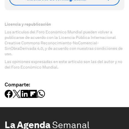
Licencia y republicación
Los artículos del Foro Económico Mundial pueden volver a
publicarse de acuerdo con la Licencia Pública Internacional
Creative Commons Reconocimiento-NoComercial-
SinObraDerivada 4.0, y de acuerdo con nuestras condiciones de
uso.
Las opiniones expresadas en este artículo son las del autor y no
del Foro Económico Mundial.
Comparte:
La Agenda
Semanal