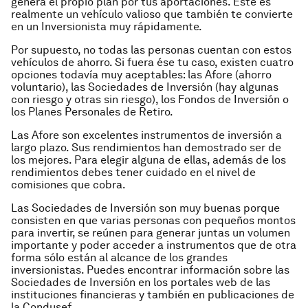
genera el propio plan por tus aportaciones. Éste es
realmente un vehículo valioso que también te convierte
en un Inversionista muy rápidamente.
Por supuesto, no todas las personas cuentan con estos
vehículos de ahorro. Si fuera ése tu caso, existen cuatro
opciones todavía muy aceptables: las Afore (ahorro
voluntario), las Sociedades de Inversión (hay algunas
con riesgo y otras sin riesgo), los Fondos de Inversión o
los Planes Personales de Retiro.
Las Afore son excelentes instrumentos de inversión a
largo plazo. Sus rendimientos han demostrado ser de
los mejores. Para elegir alguna de ellas, además de los
rendimientos debes tener cuidado en el nivel de
comisiones que cobra.
Las Sociedades de Inversión son muy buenas porque
consisten en que varias personas con pequeños montos
para invertir, se reúnen para generar juntas un volumen
importante y poder acceder a instrumentos que de otra
forma sólo están al alcance de los grandes
inversionistas. Puedes encontrar información sobre las
Sociedades de Inversión en los portales web de las
instituciones financieras y también en publicaciones de
la Condusef.