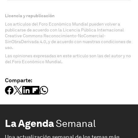
Licencia y republicación
Los artículos del Foro Económico Mundial pueden volver a
publicarse de acuerdo con la Licencia Pública Internacional
Creative Commons Reconocimiento-NoComercial-
SinObraDerivada 4.0, y de acuerdo con nuestras condiciones de
uso.
Las opiniones expresadas en este artículo son las del autor y no
del Foro Económico Mundial.
Comparte:
La Agenda
Semanal
Una actualización semanal de los temas más