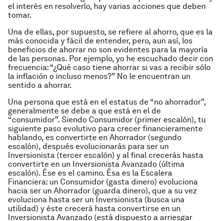
el interés en resolverlo, hay varias acciones que deben
tomar.
Una de ellas, por supuesto, se refiere al ahorro, que es la
más conocida y fácil de entender, pero, aun así, los
beneficios de ahorrar no son evidentes para la mayoría
de las personas. Por ejemplo, yo he escuchado decir con
frecuencia: “¿Qué caso tiene ahorrar si vas a recibir sólo
la inflación o incluso menos?” No le encuentran un
sentido a ahorrar.
Una persona que está en el estatus de “no ahorrador”,
generalmente se debe a que está en el de
“consumidor”. Siendo Consumidor (primer escalón), tu
siguiente paso evolutivo para crecer financieramente
hablando, es convertirte en Ahorrador (segundo
escalón), después evolucionarás para ser un
Inversionista (tercer escalón) y al final crecerás hasta
convertirte en un Inversionista Avanzado (última
escalón). Ése es el camino. Ésa es la Escalera
Financiera: un Consumidor (gasta dinero) evoluciona
hacia ser un Ahorrador (guarda dinero), que a su vez
evoluciona hasta ser un Inversionista (busca una
utilidad) y éste crecerá hasta convertirse en un
Inversionista Avanzado (está dispuesto a arriesgar