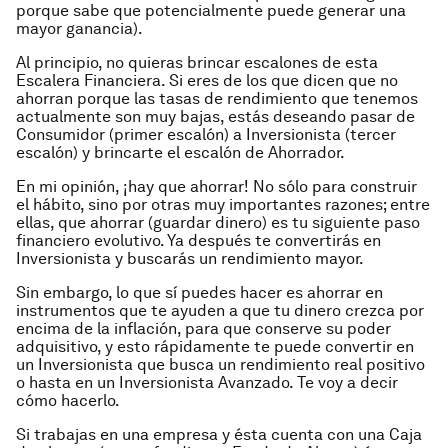
porque sabe que potencialmente puede generar una
mayor ganancia).
Al principio, no quieras brincar escalones de esta
Escalera Financiera. Si eres de los que dicen que no
ahorran porque las tasas de rendimiento que tenemos
actualmente son muy bajas, estás deseando pasar de
Consumidor (primer escalón) a Inversionista (tercer
escalón) y brincarte el escalón de Ahorrador.
En mi opinión, ¡hay que ahorrar! No sólo para construir
el hábito, sino por otras muy importantes razones; entre
ellas, que ahorrar (guardar dinero) es tu siguiente paso
financiero evolutivo. Ya después te convertirás en
Inversionista y buscarás un rendimiento mayor.
Sin embargo, lo que sí puedes hacer es ahorrar en
instrumentos que te ayuden a que tu dinero crezca por
encima de la inflación, para que conserve su poder
adquisitivo, y esto rápidamente te puede convertir en
un Inversionista que busca un rendimiento real positivo
o hasta en un Inversionista Avanzado. Te voy a decir
cómo hacerlo.
Si trabajas en una empresa y ésta cuenta con una Caja