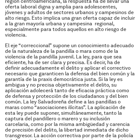
región centroamericana, la respuesta ha de llevar una
oferta laboral digna y amplia para adolescentes,
jóvenes y adultos de sectores urbanos y campesinos de
alto riesgo. Esto implica una gran oferta capaz de incluir
a la gran mayoría urbana y campesina regional,
especialmente para todos aquellos en alto riesgo de
violencia.
El eje “correccional” supone un conocimiento adecuado
de la naturaleza de la pandilla o mara como de la
violencia de la pandilla juvenil. La ley, para que sea
eficiente, ha de ser clara y precisa. Es decir, ha de
definir adecuadamente el delito y aplicar el correctivo
necesario que garanticen la defensa del bien común y la
garantía de la praxis democrática justa. Si la ley es
ambigua y no precisa objetivamente el delito, su
aplicación adolecerá tanto de eficacia práctica como
de defensa y protección de los ciudadanos y del bien
común. La ley Salvadoreña define a las pandillas o
maras como “asociaciones ilícitas”. La aplicación de
esta ley puede suponer, simultáneamente, tanto la
captura del pandillero o marero y su inclusión
carcelaria, como por la misma ambigüedad y carencia
de precisión del delito, la libertad inmediata de dicho
transgresor. La acción correctiva por parte de la policía