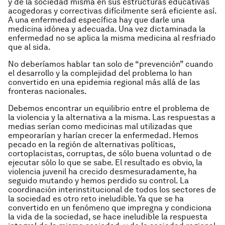
y de la sociedad misma en sus estructuras educativas
acogedoras y correctivas difícilmente será eficiente así.
A una enfermedad específica hay que darle una
medicina idónea y adecuada. Una vez dictaminada la
enfermedad no se aplica la misma medicina al resfriado
que al sida.
No deberíamos hablar tan solo de “prevención” cuando
el desarrollo y la complejidad del problema lo han
convertido en una epidemia regional más allá de las
fronteras nacionales.
Debemos encontrar un equilibrio entre el problema de
la violencia y la alternativa a la misma. Las respuestas a
medias serían como medicinas mal utilizadas que
empeorarían y harían crecer la enfermedad. Hemos
pecado en la región de alternativas políticas,
cortoplacistas, corruptas, de sólo buena voluntad o de
ejecutar sólo lo que se sabe. El resultado es obvio, la
violencia juvenil ha crecido desmesuradamente, ha
seguido mutando y hemos perdido su control. La
coordinación interinstitucional de todos los sectores de
la sociedad es otro reto ineludible. Ya que se ha
convertido en un fenómeno que impregna y condiciona
la vida de la sociedad, se hace ineludible la respuesta