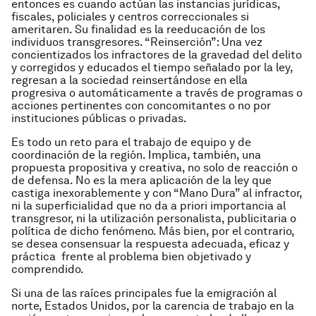
entonces es cuando actúan las instancias jurídicas,
fiscales, policiales y centros correccionales si
ameritaren. Su finalidad es la reeducación de los
individuos transgresores. “Reinserción”: Una vez
concientizados los infractores de la gravedad del delito
y corregidos y educados el tiempo señalado por la ley,
regresan a la sociedad reinsertándose en ella
progresiva o automáticamente a través de programas o
acciones pertinentes con concomitantes o no por
instituciones públicas o privadas.
Es todo un reto para el trabajo de equipo y de
coordinación de la región. Implica, también, una
propuesta propositiva y creativa, no solo de reacción o
de defensa. No es la mera aplicación de la ley que
castiga inexorablemente y con “Mano Dura” al infractor,
ni la superficialidad que no da a priori importancia al
transgresor, ni la utilización personalista, publicitaria o
política de dicho fenómeno. Más bien, por el contrario,
se desea consensuar la respuesta adecuada, eficaz y
práctica frente al problema bien objetivado y
comprendido.
Si una de las raíces principales fue la emigración al
norte, Estados Unidos, por la carencia de trabajo en la