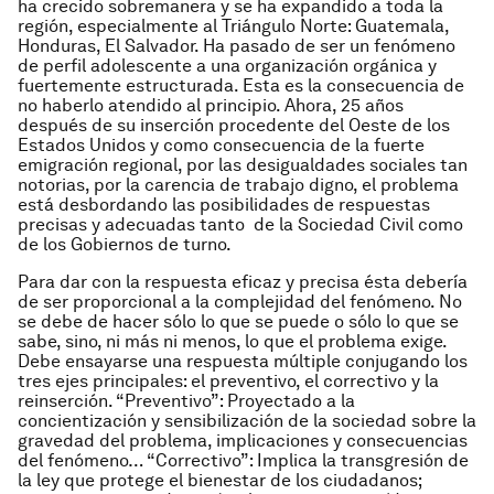
ha crecido sobremanera y se ha expandido a toda la
región, especialmente al Triángulo Norte: Guatemala,
Honduras, El Salvador. Ha pasado de ser un fenómeno
de perfil adolescente a una organización orgánica y
fuertemente estructurada. Esta es la consecuencia de
no haberlo atendido al principio. Ahora, 25 años
después de su inserción procedente del Oeste de los
Estados Unidos y como consecuencia de la fuerte
emigración regional, por las desigualdades sociales tan
notorias, por la carencia de trabajo digno, el problema
está desbordando las posibilidades de respuestas
precisas y adecuadas tanto de la Sociedad Civil como
de los Gobiernos de turno.
Para dar con la respuesta eficaz y precisa ésta debería
de ser proporcional a la complejidad del fenómeno. No
se debe de hacer sólo lo que se puede o sólo lo que se
sabe, sino, ni más ni menos, lo que el problema exige.
Debe ensayarse una respuesta múltiple conjugando los
tres ejes principales: el preventivo, el correctivo y la
reinserción. “Preventivo”: Proyectado a la
concientización y sensibilización de la sociedad sobre la
gravedad del problema, implicaciones y consecuencias
del fenómeno… “Correctivo”: Implica la transgresión de
la ley que protege el bienestar de los ciudadanos;