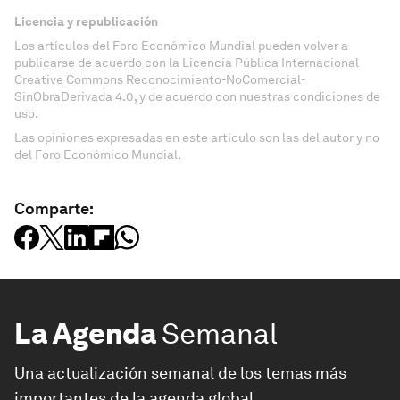
Licencia y republicación
Los artículos del Foro Económico Mundial pueden volver a
publicarse de acuerdo con la Licencia Pública Internacional
Creative Commons Reconocimiento-NoComercial-
SinObraDerivada 4.0, y de acuerdo con nuestras condiciones de
uso.
Las opiniones expresadas en este artículo son las del autor y no
del Foro Económico Mundial.
Comparte:
La Agenda
Semanal
Una actualización semanal de los temas más
importantes de la agenda global